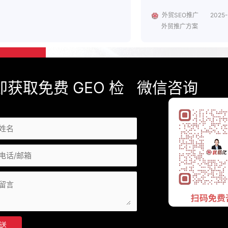
外贸SEO推广
2025-
外贸推广方案
即获取免费 GEO 检
微信咨询
送