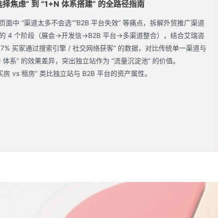
选择焦虑” 到 “1+N 体系搭建” 的全路径指南
页面中 “渠道太多不会选”“B2B 平台失效” 等痛点，拆解外贸推广渠道
的 4 个阶段（展会→开发信→B2B 平台→多渠道整合），结合艾瑞咨
“77% 买家通过搜索引擎 / 社交网络获客” 的数据，对比传统单一渠道与
+N 体系” 的效果差异，突出独立站作为 “流量沉淀池” 的价值。
“买房 vs 租房” 类比独立站与 B2B 平台的资产属性。