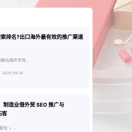
e搜索排名?出口海外最有效的推广渠道
功推向海外市场…
2025-09-25
制造业借外贸 SEO 推广与
拓客
化 + …