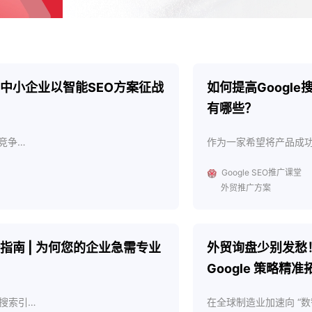
中小企业以智能SEO方案征战
如何提高Googl
有哪些？
竞争…
作为一家希望将产品成
Google SEO推广课堂
外贸推广方案
南 | 为何您的企业急需专业
外贸询盘少别发愁！
Google 策略精准
搜索引…
在全球制造业加速向 “数智