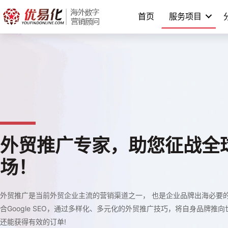
跳
首页
服务项目
至
内
容
外贸推广专家，助您征战全
场！
外贸推广是当前外贸企业主流的营销渠道之一， 也是企业品牌出海必要
合Google SEO，通过多样化、多元化的外贸推广技巧，将自身品牌推
还能获得有效的订单!