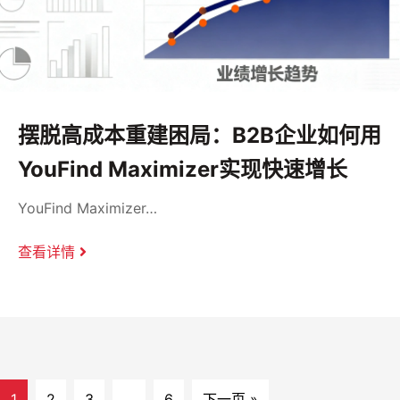
摆脱高成本重建困局：B2B企业如何用
YouFind Maximizer实现快速增长
YouFind Maximizer…
查看详情
1
2
3
…
6
下一页 »