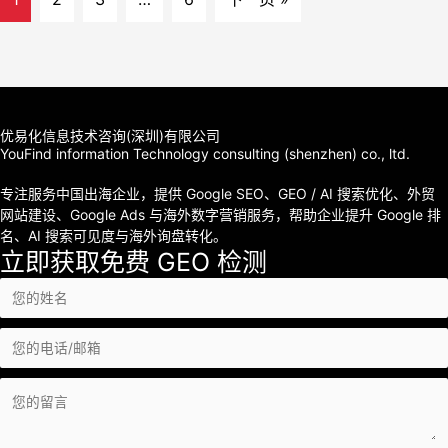
优易化信息技术咨询(深圳)有限公司
YouFind information Technology consulting (shenzhen) co., ltd.
专注服务中国出海企业，提供 Google SEO、GEO / AI 搜索优化、外贸
网站建设、Google Ads 与海外数字营销服务，帮助企业提升 Google 排
名、AI 搜索可见度与海外询盘转化。
立即获取免费 GEO 检测