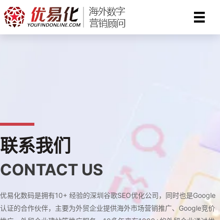
跳
至
内
容
联系我们
CONTACT US
优易化数码是拥有10+ 经验的深圳谷歌SEO优化公司，同时也是Google
认证的合作伙伴，主要为外贸企业提供海外市场营销推广、Google竞价