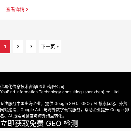
查看详情
1
2
3
下一页 »
优易化信息技术咨询(深圳)有限公司
YouFind information Technology consulting (shenzhen) co., ltd.
专注服务中国出海企业，提供 Google SEO、GEO / AI 搜索优化、外贸
网站建设、Google Ads 与海外数字营销服务，帮助企业提升 Google 排
名、AI 搜索可见度与海外询盘转化。
立即获取免费 GEO 检测