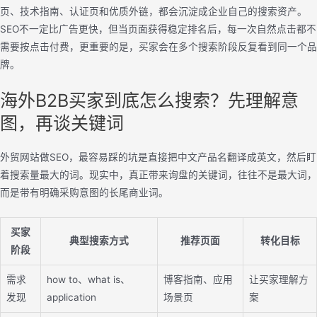
页、技术指南、认证页和优质外链，都会沉淀成企业自己的搜索资产。
SEO不一定比广告更快，但当页面获得稳定排名后，每一次自然点击都不
需要按点击付费，更重要的是，买家会在多个搜索阶段反复看到同一个品
牌。
海外B2B买家到底怎么搜索？先理解意
图，再谈关键词
外贸网站做SEO，最容易踩的坑是直接把中文产品名翻译成英文，然后盯
着搜索量最大的词。现实中，真正带来询盘的关键词，往往不是最大词，
而是带有明确采购意图的长尾商业词。
买家
典型搜索方式
推荐页面
转化目标
阶段
需求
how to、what is、
博客指南、应用
让买家理解方
发现
application
场景页
案