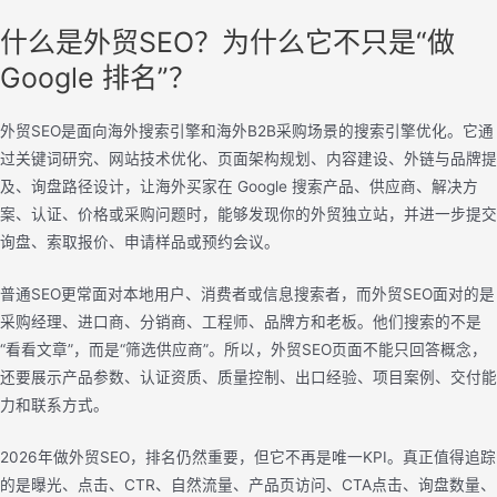
什么是外贸SEO？为什么它不只是“做
Google 排名”？
外贸SEO是面向海外搜索引擎和海外B2B采购场景的搜索引擎优化。它通
过关键词研究、网站技术优化、页面架构规划、内容建设、外链与品牌提
及、询盘路径设计，让海外买家在 Google 搜索产品、供应商、解决方
案、认证、价格或采购问题时，能够发现你的外贸独立站，并进一步提交
询盘、索取报价、申请样品或预约会议。
普通SEO更常面对本地用户、消费者或信息搜索者，而外贸SEO面对的是
采购经理、进口商、分销商、工程师、品牌方和老板。他们搜索的不是
“看看文章”，而是“筛选供应商”。所以，外贸SEO页面不能只回答概念，
还要展示产品参数、认证资质、质量控制、出口经验、项目案例、交付能
力和联系方式。
2026年做外贸SEO，排名仍然重要，但它不再是唯一KPI。真正值得追踪
的是曝光、点击、CTR、自然流量、产品页访问、CTA点击、询盘数量、