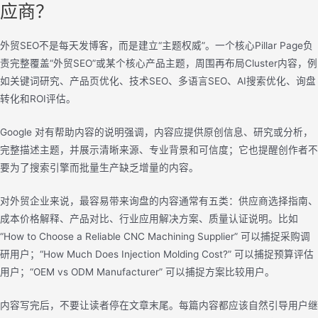
应商？
外贸SEO不是每天发博客，而是建立“主题权威”。一个核心Pillar Page负
责完整覆盖“外贸SEO”或某个核心产品主题，周围再布局Cluster内容，例
如关键词研究、产品页优化、技术SEO、多语言SEO、AI搜索优化、询盘
转化和ROI评估。
Google 对有帮助内容的说明强调，内容应提供原创信息、研究或分析，
完整描述主题，并展示清晰来源、专业背景和可信度；它也提醒创作者不
要为了搜索引擎而批量生产缺乏增量的内容。
对外贸企业来说，最容易带来询盘的内容通常有五类：供应商选择指南、
成本价格解释、产品对比、行业应用解决方案、质量认证说明。比如
“How to Choose a Reliable CNC Machining Supplier” 可以捕捉采购调
研用户；“How Much Does Injection Molding Cost?” 可以捕捉预算评估
用户；“OEM vs ODM Manufacturer” 可以捕捉方案比较用户。
内容写完后，不要让读者停在文章末尾。每篇内容都应该自然引导用户继