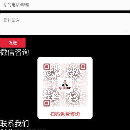
发送
微信咨询
联系我们