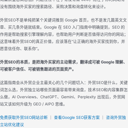
没有围绕海外买家的搜索路径、采购决策和询盘转化来设计。
外贸SEO不是单纯把某个关键词推到 Google 首页，也不是发几篇英文文
章、买几条外链就结束。Google 在 SEO 入门指南中明确提到，SEO 的
作用是帮助搜索引擎理解内容，也帮助用户判断是否值得访问你的网站；
这意味着外贸SEO的真正价值，应该落在“让正确的海外买家找到你，并
愿意信任你、联系你”。
外贸SEO的本质，是把海外买家的主动需求，翻译成可被 Google 理解、
可被客户信任、可被销售跟进的页面资产。
这篇指南会从外贸企业主最关心的几个问题切入：外贸SEO是什么，关键
词怎么选，外贸独立站哪些页面最容易带来询盘，技术SEO和内容集群怎
么做，AI Overviews、ChatGPT、Gemini、Perplexity 出现后，外贸网
站又该如何升级为 GEO / AIPO 思维。
免费获取外贸SEO网站诊断
｜
查看Google SEO获客方案
｜
咨询外贸独
立站优化建议