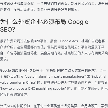
有效询盘率和成交贡献。一个关键词排到首页，却没有买家点击、没有采
购意图、没有后续询盘，对企业来说只是好看的报表。
为什么外贸企业必须布局 Google
SEO？
很多外贸公司过去依赖B2B平台、展会、Google Ads、社媒广告或老客
户转介绍。这些渠道都有价值，但共同问题也很明显：平台流量属于平
台，广告停投流量就停止，展会周期有限，社媒触达的人未必有明确采购
需求。
Google SEO 的不同之处在于，它捕捉的是“主动表达出来的需求”。当一
个海外买家搜索 “custom aluminum parts manufacturer” 或 “industrial
valve supplier in China” 时，他往往已经进入供应商筛选阶段；当他搜索
“how to choose a CNC machining supplier” 时，他可能还在调研，但已
经接近采购决策链。
外贸SEO的长期价值，在于每一个高质量产品分类页、应用场景页、案例