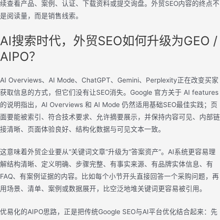
续查看产品、案例、认证、下载资料或提交询盘。外贸SEO内容的终点不
是阅读量，而是销售线索。
AI搜索时代，外贸SEO如何升级为GEO /
AIPO？
AI Overviews、AI Mode、ChatGPT、Gemini、Perplexity正在改变买家
获取信息的方式，但它们没有让SEO消失。Google 官方关于 AI features
的说明指出，AI Overviews 和 AI Mode 仍然适用基础SEO最佳实践；页
面要能被索引、符合技术要求、允许摘要展示，并保持内容可见、内部链
接清晰、页面体验良好、结构化数据与可见文本一致。
这意味着外贸企业要从“关键词文章”升级为“答案资产”。AI系统更容易理
解结构清晰、定义明确、步骤完整、有事实来源、有品牌实体信息、有
FAQ、有案例证据的内容。比如每个小节开头直接回答一个采购问题，再
用场景、清单、案例或数据展开，比空泛地堆关键词更容易被引用。
优易化的AIPO思路，正是把传统Google SEO与AI平台优化结合起来：先