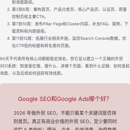
和询盘路径。
第3到6周：重构首页、产品分类页、核心产品页、认证页、质量
控制页和主要CTA。
第7到10周：发布Pillar Page和Cluster内容，补充FAQ、案例、下
载资料和内部链接。
第11到12周：拓展行业相关外链，监控Search Console数据，优
化CTR低的标题和转化差的页面。
90天不代表所有核心词都能稳定排名，但它足以建立一个正确的外贸
SEO系统：知道谁在搜、搜什么、进哪个页面、看到什么证据、如何发起
询盘，以及后续如何追踪有效线索。
Google SEO和Google Ads哪个好？
2026 年做外贸 SEO，不能只看某个关键词是否排
到首页。真正有商业价值的外贸 SEO，至少要同时
追踪 5 类指标：曝光、点击、有效流量、询盘数量