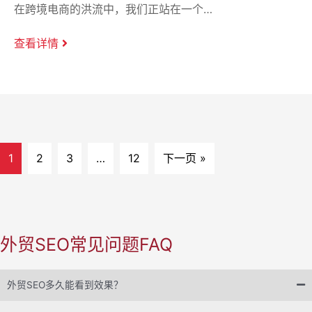
在跨境电商的洪流中，我们正站在一个…
查看详情
1
2
3
…
12
下一页 »
外贸SEO常见问题FAQ
外贸SEO多久能看到效果？