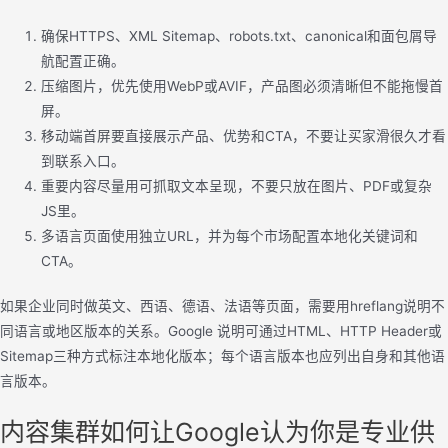
确保HTTPS、XML Sitemap、robots.txt、canonical和面包屑导
航配置正确。
压缩图片，优先使用WebP或AVIF，产品图必须清晰但不能拖慢首
屏。
移动端首屏要直接展示产品、优势和CTA，不要让买家滑很久才看
到联系入口。
重要内容尽量用可抓取文本呈现，不要只放在图片、PDF或复杂
JS里。
多语言页面使用独立URL，并为每个市场配置本地化关键词和
CTA。
如果企业同时做英文、西语、德语、法语等页面，需要用hreflang说明不
同语言或地区版本的关系。Google 说明可通过HTML、HTTP Header或
Sitemap三种方式标注本地化版本；每个语言版本也应列出自身和其他语
言版本。
内容集群如何让Google认为你是专业供