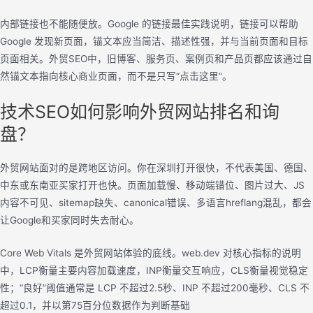
内部链接也不能随便放。Google 的链接最佳实践说明，链接可以帮助
Google 发现新页面，锚文本应当简洁、描述性强，并与当前页面和目标
页面相关。外贸SEO中，旧博客、服务页、案例页和产品页都应该通过自
然锚文本指向核心商业页面，而不是只写“点击这里”。
技术SEO如何影响外贸网站排名和询
盘？
外贸网站面对的是跨地区访问。你在深圳打开很快，不代表美国、德国、
中东或东南亚买家打开也快。页面加载慢、移动端错位、图片过大、JS
内容不可见、sitemap缺失、canonical错误、多语言hreflang混乱，都会
让Google和买家同时失去耐心。
Core Web Vitals 是外贸网站体验的底线。web.dev 对核心指标的说明
中，LCP衡量主要内容加载速度，INP衡量交互响应，CLS衡量视觉稳定
性；“良好”阈值通常是 LCP 不超过2.5秒、INP 不超过200毫秒、CLS 不
超过0.1，并以第75百分位数据作为判断基础