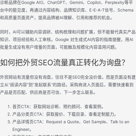
诊断品牌在Google AIO、ChatGPT、Gemini、Copilot、Perplexity等平
台中的能见度，再通过内容结构、品牌知识库、E-E-A-T信号、Schema
和高质量页面资产，提高品牌被AI理解、引用和推荐的机会。
同时，AI可以辅助内容调研、结构梳理和问题扩展，但不能替代真实产品
知识、项目经验和人工审核。Google 对生成式AI内容的指南提醒，用AI
批量生成没有用户增量的页面，可能触及规模化内容滥用问题。
如何把外贸SEO流量真正转化为询盘？
外贸网站有流量但没有询盘，往往不是SEO完全没价值，而是页面没有建
立从“阅读内容”到“发起联系”的路径。采购商进入页面后，需要快速看到
产品是否匹配、供应商是否可信、下一步怎么联系。
首页CTA：获取网站诊断、预约顾问、查看案例。
产品分类页CTA：获取报价、下载目录、查看定制能力。
产品详情页CTA：Request a Quote、Get Sample、Talk to an
Engineer。