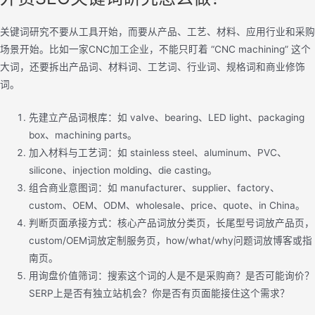
关键词研究不要从工具开始，而要从产品、工艺、材料、应用行业和采购
场景开始。比如一家CNC加工企业，不能只盯着 “CNC machining” 这个
大词，还要拆出产品词、材料词、工艺词、行业词、规格词和商业修饰
词。
先建立产品词根库：如 valve、bearing、LED light、packaging
box、machining parts。
加入材料与工艺词：如 stainless steel、aluminum、PVC、
silicone、injection molding、die casting。
组合商业意图词：如 manufacturer、supplier、factory、
custom、OEM、ODM、wholesale、price、quote、in China。
判断页面承接方式：核心产品词放分类页，长尾型号词放产品页，
custom/OEM词放定制服务页，how/what/why问题词放博客或指
南页。
用询盘价值筛词：搜索这个词的人是不是采购商？是否可能询价？
SERP上是否有独立站机会？你是否有页面能接住这个需求？