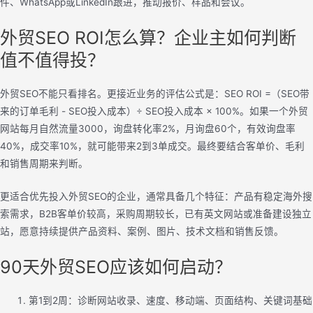
件、WhatsApp或LinkedIn跟进，推动报价、样品和会议。
外贸SEO ROI怎么算？企业主如何判断
值不值得投？
外贸SEO不能只看排名。更接近业务的评估公式是：SEO ROI =（SEO带
来的订单毛利 - SEO投入成本）÷ SEO投入成本 × 100%。如果一个外贸
网站每月自然流量3000，询盘转化率2%，月询盘60个，有效询盘率
40%，成交率10%，就可能带来2到3单成交。最终要结合客单价、毛利
和销售周期来判断。
更适合优先投入外贸SEO的企业，通常具备几个特征：产品有稳定海外搜
索需求，B2B客单价较高，采购周期较长，已有英文网站或准备建设独立
站，愿意持续提供产品资料、案例、图片、技术文档和销售反馈。
90天外贸SEO应该如何启动？
第1到2周：诊断网站收录、速度、移动端、页面结构、关键词基础