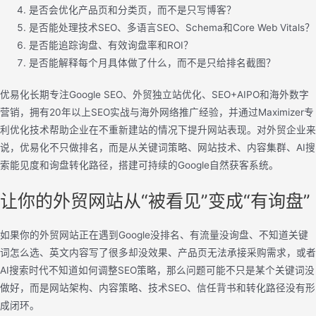
是否会优化产品页和分类页，而不是只写博客？
是否能处理技术SEO、多语言SEO、Schema和Core Web Vitals？
是否能追踪询盘、有效询盘率和ROI？
是否能解释每个月具体做了什么，而不是只给排名截图？
优易化长期专注Google SEO、外贸独立站优化、SEO+AIPO和海外数字
营销，拥有20年以上SEO实战与海外网络推广经验，并通过Maximizer专
利优化技术帮助企业在不重新建站的情况下提升网站表现。对外贸企业来
说，优易化不只做排名，而是从关键词策略、网站技术、内容集群、AI搜
索能见度和询盘转化路径，搭建可持续的Google自然获客系统。
让你的外贸网站从“被看见”变成“有询盘”
如果你的外贸网站正在遇到Google没排名、有流量没询盘、不知道关键
词怎么选、英文内容写了很多却没效果、产品页无法承接采购需求，或者
AI搜索时代不知道如何调整SEO策略，那么问题可能不只是某个关键词没
做好，而是网站架构、内容策略、技术SEO、信任背书和转化路径没有形
成闭环。