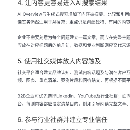
4. 让内容更容易进入AI搜索结果
AI Overview与生成式搜索增加了内容被摘要、比较和引用
佳实务仍然适用于AI搜索；重点仍是创建独特、有用的内
企业不需要刻意为每个问题建立一篇文章，而应在完整主题
应放在对应标题后的前几句，数据和专业判断则应交代来源
5. 使用社交媒体放大内容触及
社交平台适合建立品牌认知、测试内容话题及与潜在客户
频、图表、重点清单、案例片段和问答贴文，再根据不同
B2B企业可优先选择LinkedIn、YouTube及行业社群；面向
台。每则内容都应设定清楚目的，例如引导阅读完整文章
6. 参与行业社群并建立专业信任