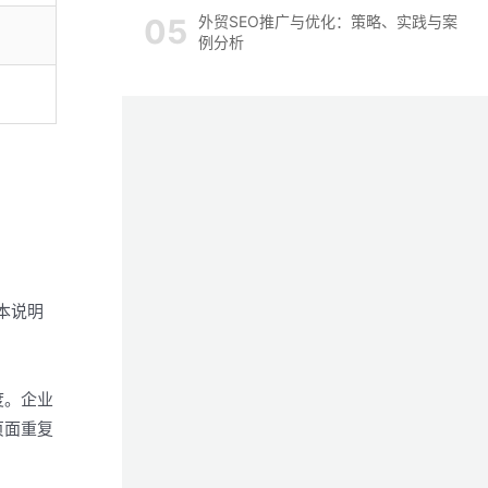
外贸SEO推广与优化：策略、实践与案
例分析
本说明
度。企业
页面重复