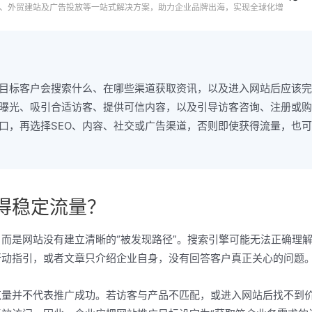
营销、外贸建站及广告投放等一站式解决方案，助力企业品牌出海，实现全球化增
目标客户会搜索什么、在哪些渠道获取资讯，以及进入网站后应该完
曝光、吸引合适访客、提供可信内容，以及引导访客咨询、注册或购
口，再选择SEO、内容、社交或广告渠道，否则即使获得流量，也
得稳定流量？
而是网站没有建立清晰的“被发现路径”。搜索引擎可能无法正确理
行动指引，或者文章只介绍企业自身，没有回答客户真正关心的问题
览量并不代表推广成功。若访客与产品不匹配，或进入网站后找不到