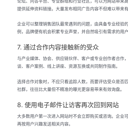
论坛、问答平台、专业群组和行业社区，可以为网站带来
提供延伸资料链接。大量发布相同广告内容不但难以带来
企业可以整理销售团队最常遇到的问题，由具备专业经验
例，品牌便有机会积累专业声誉，并自然吸引有需求的用
7. 通过合作内容接触新的受众
与产业媒体、协会、供应链伙伴、客户或专业创作者合作
谈、客户案例、线上讲座、资源互换或共同制作指南。
选择合作对象时，不应只看追踪人数，而要评估受众是否
社群，往往比大量但不精准的曝光更容易带来有效询盘。
8. 使用电子邮件让访客再次回到网站
大多数用户第一次进入网站时不会立即购买或咨询。企业
再按用户兴趣发送相关内容。