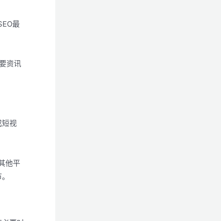
SEO最
要资讯
成短视
或其他平
节。