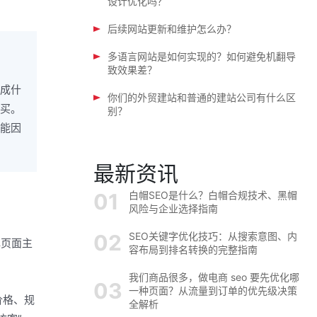
设计优化吗？
后续网站更新和维护怎么办？
多语言网站是如何实现的？如何避免机翻导
致效果差？
成什
你们的外贸建站和普通的建站公司有什么区
买。
别？
可能因
最新资讯
白帽SEO是什么？白帽合规技术、黑帽
风险与企业选择指南
SEO关键字优化技巧：从搜索意图、内
解页面主
容布局到排名转换的完整指南
。
我们商品很多，做电商 seo 要先优化哪
一种页面？从流量到订单的优先级决策
价格、规
全解析