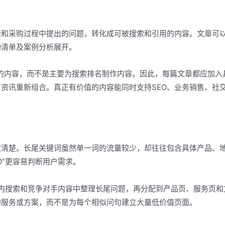
较和采购过程中提出的问题，转化成可被搜索和引用的内容。文章可
购清单及案例分析展开。
本的内容，而不是主要为搜索排名制作内容。因此，每篇文章都应加入
资讯重新组合。真正有价值的内容能同时支持SEO、业务销售、社
定清楚。长尾关键词虽然单一词的流量较少，却往往包含具体产品、
EO”更容易判断用户需求。
查询、站内搜索和竞争对手内容中整理长尾问题，再分配到产品页、服务页
的服务或方案，而不是为每个相似问句建立大量低价值页面。