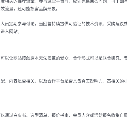
高度相关的推荐流量。参与这些平台时，应先完整回答问题，再于确
有效流量，还可能损害品牌形象。
的人员定期参与讨论。当回答持续提供可验证的技术资讯、采购建议
户进入网站。
，可以让网站接触原本无法覆盖的受众。合作形式可以是联合研究、
匹配、内容是否相关，以及合作平台是否具备真实影响力。高相关的
可以通过白皮书、选型清单、报价指南、会员内容或活动报名收集自