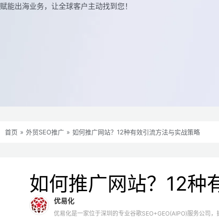
赋能出海业务，让全球客户主动找到您！
首页
»
外贸SEO推广
»
如何推广网站？12种有效引流方法与实战策略
如何推广网站？12种
优易化
优易化是一家位于深圳的专业谷歌SEO+GEO(AIPO)服务公司，拥