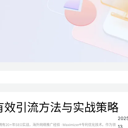
有效引流方法与实战策略
202
有20+年SEO实战，海外网络推广经验 · Maximizer®专利优化技术。作为领
13