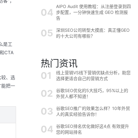
访客”，
AIPO Audit 使用教程：从注册登录到四
步配置，一分钟快速生成 GEO 检测报
告
深圳SEO公司转型大摸底：真正懂GEO
的十大公司有哪些？
么是工
和CTA
热门资讯
线上营销VS线下营销优缺点分析，助您
比较、选
选择更适合自己的营销方式
才能把一
谷歌SEO优化的5大技巧，95%以上的
外贸人都不知道！
谷歌SEO推广的效果怎么样？10年外贸
人的真实经验告诉你！
谷歌SEO排名优化做好这4点 有效提升
您的网站排名