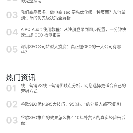
的完整指南
我们商品很多，做电商 seo 要先优化哪一种页面？从流量
到订单的优先级决策全解析
AIPO Audit 使用教程：从注册登录到四步配置，一分钟快
速生成 GEO 检测报告
深圳SEO公司转型大摸底：真正懂GEO的十大公司有哪
些？
热门资讯
线上营销VS线下营销优缺点分析，助您选择更适合自己的
营销方式
谷歌SEO优化的5大技巧，95%以上的外贸人都不知道！
谷歌SEO推广的效果怎么样？10年外贸人的真实经验告诉
你！