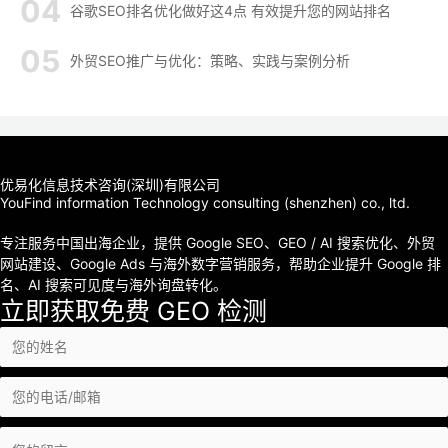
谷歌SEO排名优化做好这4点 有效提升您的网站排名
外贸SEO推广与优化：策略、实践与案例分析
优易化信息技术咨询(深圳)有限公司
YouFind information Technology consulting (shenzhen) co., ltd.
专注服务中国出海企业，提供 Google SEO、GEO / AI 搜索优化、外贸
网站建设、Google Ads 与海外数字营销服务，帮助企业提升 Google 排
名、AI 搜索可见度与海外询盘转化。
立即获取免费 GEO 检测