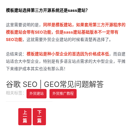
模板建站选择第三方开源系统还是sass建站？
这里需要说明的是，
同样是模板建站，如果套用第三方开源程序的
模板建站会带有SEO功能，但是sass建站基础版本不一定带有
SEO功能
，这就需要外贸企业建站的时候看清楚再选择了。
总结来说：
模板建站是种小型企业的首选因为价格成本低
，而自建
站适合大中型企业，特别是有多语言站点需求的大中型企业，平摊
下来维护成本其实也没有那么高！
谷歌 SEO | GEO常见问题解答
相关标签：
外贸建站
外贸推广教程
文
上
下
一
一
章
篇
篇
导