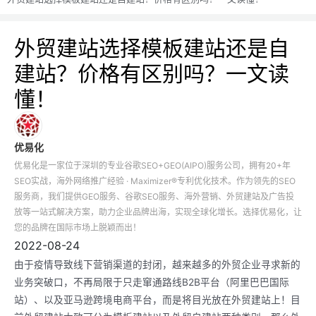
外贸建站选择模板建站还是自
建站？价格有区别吗？一文读
懂！
优易化
优易化是一家位于深圳的专业谷歌SEO+GEO(AIPO)服务公司，拥有20+年
SEO实战，海外网络推广经验 · Maximizer®专利优化技术。作为领先的SEO
服务商，我们提供GEO服务、谷歌SEO服务、海外营销、外贸建站及广告投
放等一站式解决方案，助力企业品牌出海，实现全球化增长。选择优易化，让
您的品牌在国际市场上脱颖而出！
2022-08-24
由于疫情导致线下营销渠道的封闭，越来越多的外贸企业寻求新的
业务突破口，不再局限于只走窜通路线B2B平台（阿里巴巴国际
站）、以及亚马逊跨境电商平台，而是将目光放在外贸建站上！目