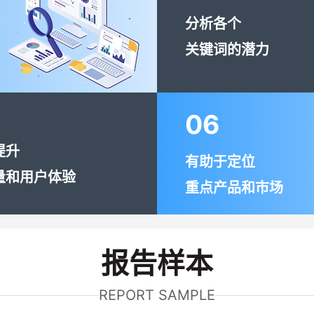
分析各个
关键词的潜力
06
提升
有助于定位
量和用户体验
重点产品和市场
报告样本
REPORT SAMPLE