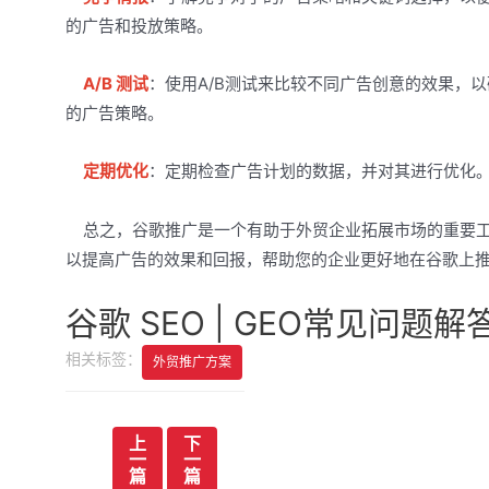
的广告和投放策略。
A/B 测试
：使用A/B测试来比较不同广告创意的效果，
的广告策略。
定期优化
：定期检查广告计划的数据，并对其进行优化
总之，谷歌推广是一个有助于外贸企业拓展市场的重要工
以提高广告的效果和回报，帮助您的企业更好地在谷歌上
谷歌 SEO | GEO常见问题解
相关标签：
外贸推广方案
文
上
下
一
一
章
篇
篇