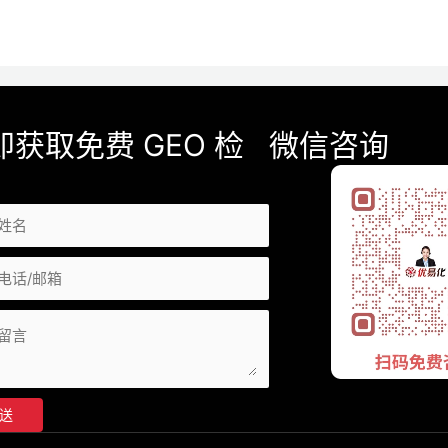
即获取免费 GEO 检
微信咨询
送