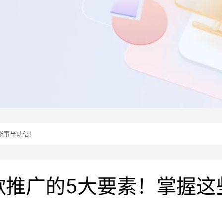
能事半功倍！
歌推广的5大要素！掌握这