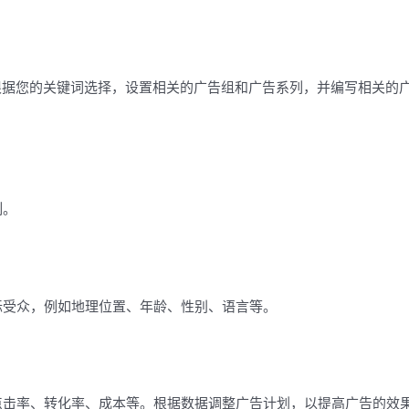
划。根据您的关键词选择，设置相关的广告组和广告系列，并编写相关的
制。
受众，例如地理位置、年龄、性别、语言等。
击率、转化率、成本等。根据数据调整广告计划，以提高广告的效