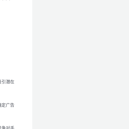
吸引潜在
确定广告
竞争对手