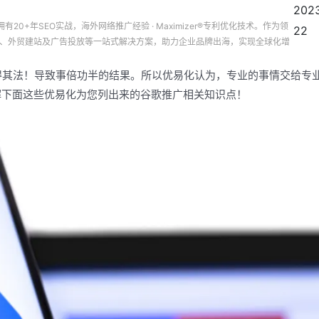
202
有20+年SEO实战，海外网络推广经验 · Maximizer®专利优化技术。作为领
22
营销、外贸建站及广告投放等一站式解决方案，助力企业品牌出海，实现全球化增
其法！导致事倍功半的结果。所以优易化认为，专业的事情交给专
解下面这些优易化为您列出来的谷歌推广相关知识点！