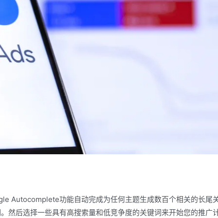
gle Autocomplete功能自动完成为任何主题生成数百个相关的长
词。然后选择一些具有高搜索量和低竞争度的关键词来开始您的推广