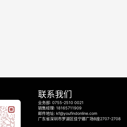
联系我们
业务部: 0755-2510 0021
销售经理: 18165711909
邮件地址: kf@youfindonline.com
广东省深圳市罗湖区佳宁娜广场B座2707-2708