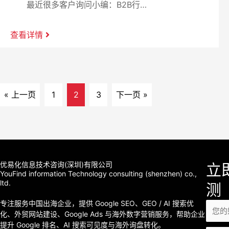
最近很多客户询问小编：B2B行…
查看详情
« 上一页
1
2
3
下一页 »
优易化信息技术咨询(深圳)有限公司
立
YouFind information Technology consulting (shenzhen) co.,
ltd.
测
专注服务中国出海企业，提供 Google SEO、GEO / AI 搜索优
化、外贸网站建设、Google Ads 与海外数字营销服务，帮助企业
提升 Google 排名、AI 搜索可见度与海外询盘转化。