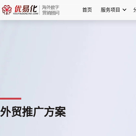
跳
首页
服务项目
至
内
容
外贸推广方案