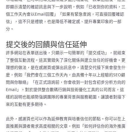
即顯示清楚的確認訊息與下一步說明，例如「已收到你的資料，三
個工作天內會以Email回覆」「如果有緊急查詢，可直接回覆確認
信」，這不只是禮貌，也是降低不確定感、提升專業印象的一部
分。
提交後的回饋與信任延伸
許多網站在表單送出後，只顯示一句簡單的「提交成功」，就結束
了整個互動流程，這其實錯失了深化關係與建立信任的好機會。更
理想的做法，是在感謝頁或彈出訊息中，清楚交代接下來會發生什
麼，例如「我們會在三個工作天內，由具備十年以上經驗的SEO顧
問與你聯絡」「在正式諮詢前，你會收到一封包含初步分析方向的
Email」。對於提供整合數碼行銷與技術優化工具的公司而言，這
樣的說明也能順勢強調團隊的專業背景與服務範圍，讓讀者對接下
來的互動有更多期待。
此外，感謝頁也可以作為延伸教育與培養信任的節點。你可以在上
面推薦與讀者需求高度相關的文章，例如「如何評估你的海外推廣