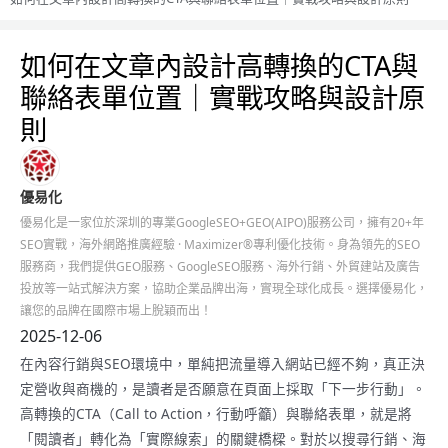
如何在文章內設計高轉換的CTA與
聯絡表單位置｜實戰攻略與設計原
則
優易化
優易化是一家位於深圳的專業GoogleSEO+GEO(AIPO)服務公司，擁有20+年
SEO實戰，海外網路推廣經驗 · Maximizer®專利優化技術。身為領先的SEO
服務商，我們提供GEO服務、GoogleSEO服務、海外行銷、外貿建站及廣告
投放等一站式解決方案，協助企業品牌出海，實現全球化成長。選擇優易化，
讓您的品牌在國際市場上脫穎而出！
2025-12-06
在內容行銷與SEO環境中，單純把流量導入網站已經不夠，真正決
定營收與商機的，是讀者是否願意在頁面上採取「下一步行動」。
高轉換的CTA（Call to Action，行動呼籲）與聯絡表單，就是將
「閱讀者」轉化為「實際線索」的關鍵橋樑。對於以搜尋行銷、海