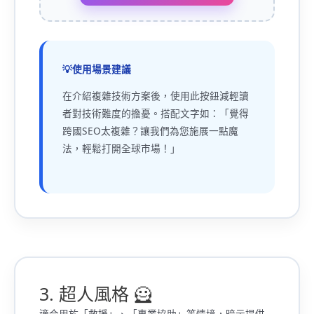
使用場景建議
在介紹複雜技術方案後，使用此按鈕減輕讀
者對技術難度的擔憂。搭配文字如：「覺得
跨國SEO太複雜？讓我們為您施展一點魔
法，輕鬆打開全球市場！」
3. 超人風格 🦸
適合用於「救援」、「專業協助」等情境，暗示提供