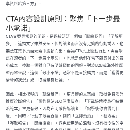
享資料給第三方」。
CTA內容設計原則：聚焦「下一步最
小承諾」
CTA文案最常見的問題，是過於泛泛，例如「聯絡我們」「了解更
多」，這類文字雖然安全，但對讀者而言沒有足夠的行動誘因，也
無法在眾多頁面元素中脫穎而出。要讓CTA真正驅動行動，需要聚
焦在讀者的「下一步最小承諾」，也就是他們在當下願意付出的最
小成本，換取一個對自己有明確價值的回報。對於B2B或海外推廣
型內容來說，這個「最小承諾」通常不是直接購買，而是「獲得更
清晰的狀況」或「取得量身建議」。
因此，相比模糊的「聯絡我們」，更具體的文案如「取得免費海外
推廣診斷報告」「預約網站SEO健康檢查」「下載跨境搜尋行銷策
略範本」會更有效，因為它明確告訴讀者：「點擊後你會得到什
麼」。同時，行動字眼要直接，例如「立即預約」「下載方案」
「獲取報告」「開始檢查」，避免使用過於溫和、沒有指令性的字