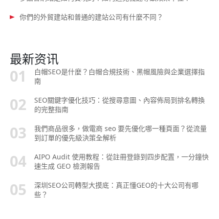
你們的外貿建站和普通的建站公司有什麼不同？
最新资讯
白帽SEO是什麼？白帽合規技術、黑帽風險與企業選擇指
南
SEO關鍵字優化技巧：從搜尋意圖、內容佈局到排名轉換
的完整指南
我們商品很多，做電商 seo 要先優化哪一種頁面？從流量
到訂單的優先級決策全解析
AIPO Audit 使用教程：從註冊登錄到四步配置，一分鐘快
速生成 GEO 檢測報告
深圳SEO公司轉型大摸底：真正懂GEO的十大公司有哪
些？