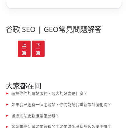
谷歌 SEO | GEO常見問題解答
文
上
下
一
一
章
篇
篇
导
航
大家都在问
選擇你們的建站服務，最大的好處是什麼？
如果我已經有一個老網站，你們能幫我重新設計優化嗎？
後續網站更新維護怎麼辦？
多語言網站是如何實現的？如何避免機翻導致效果不佳？