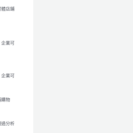
實體店鋪
，企業可
，企業可
鋪購物
通過分析