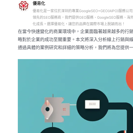
優易化
優易化是一家位於深圳的專業GoogleSEO+GEO(AIPO)服務公
領先的SEO服務商，我們提供GEO服務、GoogleSEO服
化成長。選擇優易化，讓您的品牌在國際市場上脫穎而出！
在當今快速變化的商業環境中，企業面臨著越來越多的行
略對於企業的成功至關重要。本文將深入分析線上行銷與
通過具體的案例研究和詳細的策略分析，我們將為您提供