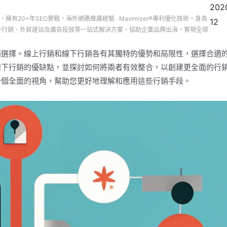
202
司，擁有20+年SEO實戰，海外網路推廣經驗 · Maximizer®專利優化技術。身為
12
務、海外行銷、外貿建站及廣告投放等一站式解決方案，協助企業品牌出海，實現全球
銷選擇。線上行銷和線下行銷各有其獨特的優勢和局限性，選擇合適
線下行銷的優缺點，並探討如何將兩者有效整合，以創建更全面的行
一個全面的視角，幫助您更好地理解和應用這些行銷手段。