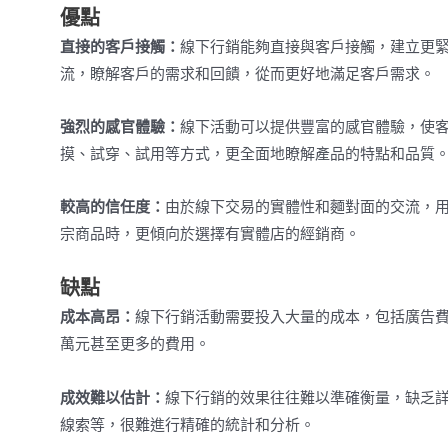
優點
直接的客戶接觸：
線下行銷能夠直接與客戶接觸，建立更
流，瞭解客戶的需求和回饋，從而更好地滿足客戶需求。
強烈的感官體驗：
線下活動可以提供豐富的感官體驗，使
摸、試穿、試用等方式，更全面地瞭解產品的特點和品質
較高的信任度：
由於線下交易的實體性和麵對面的交流，
宗商品時，更傾向於選擇有實體店的經銷商。
缺點
成本高昂：
線下行銷活動需要投入大量的成本，包括廣告
萬元甚至更多的費用。
成效難以估計：
線下行銷的效果往往難以準確衡量，缺乏
線索等，很難進行精確的統計和分析。