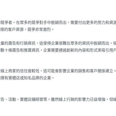
的競爭者。在眾多的競爭對手中脫穎而出，需要付出更多的努力和資
有限的客戶資源，競爭非常激烈。
大量的廣告和行銷資訊，這使得企業很難在眾多的資訊中脫穎而出，
到數十條廣告和推廣資訊，企業需要通過創新的內容和形式來吸引用
對線上商家的信任度較低，這可能會影響企業的銷售和客戶關係建立
選擇有實體店或知名品牌的企業。
廣告、活動、實體店鋪經營等。雖然線上行銷的影響力日益增強，但