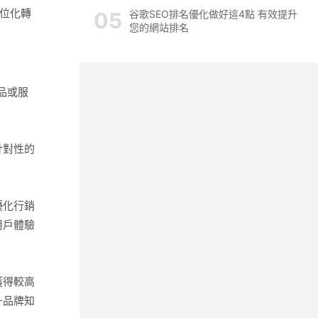
數位化轉
谷歌SEO排名優化做好這4點 有效提升
您的網站排名
品或服
針對性的
優化行銷
用戶體驗
獲得較高
升品牌知