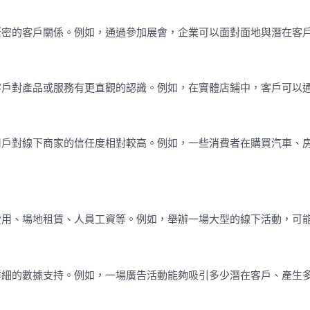
緊密的客戶關係。例如，通過參加展會，企業可以面對面地與潛在客
客戶對產品或服務有更直觀的認識。例如，在實體店鋪中，客戶可以
。
用戶對線下商家的信任度相對較高。例如，一些消費者在購買汽車、
費用、場地租賃、人員工資等。例如，舉辦一場大型的線下活動，可
詳細的數據支持。例如，一場廣告活動能夠吸引多少潛在客戶、產生