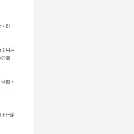
源。例
吸引用戶
戶的關
。例如，
線下行銷