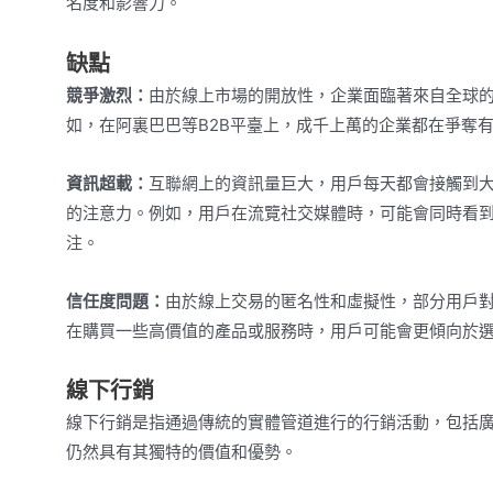
名度和影響力。
缺點
競爭激烈：
由於線上市場的開放性，企業面臨著來自全球
如，在阿裏巴巴等B2B平臺上，成千上萬的企業都在爭奪
資訊超載：
互聯網上的資訊量巨大，用戶每天都會接觸到
的注意力。例如，用戶在流覽社交媒體時，可能會同時看
注。
信任度問題：
由於線上交易的匿名性和虛擬性，部分用戶
在購買一些高價值的產品或服務時，用戶可能會更傾向於
線下行銷
線下行銷是指通過傳統的實體管道進行的行銷活動，包括
仍然具有其獨特的價值和優勢。