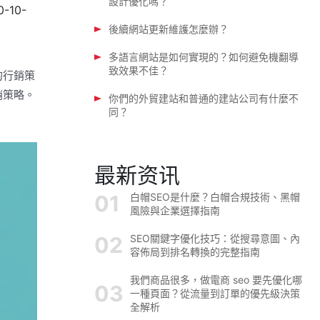
設計優化嗎？
0-10-
後續網站更新維護怎麼辦？
多語言網站是如何實現的？如何避免機翻導
致效果不佳？
的行銷策
銷策略。
你們的外貿建站和普通的建站公司有什麼不
同？
最新资讯
白帽SEO是什麼？白帽合規技術、黑帽
風險與企業選擇指南
SEO關鍵字優化技巧：從搜尋意圖、內
容佈局到排名轉換的完整指南
我們商品很多，做電商 seo 要先優化哪
一種頁面？從流量到訂單的優先級決策
全解析