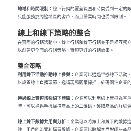
地域和時間限制：
線下行銷的覆蓋範圍和時間受到一定的
只能服務於周邊地區的客戶，而且營業時間也受到限制。
線上和線下策略的整合
在實際的行銷活動中，線上行銷和線下行銷並不是相互獨
以創建更全面的行銷策略，實現更好的行銷效果。
整合策略
利用線下活動推動線上參與：
企業可以通過舉辦線下活動
以設置線上直播環節，邀請現場觀眾掃描二維碼關注企業
通過線上管道增強線下體驗：
企業可以利用線上管道為客
時，可以通過手機掃描產品上的二維碼，獲取產品的詳細
線上線下數據共用與分析：
企業可以將線上和線下的數據
線上用戶的流覽和購買數據，企業可以瞭解客戶對哪些產