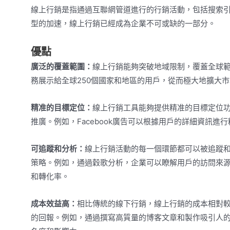
線上行銷是指通過互聯網管道進行的行銷活動，包括搜索引
型的加速，線上行銷已經成為企業不可或缺的一部分。
優點
廣泛的覆蓋範圍：
線上行銷能夠突破地域限制，覆蓋全球範
務展示給全球250個國家和地區的用戶，從而極大地擴大
精准的目標定位：
線上行銷工具能夠提供精准的目標定位
推廣。例如，Facebook廣告可以根據用戶的詳細資訊
可追蹤和分析：
線上行銷活動的每一個環節都可以被追蹤
策略。例如，通過穀歌分析，企業可以瞭解用戶的訪問來
和轉化率。
成本效益高：
相比傳統的線下行銷，線上行銷的成本相對
的回報。例如，通過撰寫高質量的博客文章和製作吸引人