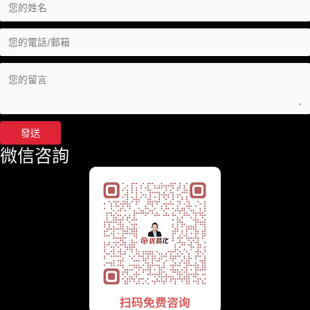
發送
微信咨詢