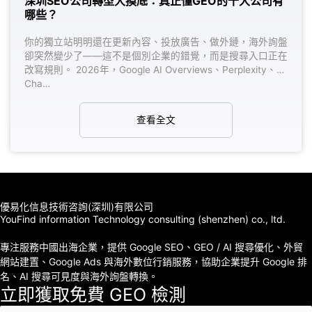
正懂GEO的十大公司有
GEO免費診斷：看清品牌AI能
為什麼品牌需要先檢查AI能見度？ 
放廣告、做外鏈，海外詢盤
的是關鍵詞排在第幾頁、自然流量
的錯覺，而是搜尋入口正在
定。但AI搜尋正在改變用戶的決策
views、Perplexity、
ChatGPT、Google AI O…
查看全文
優易化信息技術咨詢(深圳)有限公司
YouFind information Technology consulting (shenzhen) co., ltd.
專注服務中國出海企業，提供 Google SEO、GEO / AI 搜尋優化、外貿
網站建置、Google Ads 與海外數位行銷服務，協助企業提升 Google 排
名、AI 搜尋可見度與海外詢盤轉換。
立即獲取免費 GEO 檢測