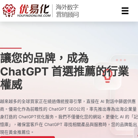
Skip
to
content
讓您的品牌，成為
ChatGPT 首選推薦的行業
權威
越來越多的全球買家正在繞過傳統搜尋引擎，直接在 AI 對話中篩選供應
商。優易化作為前瞻性的 ChatGPT SEO公司，率先推出專為出海企業量
身打造的 ChatGPT优化服务。我們不僅優化您的網站，更優化 AI 的「記
憶庫」，確保當客戶在 ChatGPT 尋找相關產品與服務時，您的品牌能出
現在黃金推薦位。