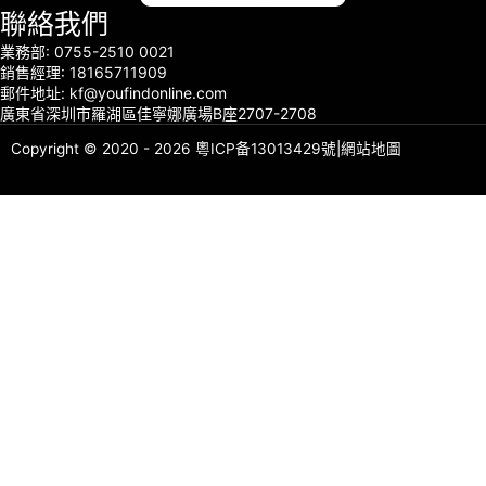
聯絡我們
業務部: 0755-2510 0021
銷售經理: 18165711909
郵件地址: kf@youfindonline.com
廣東省深圳市羅湖區佳寧娜廣場B座2707-2708
Copyright © 2020 - 2026
粵ICP备13013429號
|
網站地圖