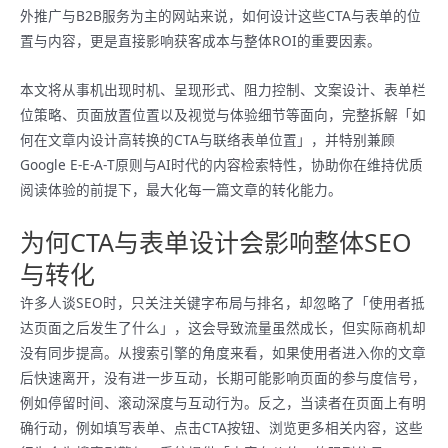
外推广与B2B服务为主的网站来说，如何设计这些CTA与表单的位
置与内容，更是直接影响获客成本与整体ROI的重要因素。
本文将从事机出现时机、呈现形式、阻力控制、文案设计、表单栏
位策略、页面放置位置以及视觉与体验细节等面向，完整拆解「如
何在文章内设计高转换的CTA与联络表单位置」，并特别兼顾
Google E‑E‑A‑T原则与AI时代的内容检索特性，协助你在维持优质
阅读体验的前提下，最大化每一篇文章的转化能力。
为何CTA与表单设计会影响整体SEO
与转化
许多人谈SEO时，只关注关键字布局与排名，却忽略了「使用者抵
达页面之后发生了什么」，这会导致流量虽然成长，但实际商机却
没有同步提高。从搜索引擎的角度来看，如果使用者进入你的文章
后快速离开，没有进一步互动，长期可能影响页面的参与度信号，
例如停留时间、滚动深度与互动行为。反之，当读者在页面上有明
确行动，例如填写表单、点击CTA按钮、浏览更多相关内容，这些