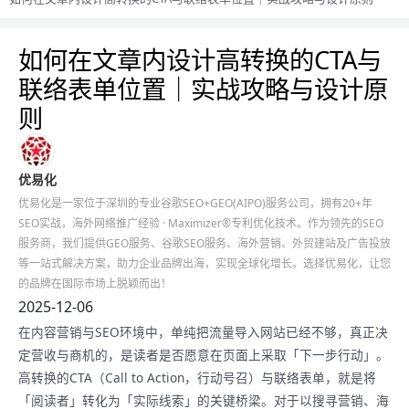
如何在文章内设计高转换的CTA与
联络表单位置｜实战攻略与设计原
则
优易化
优易化是一家位于深圳的专业谷歌SEO+GEO(AIPO)服务公司，拥有20+年
SEO实战，海外网络推广经验 · Maximizer®专利优化技术。作为领先的SEO
服务商，我们提供GEO服务、谷歌SEO服务、海外营销、外贸建站及广告投放
等一站式解决方案，助力企业品牌出海，实现全球化增长。选择优易化，让您
的品牌在国际市场上脱颖而出！
2025-12-06
在内容营销与SEO环境中，单纯把流量导入网站已经不够，真正决
定营收与商机的，是读者是否愿意在页面上采取「下一步行动」。
高转换的CTA（Call to Action，行动号召）与联络表单，就是将
「阅读者」转化为「实际线索」的关键桥梁。对于以搜寻营销、海