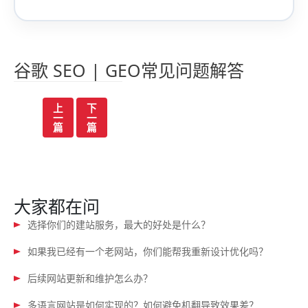
谷歌 SEO | GEO常见问题解答
文
上
下
一
一
章
篇
篇
导
航
大家都在问
选择你们的建站服务，最大的好处是什么？
如果我已经有一个老网站，你们能帮我重新设计优化吗？
后续网站更新和维护怎么办？
多语言网站是如何实现的？如何避免机翻导致效果差？