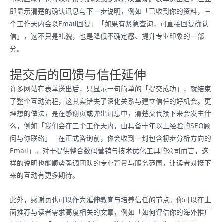
即显示清楚的确认讯息与下一步说明，例如「已收到你的资料，三
个工作天内会以Email回复」「如果有紧急查询，可直接回复确认
信」，这不只是礼貌，也是降低不确定感、提升专业印象的一部
分。
提交后的回馈与信任延伸
许多网站在表单送出后，只显示一句简单的「提交成功」，就结束
了整个互动流程，这其实错失了深化关系与建立信任的好机会。更
理想的做法，是在感谢页或弹出讯息中，清楚交代接下来会发生什
么，例如「我们会在三个工作天内，由具备十年以上经验的SEO顾
问与你联络」「在正式咨询前，你会收到一封包含初步分析方向的
Email」。对于提供整合数码营销与技术优化工具的公司而言，这
样的说明也能顺势强调团队的专业背景与服务范围，让读者对接下
来的互动有更多期待。
此外，感谢页也可以作为延伸教育与培养信任的节点。你可以在上
面推荐与读者需求高度相关的文章，例如「如何评估你的海外推广