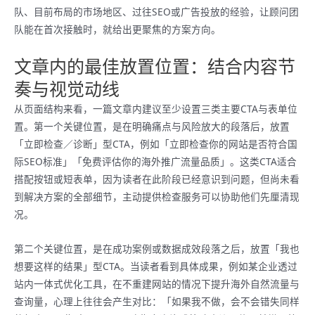
队、目前布局的市场地区、过往SEO或广告投放的经验，让顾问团
队能在首次接触时，就给出更聚焦的方案方向。
文章内的最佳放置位置：结合内容节
奏与视觉动线
从页面结构来看，一篇文章内建议至少设置三类主要CTA与表单位
置。第一个关键位置，是在明确痛点与风险放大的段落后，放置
「立即检查／诊断」型CTA，例如「立即检查你的网站是否符合国
际SEO标准」「免费评估你的海外推广流量品质」。这类CTA适合
搭配按钮或短表单，因为读者在此阶段已经意识到问题，但尚未看
到解决方案的全部细节，主动提供检查服务可以协助他们先厘清现
况。
第二个关键位置，是在成功案例或数据成效段落之后，放置「我也
想要这样的结果」型CTA。当读者看到具体成果，例如某企业透过
站内一体式优化工具，在不重建网站的情况下提升海外自然流量与
查询量，心理上往往会产生对比：「如果我不做，会不会错失同样