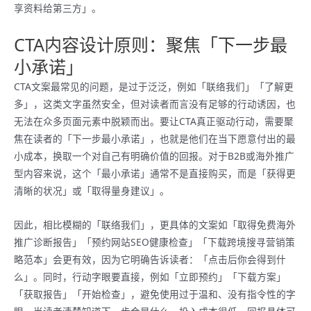
享资料给第三方」。
CTA内容设计原则：聚焦「下一步最
小承诺」
CTA文案最常见的问题，是过于泛泛，例如「联络我们」「了解更
多」，这类文字虽然安全，但对读者而言没有足够的行动诱因，也
无法在众多页面元素中脱颖而出。要让CTA真正驱动行动，需要聚
焦在读者的「下一步最小承诺」，也就是他们在当下愿意付出的最
小成本，换取一个对自己有明确价值的回报。对于B2B或海外推广
型内容来说，这个「最小承诺」通常不是直接购买，而是「获得更
清晰的状况」或「取得量身建议」。
因此，相比模糊的「联络我们」，更具体的文案如「取得免费海外
推广诊断报告」「预约网站SEO健康检查」「下载跨境搜寻营销策
略范本」会更有效，因为它明确告诉读者：「点击后你会得到什
么」。同时，行动字眼要直接，例如「立即预约」「下载方案」
「获取报告」「开始检查」，避免使用过于温和、没有指令性的字