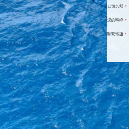
公司名稱
*
您的稱呼
*
聯繫電話
*