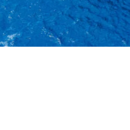
即獲取免費 GEO 檢
微信咨詢