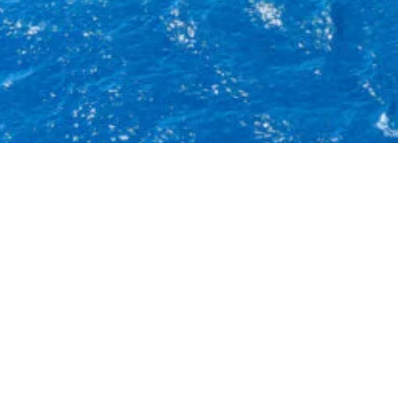
優易化信息技術咨詢(深圳)有限公司
立
YouFind information Technology consulting (shenzhen) co.,
ltd.
測
專注服務中國出海企業，提供 Google SEO、GEO / AI 搜尋優
化、外貿網站建置、Google Ads 與海外數位行銷服務，協助企業
提升 Google 排名、AI 搜尋可見度與海外詢盤轉換。