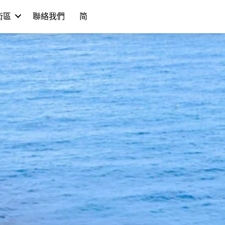
學術區
聯絡我們
简