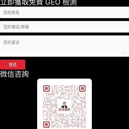
立即獲取免費 GEO 檢測
發送
微信咨詢