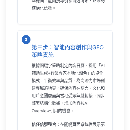
基穩固，能向搜尋引擎傳遞清晰、正確的
結構化信號。
第三步：智能內容創作與GEO
策略實施
根據關鍵字策略制定內容日曆，採用「AI
輔助生成+行業專家本地化潤色」的協作
模式，平衡效率與品質。為高潛力市場創
建專屬落地頁，確保內容在語言、文化和
用戶意圖層面與當地受眾無縫對接。同步
部署結構化數據，增加內容被AI
Overview引用的機會。
信任信號整合：
在關鍵頁面系統性展示第