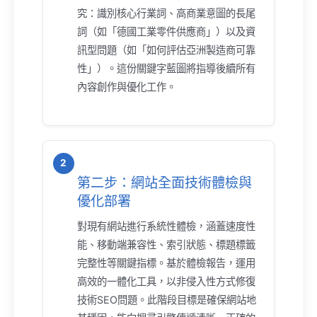
究：識別核心行業詞、高商業意圖的長尾
詞（如「德國工業零件供應商」）以及資
訊型問題（如「如何評估亞洲製造商可靠
性」）。這份關鍵字藍圖將指導後續所有
內容創作與優化工作。
第二步：網站全面技術體檢與
優化部署
對現有網站進行系統性體檢，涵蓋速度性
能、移動端兼容性、索引狀態、標題標籤
完整性等關鍵指標。基於體檢報告，運用
高效的一體化工具，以非侵入性方式修復
技術SEO問題。此階段目標是確保網站地