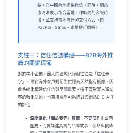
結，在中國內地提供微信。同時，網站
應清晰展示符合當地工作時間的客服時
段，並支持當地流行的支付方式（如
PayPal、Stripe、本地銀行轉帳）。
支柱三：信任信號構建——B2B海外推
廣的關鍵環節
對於中小企業，最大的國際化障礙往往是「信任赤
字」。潛在海外客戶對陌生供應商天然抱有疑慮，因
此系統化構建信任信號至關重要。這不僅影響人類訪
客的轉化決策，也直接關乎AI系統對您網站E-E-A-T
的評估。
深度優化「關於我們」頁面：
不要僅列出公司
歷史，而要講述真實的品牌故事、使命與價值