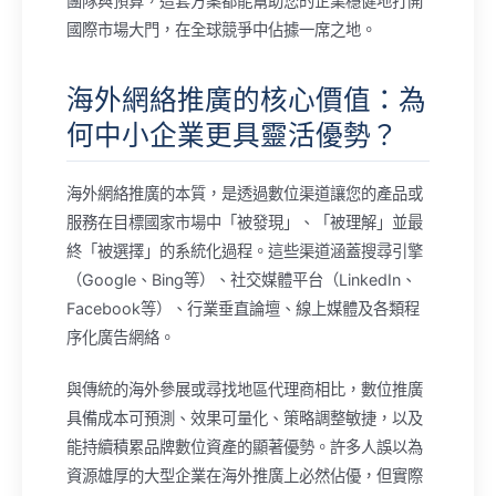
團隊與預算，這套方案都能幫助您的企業穩健地打開
國際市場大門，在全球競爭中佔據一席之地。
海外網絡推廣的核心價值：為
何中小企業更具靈活優勢？
海外網絡推廣的本質，是透過數位渠道讓您的產品或
服務在目標國家市場中「被發現」、「被理解」並最
終「被選擇」的系統化過程。這些渠道涵蓋搜尋引擎
（Google、Bing等）、社交媒體平台（LinkedIn、
Facebook等）、行業垂直論壇、線上媒體及各類程
序化廣告網絡。
與傳統的海外參展或尋找地區代理商相比，數位推廣
具備成本可預測、效果可量化、策略調整敏捷，以及
能持續積累品牌數位資產的顯著優勢。許多人誤以為
資源雄厚的大型企業在海外推廣上必然佔優，但實際