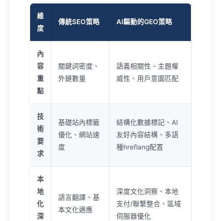
維
傳統SEO策略
AI驅動的GEO策略
度
內
容
關鍵詞密度、
語義相關性、主題權
重
外鏈數量
威性、用戶意圖匹配
點
技
基礎站內標籤
結構化數據標記、AI
術
優化、網站速
友好內容結構、多語
要
度
種hreflang配置
求
本
地
深度文化洞察、本地
語言翻譯、基
化
支付/聯繫整合、區域
本文化適應
深
伺服器優化