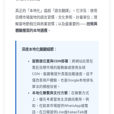
真正的「本地化」遠超「語言翻譯」。它涉及：使用
目標市場當地的語言習慣、文化參照、計量單位；理
解當地節假日與商業習慣；以及最重要的——
技術與
體驗層面的本地適應
。
深度本地化關鍵細節：
服務器位置與CDN部署：
將網站託管在
靠近目標市場的服務器或使用全球
CDN，能顯著提升頁面加載速度，這不
僅改善用戶體驗，也是Google本地排名
算法的積極信號。
本地化聯繫與支付方案：
在聯繫方式
上，優先考慮當地主流通訊應用。例
如，在歐美市場提供WhatsApp或電
話，在日韓提供Line或KakaoTalk連