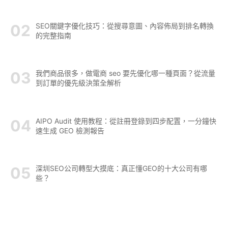
SEO關鍵字優化技巧：從搜尋意圖、內容佈局到排名轉換
的完整指南
我們商品很多，做電商 seo 要先優化哪一種頁面？從流量
到訂單的優先級決策全解析
AIPO Audit 使用教程：從註冊登錄到四步配置，一分鐘快
速生成 GEO 檢測報告
深圳SEO公司轉型大摸底：真正懂GEO的十大公司有哪
些？