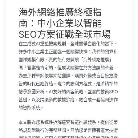
海外網絡推廣終極指
南：中小企業以智能
SEO方案征戰全球市場
在生成式AI重塑搜索規則、全球競爭白熱化的當下，
許多中小企業主正面臨一個關鍵抉擇：我們的預算和
團隊規模有限，真的能有效開展「海外網絡推廣」
嗎？答案是肯定的，但成功關鍵在於方法論的革新。
過去那種單純依靠網站翻譯、購買外鏈或盲目投放廣
告的時代已經終結。現今的勝利方程式，是將精準的
搜尋意圖分析、AI友好的內容策略、堅實的技術SEO
基礎，以及跨渠道的數據追蹤，融合成一套協同運作
的智能系統。
本文將為您系統性拆解這套智能推廣體系，提供從策
略規劃到執行的完整藍圖。無論您是否擁有龐大技術