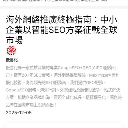
海外網絡推廣終極指南：中小
企業以智能SEO方案征戰全球
市場
優易化
優易化是一家位於深圳的專業GoogleSEO+GEO(AIPO)服務公
司，擁有20+年SEO實戰，海外網路推廣經驗 · Maximizer®專利
優化技術。身為領先的SEO服務商，我們提供GEO服務、
GoogleSEO服務、海外行銷、外貿建站及廣告投放等一站式解決
方案，協助企業品牌出海，實現全球化成長。選擇優易化，讓您的
品牌在國際市場上脫穎而出！
2025-12-05