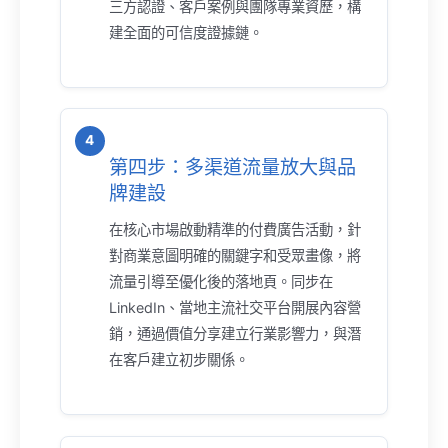
三方認證、客戶案例與團隊專業資歷，構
建全面的可信度證據鏈。
第四步：多渠道流量放大與品
牌建設
在核心市場啟動精準的付費廣告活動，針
對商業意圖明確的關鍵字和受眾畫像，將
流量引導至優化後的落地頁。同步在
LinkedIn、當地主流社交平台開展內容營
銷，通過價值分享建立行業影響力，與潛
在客戶建立初步關係。