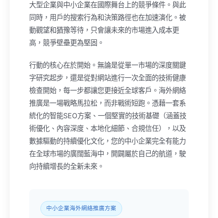
大型企業與中小企業在國際舞台上的競爭條件。與此
同時，用戶的搜索行為和決策路徑也在加速演化。被
動觀望和猶豫等待，只會讓未來的市場進入成本更
高，競爭壁壘更為堅固。
行動的核心在於開始。無論是從單一市場的深度關鍵
字研究起步，還是從對網站進行一次全面的技術健康
檢查開始，每一步都讓您更接近全球客戶。海外網絡
推廣是一場戰略馬拉松，而非戰術短跑。憑藉一套系
統化的智能SEO方案、一個堅實的技術基礎（涵蓋技
術優化、內容深度、本地化細節、合規信任），以及
數據驅動的持續優化文化，您的中小企業完全有能力
在全球市場的廣闊藍海中，開闢屬於自己的航道，駛
向持續增長的全新未來。
中小企業海外網絡推廣方案