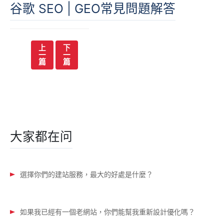
谷歌 SEO | GEO常見問題解答
文
上
下
一
一
章
篇
篇
导
航
大家都在问
選擇你們的建站服務，最大的好處是什麼？
如果我已經有一個老網站，你們能幫我重新設計優化嗎？