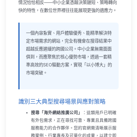
情況恰恰相反——中小企業憑藉決策鏈短、策略轉向
快的特性，在數位世界裡往往能展現更強的適應力。
一個內容紮實、用戶體驗優秀、能精準解決特
定市場需求的網站，完全有機會在搜尋結果中
超越反應遲緩的跨國公司。中小企業無需面面
俱到，而應聚焦於核心優勢市場，透過一套精
準高效的SEO驅動方案，實現「以小博大」的
市場突破。
識別三大典型搜尋場景與應對策略
搜尋「海外網絡推廣公司」
：這類用戶已明確
有外包需求，正在尋找可靠、專業且具備跨國
服務能力的合作夥伴。您的官網需清晰展示服
務案例、行業專長及可量化的成果，以建立即