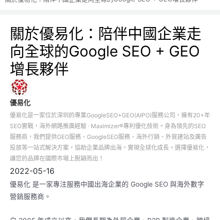
關於優易化：陪伴中國企業走
向全球的Google SEO + GEO
增長夥伴
優易化
優易化是一家位於深圳的專業GoogleSEO+GEO(AIPO)服務公司，擁有20+年
SEO實戰，海外網路推廣經驗 · Maximizer®專利優化技術。身為領先的SEO
服務商，我們提供GEO服務、GoogleSEO服務、海外行銷、外貿建站及廣告
投放等一站式解決方案，協助企業品牌出海，實現全球化成長。選擇優易化，
讓您的品牌在國際市場上脫穎而出！
2022-05-16
優易化 是一家專注服務中國出海企業的 Google SEO 與海外數字
營銷服務商。