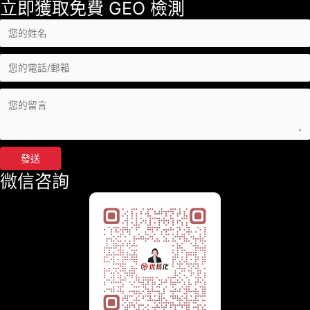
立即獲取免費 GEO 檢測
發送
微信咨詢