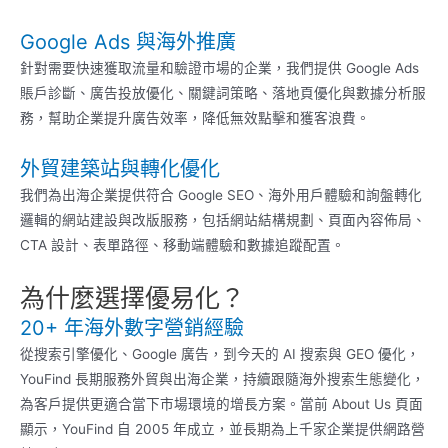
Google Ads 與海外推廣
針對需要快速獲取流量和驗證市場的企業，我們提供 Google Ads
賬戶診斷、廣告投放優化、關鍵詞策略、落地頁優化與數據分析服
務，幫助企業提升廣告效率，降低無效點擊和獲客浪費。
外貿建築站與轉化優化
我們為出海企業提供符合 Google SEO、海外用戶體驗和詢盤轉化
邏輯的網站建設與改版服務，包括網站結構規劃、頁面內容佈局、
CTA 設計、表單路徑、移動端體驗和數據追蹤配置。
為什麼選擇優易化？
20+ 年海外數字營銷經驗
從搜索引擎優化、Google 廣告，到今天的 AI 搜索與 GEO 優化，
YouFind 長期服務外貿與出海企業，持續跟隨海外搜索生態變化，
為客戶提供更適合當下市場環境的增長方案。當前 About Us 頁面
顯示，YouFind 自 2005 年成立，並長期為上千家企業提供網路營