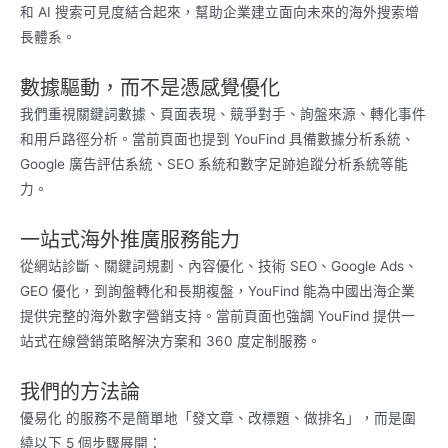
和 AI 搜索可見度結合起來，幫助企業建立面向未來的海外搜索增
長體系。
數據驅動，而不是憑感覺優化
我們重視關鍵詞數據、頁面表現、競爭對手、詢盤來源、轉化事件
和用戶路徑分析。當前頁面也提到 YouFind 具備數據分析系統、
Google 廣告評估系統、SEO 系統和數字足跡追蹤分析系統等能
力。
一站式海外推廣服務能力
從網站診斷、關鍵詞規劃、內容優化、技術 SEO、Google Ads、
GEO 優化，到詢盤轉化和長期複盤，YouFind 能為中國出海企業
提供完整的海外數字營銷支持。當前頁面也強調 YouFind 提供一
站式在線營銷策略解決方案和 360 度定制服務。
我們的方法論
優易化 的服務不是簡單地「發文章、改標題、做排名」，而是圍
繞以下 5 個步驟展開：