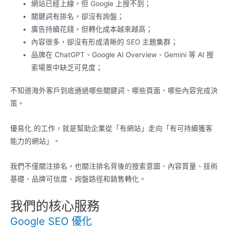
網站已經上線，但 Google 上搜不到；
關鍵詞有排名，卻沒有詢盤；
廣告持續花錢，但轉化成本越來越高；
內容很多，卻沒有形成清晰的 SEO 主題集群；
品牌在 ChatGPT、Google AI Overview、Gemini 等 AI 搜
索場景中缺乏可見度；
不知道海外客戶到底通過哪些關鍵詞、哪些頁面、哪些內容完成決
策。
優易化 的工作，就是幫助企業從「有網站」走向「有可持續獲客
能力的網站」。
我們不僅關注排名，也關注排名背後的搜索意圖、內容質量、技術
基礎、品牌可信度、詢盤路徑和銷售轉化。
我們的核心服務
Google SEO 優化