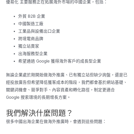
優易化 主要服務正在拓展海外市場的中國企業，包括：
外貿 B2B 企業
中國製造工廠
工業品與設備出口企業
跨境電商品牌
獨立站賣家
出海服務型企業
希望通過 Google 獲得海外客戶的成長型企業
無論企業處於剛開始做海外推廣、已有獨立站但缺少詢盤，還是已
經投放廣告但希望降低獲客成本的階段，我們都會基於網站基礎、
關鍵詞機會、競爭對手、內容資產和轉化路徑，制定更適合
Google 搜索環境的長期增長方案。
我們解決什麼問題？
很多中國出海企業在做海外推廣時，會遇到這些問題：