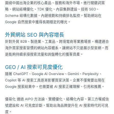
圍繞中國出海企業的核心產品、服務和海外市場，進行關鍵詞策
略、網站結構優化、TDK 優化、內容集群建設、技術 SEO、
Schema 結構化數據、內鏈規劃和持續排名監控，幫助網站在
Google 自然搜索中獲得長期穩定的曝光。
外貿網站 SEO 與內容增長
針對外貿 B2B、製造業、工業品、跨境電商等業務場景，構建適合
海外買家搜索習慣的網站內容體系，讓網站不只是展示型官網，而
是能夠持續承接搜索流量和詢盤轉化的獲客資產。
GEO / AI 搜索可見度優化
隨著 ChatGPT、Google AI Overview、Gemini、Perplexity、
Copilot 等 AI 搜索工具逐漸影響買家決策，企業不僅需要出現在
Google 搜索結果中，也需要被 AI 搜索正確理解、引用和推薦。
優易化 通過 AIPO 方法論、實體優化、結構化內容、第三方權威信
號建設和 AI 可見度診斷，幫助出海品牌提升在 AI 搜索時代的可見
度。