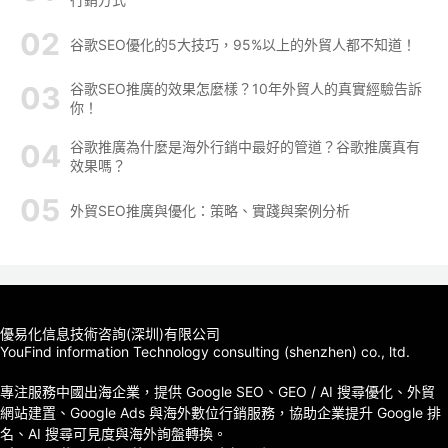
谷歌SEO優化的5大技巧，95%以上的外貿人都不知道！
谷歌SEO推廣的效果怎麼樣？10年外貿人的真實經驗告訴
你！
谷歌推廣為什麼是海外行銷中最好的管道？谷歌推廣真有
效果嗎？
外貿SEO推廣與優化：策略、實踐與案例分析
優易化信息技術咨詢(深圳)有限公司
YouFind information Technology consulting (shenzhen) co., ltd.
專注服務中國出海企業，提供 Google SEO、GEO / AI 搜尋優化、外貿
網站建置、Google Ads 與海外數位行銷服務，協助企業提升 Google 排
名、AI 搜尋可見度與海外詢盤轉換。