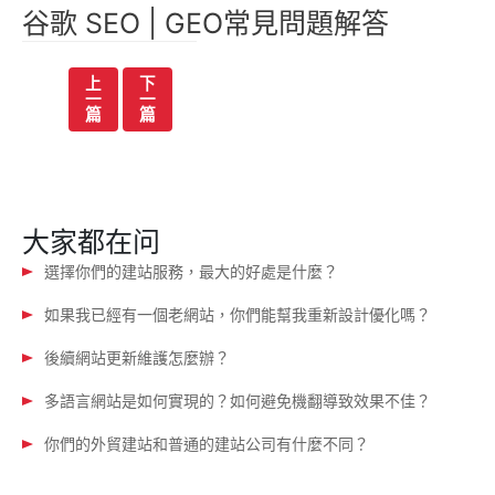
谷歌 SEO | GEO常見問題解答
文
上
下
一
一
章
篇
篇
导
航
大家都在问
選擇你們的建站服務，最大的好處是什麼？
如果我已經有一個老網站，你們能幫我重新設計優化嗎？
後續網站更新維護怎麼辦？
多語言網站是如何實現的？如何避免機翻導致效果不佳？
你們的外貿建站和普通的建站公司有什麼不同？