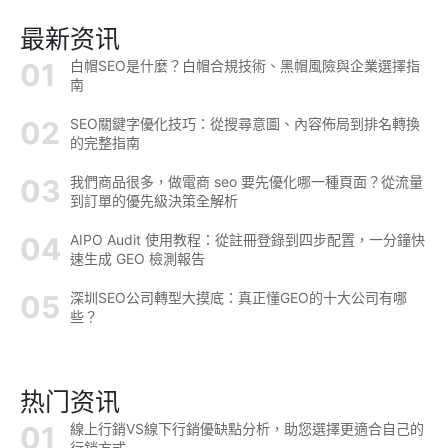
最新资讯
白帽SEO是什麼？白帽合規技術、黑帽風險與企業選擇指
南
SEO關鍵字優化技巧：從搜尋意圖、內容佈局到排名轉換
的完整指南
我們商品很多，做電商 seo 要先優化哪一種頁面？從流量
到訂單的優先級決策全解析
AIPO Audit 使用教程：從註冊登錄到四步配置，一分鐘快
速生成 GEO 檢測報告
深圳SEO公司轉型大摸底：真正懂GEO的十大公司有哪
些？
热门资讯
線上行銷VS線下行銷優缺點分析，助您選擇更適合自己的
行銷方式