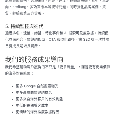
處理頁面結構、Schema、內鏈、速度、移動端體驗、索引、重定
向、hreflang、多語言版本等技術問題，同時強化品牌案例、資
質、經驗和第三方信號。
5. 持續監控與迭代
通過排名、流量、詢盤、轉化事件和 AI 搜索可見度數據，持續優
化頁面內容、關鍵詞佈局、CTA 和轉化路徑，讓 SEO 從一次性項
目變成長期增長資產。
我們的服務成果導向
我們希望幫助客戶獲得的不只是「更多流量」，而是更有商業價值
的海外增長結果：
更多 Google 自然搜索曝光
更多高意向關鍵詞排名
更多來自海外客戶的有效詢盤
更低的長期獲客成本
更清晰的海外推廣數據歸因