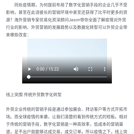
同处疫情期，为何提前布局了数字化营销手段的企业几乎不受
影响，甚至在此消彼长的营销环境中甚至还获得了比平时更多的资
源？海外营销专家优易化资深顾问Jason带你全面了解疫情对外贸
行业的影响、外贸营销的发展趋势以及数据化转型可以外贸企业带
来哪些改变：
线上突围 传统外贸数字化转型
外贸企业传统的营销手段是通过参加展会、拜访客户等方式开拓市
场。而全球疫情的来袭，让我们清楚的看到传统方式的短板。相对
于传统的营销手段，数字化营销是一种高效率，低成本的营销渠
道，足不出户就能够达成交易，成交订单。所以疫情之下，线上突