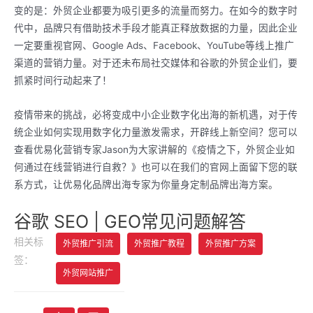
变的是：外贸企业都要为吸引更多的流量而努力。在如今的数字时
代中，品牌只有借助技术手段才能真正释放数据的力量，因此企业
一定要重视官网、Google Ads、Facebook、YouTube等线上推广
渠道的营销力量。对于还未布局社交媒体和谷歌的外贸企业们，要
抓紧时间行动起来了！
疫情带来的挑战，必将变成中小企业数字化出海的新机遇，对于传
统企业如何实现用数字化力量激发需求，开辟线上新空间？您可以
查看优易化营销专家Jason为大家讲解的《疫情之下，外贸企业如
何通过在线营销进行自救？》也可以在我们的官网上面留下您的联
系方式，让优易化品牌出海专家为你量身定制品牌出海方案。
谷歌 SEO | GEO常见问题解答
相关标
外贸推广引流
外贸推广教程
外贸推广方案
签：
外贸网站推广