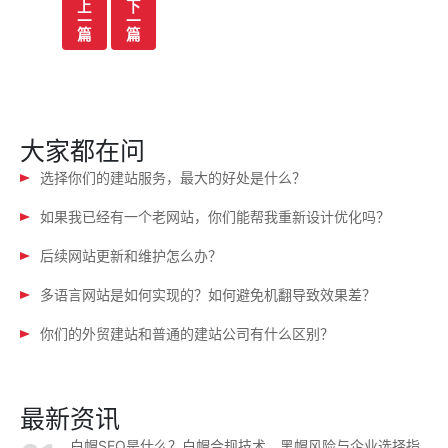
文
上
下
一
一
章
篇
篇
导
航
大家都在问
选择你们的建站服务，最大的好处是什么？
如果我已经有一个老网站，你们能帮我重新设计优化吗？
后续网站更新和维护怎么办？
多语言网站是如何实现的？如何避免机翻导致效果差？
你们的外贸建站和普通的建站公司有什么区别？
最新资讯
白帽SEO是什么？白帽合规技术、黑帽风险与企业选择指