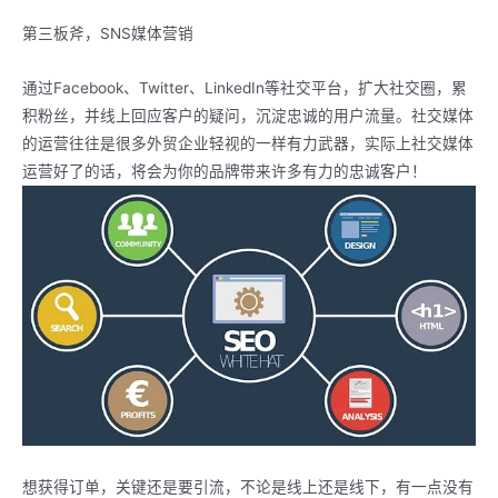
第三板斧，SNS媒体营销
通过Facebook、Twitter、LinkedIn等社交平台，扩大社交圈，累
积粉丝，并线上回应客户的疑问，沉淀忠诚的用户流量。社交媒体
的运营往往是很多外贸企业轻视的一样有力武器，实际上社交媒体
运营好了的话，将会为你的品牌带来许多有力的忠诚客户！
想获得订单，关键还是要引流，不论是线上还是线下，有一点没有