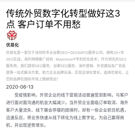
传统外贸数字化转型做好这3
点 客户订单不用愁
优易化
优易化是一家位于深圳的专业谷歌SEO+GEO(AIPO)服务公司，拥有20+年
SEO实战，海外网络推广经验 · Maximizer®专利优化技术。作为领先的SEO
服务商，我们提供GEO服务、谷歌SEO服务、海外营销、外贸建站及广告投
放等一站式解决方案，助力企业品牌出海，实现全球化增长。选择优易化，让
您的品牌在国际市场上脱颖而出！
2020-06-13
受疫情影响，外贸企业的线下营销活动普遍受到影响，与客户
进行面对面沟通的机会大幅减少。当外贸企业面临订单取消、海外
客户大量流失、线下展会停摆的困境时，却有一些企业抓住机遇，
迅速反应，将业务快速从线下转化为线上数字化，为自己赢得商
机，并出现逆势增长。