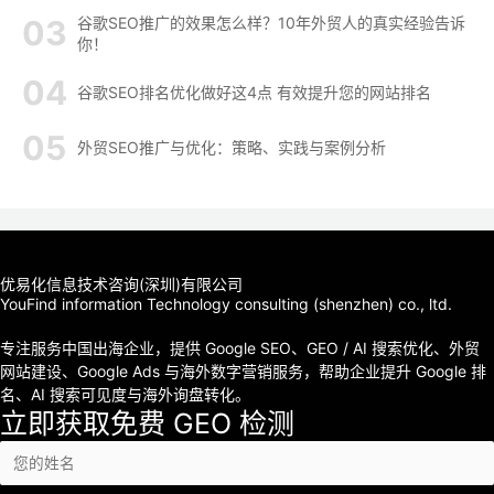
谷歌SEO推广的效果怎么样？10年外贸人的真实经验告诉
你！
谷歌SEO排名优化做好这4点 有效提升您的网站排名
外贸SEO推广与优化：策略、实践与案例分析
优易化信息技术咨询(深圳)有限公司
YouFind information Technology consulting (shenzhen) co., ltd.
专注服务中国出海企业，提供 Google SEO、GEO / AI 搜索优化、外贸
网站建设、Google Ads 与海外数字营销服务，帮助企业提升 Google 排
名、AI 搜索可见度与海外询盘转化。
立即获取免费 GEO 检测