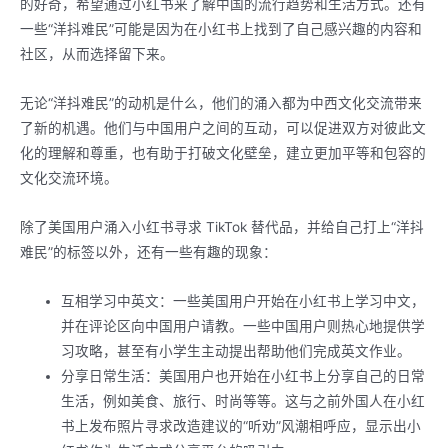
的好奇，希望通过小红书来了解中国的流行趋势和生活方式。还有
一些“洋抖难民”可能是因为在小红书上找到了自己感兴趣的内容和
社区，从而选择留下来。
无论“洋抖难民”的动机是什么，他们的涌入都为中西文化交流带来
了新的机遇。他们与中国用户之间的互动，可以促进双方对彼此文
化的理解和尊重，也有助于打破文化壁垒，建立更加平等和包容的
文化交流环境。
除了美国用户涌入小红书寻求 TikTok 替代品，并给自己打上“洋抖
难民”的标签以外，还有一些有趣的现象：
互相学习中英文：一些美国用户开始在小红书上学习中文，
并在评论区向中国用户请教。一些中国用户则热心地提供学
习攻略，甚至有小学生主动提出帮助他们完成英文作业。
分享日常生活：美国用户也开始在小红书上分享自己的日常
生活，例如美食、旅行、时尚等等。这与之前外国人在小红
书上发布照片寻求改造建议的“听劝”风潮相呼应，显示出小