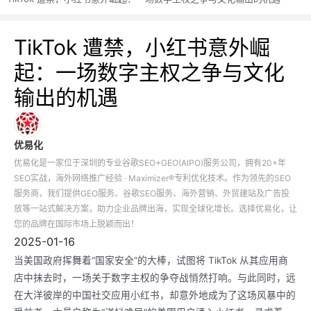
TikTok 遭禁，小红书意外崛
起：一场数字主权之争与文化
输出的机遇
优易化
优易化是一家位于深圳的专业谷歌SEO+GEO(AIPO)服务公司，拥有20+年
SEO实战，海外网络推广经验 · Maximizer®专利优化技术。作为领先的SEO
服务商，我们提供GEO服务、谷歌SEO服务、海外营销、外贸建站及广告投
放等一站式解决方案，助力企业品牌出海，实现全球化增长。选择优易化，让
您的品牌在国际市场上脱颖而出！
2025-01-16
当美国政府挥舞着“国家安全”的大棒，试图将 TikTok 从其应用商
店中抹去时，一场关于数字主权的争夺战悄然打响。与此同时，远
在大洋彼岸的中国社交应用小红书，却意外地成为了这场风暴中的