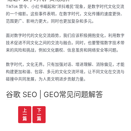
TikTok 禁令、小红书崛起和“洋抖难民”现象，是数字时代文化交流
的一个缩影。这些事件表明，在数字时代，文化传播的速度更快、
范围更广、影响力更大，同时也更加复杂和多元。
面对数字时代的文化交流趋势，我们应该积极拥抱变化，利用数字
技术促进不同文化之间的交流与融合。同时，也要警惕数字技术带
来的风险和挑战，例如文化霸权、信息茧房和网络安全等问题。
数字时代，文化无界。只有加强对话、增进理解、消除偏见，才能
构建更加和谐、包容、多元的文化交流环境，让不同文化在交流与
碰撞中共同发展，为人类文明进步贡献力量。
谷歌 SEO | GEO常见问题解答
文
上
下
一
一
章
篇
篇
导
航