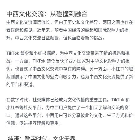
中西文化交流：从碰撞到融合
中西文化交流源远流长，但由于历史和文化差异，两国之间也存在
着误解和偏见。近年来，随着中国经济的崛起和国际影响力的提
升，中西文化交流日益频繁，但也面临着新的挑战。
TikTok 禁令和小红书崛起，为中西文化交流带来了新的机遇和挑
战。一方面，TikTok 禁令反映了西方国家对中华文化影响力的担
忧，也暴露了中西文化交流中存在的障碍。另一方面，小红书的崛
起则展示了中国文化的魅力和吸引力，也为中西文化交流提供了新
的平台和渠道。
在数字时代，社交媒体已经成为文化传播的重要工具。TikTok 和
小红书等社交平台，为中西用户提供了一个相互了解和交流的窗
口。通过这些平台，中西用户可以分享彼此的文化、生活方式和价
值观，促进相互理解和尊重。
结语：数字时代，文化无界