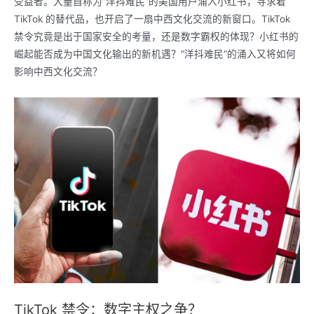
受益者。大量自称为“洋抖难民”的美国用户涌入小红书，寻求着
TikTok 的替代品，也开启了一扇中西文化交流的新窗口。TikTok
禁令究竟是出于国家安全的考量，还是数字霸权的体现？小红书的
崛起能否成为中国文化输出的新机遇？“洋抖难民”的涌入又将如何
影响中西文化交流？
TikTok 禁令：数字主权之争？