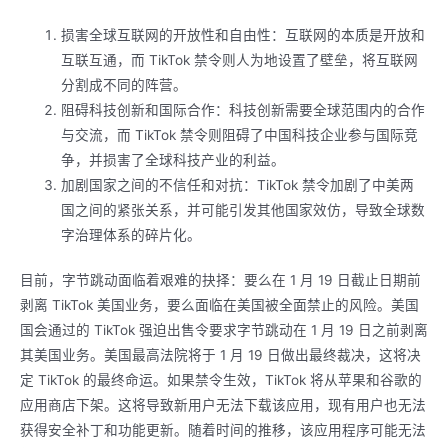
损害全球互联网的开放性和自由性：互联网的本质是开放和
互联互通，而 TikTok 禁令则人为地设置了壁垒，将互联网
分割成不同的阵营。
阻碍科技创新和国际合作：科技创新需要全球范围内的合作
与交流，而 TikTok 禁令则阻碍了中国科技企业参与国际竞
争，并损害了全球科技产业的利益。
加剧国家之间的不信任和对抗：TikTok 禁令加剧了中美两
国之间的紧张关系，并可能引发其他国家效仿，导致全球数
字治理体系的碎片化。
目前，字节跳动面临着艰难的抉择：要么在 1 月 19 日截止日期前
剥离 TikTok 美国业务，要么面临在美国被全面禁止的风险。美国
国会通过的 TikTok 强迫出售令要求字节跳动在 1 月 19 日之前剥离
其美国业务。美国最高法院将于 1 月 19 日做出最终裁决，这将决
定 TikTok 的最终命运。如果禁令生效，TikTok 将从苹果和谷歌的
应用商店下架。这将导致新用户无法下载该应用，现有用户也无法
获得安全补丁和功能更新。随着时间的推移，该应用程序可能无法