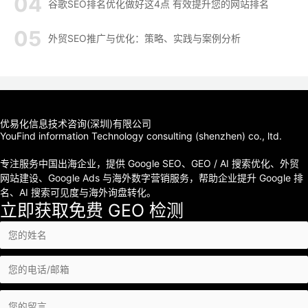
谷歌SEO排名优化做好这4点 有效提升您的网站排名
外贸SEO推广与优化：策略、实践与案例分析
优易化信息技术咨询(深圳)有限公司
YouFind information Technology consulting (shenzhen) co., ltd.
专注服务中国出海企业，提供 Google SEO、GEO / AI 搜索优化、外贸
网站建设、Google Ads 与海外数字营销服务，帮助企业提升 Google 排
名、AI 搜索可见度与海外询盘转化。
立即获取免费 GEO 检测