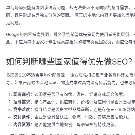
单纯翻译只能解决阅读语言问题，却无法处理不同国家的搜寻需求。
同，容易形成缺乏独立价值的页面。 真正的本地化内容需要加入当
见问题。
Google的内容指南强调，排名系统希望优先呈现为使用者提供原创
此，不应为每个国家批量生成高度相似的城市页或国家页，而应让每
如何判断哪些国家值得优先做SEO
多国家SEO不适合平均分配资源。 企业应先根据现有业务资料建立
寻，如果产品缺少当地认证、物流成本过高或没有售后能力，也未必
现有商机：
该国家是否已有询盘、客户、经销商或展会线索。
搜寻需求：
核心产品词、供应商词、价格词及应用词是否具备稳
竞争难度：
搜寻结果是否由大型品牌垄断，还是存在专业B2B网
交付条件：
企业是否具备认证、物流、付款、安装及售后能力。
内容资源：
是否能提供当地案例、母语审校与持续更新。