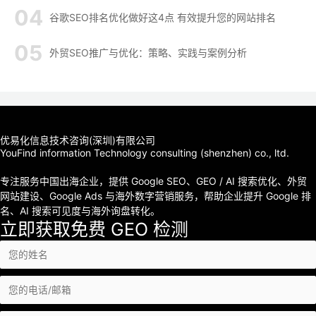
谷歌SEO排名优化做好这4点 有效提升您的网站排名
外贸SEO推广与优化：策略、实践与案例分析
优易化信息技术咨询(深圳)有限公司
YouFind information Technology consulting (shenzhen) co., ltd.
专注服务中国出海企业，提供 Google SEO、GEO / AI 搜索优化、外贸
网站建设、Google Ads 与海外数字营销服务，帮助企业提升 Google 排
名、AI 搜索可见度与海外询盘转化。
立即获取免费 GEO 检测