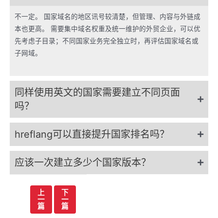
不一定。 国家域名的地区讯号较清楚，但管理、内容与外链成
本也更高。 需要集中域名权重及统一维护的外贸企业，可以优
先考虑子目录；不同国家业务完全独立时，再评估国家域名或
子网域。
同样使用英文的国家需要建立不同页面
吗？
hreflang可以直接提升国家排名吗？
应该一次建立多少个国家版本？
文
上
下
一
一
章
篇
篇
导