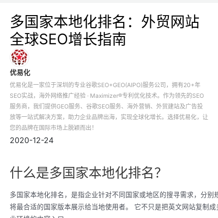
多国家本地化排名：外贸网站
全球SEO增长指南
优易化
优易化是一家位于深圳的专业谷歌SEO+GEO(AIPO)服务公司，拥有20+年
SEO实战，海外网络推广经验 · Maximizer®专利优化技术。作为领先的SEO
服务商，我们提供GEO服务、谷歌SEO服务、海外营销、外贸建站及广告投
放等一站式解决方案，助力企业品牌出海，实现全球化增长。选择优易化，让
您的品牌在国际市场上脱颖而出！
2020-12-24
什么是多国家本地化排名？
多国家本地化排名，是指企业针对不同国家或地区的搜寻需求，分别规划
将最合适的国家版本展示给当地使用者。 它不只是把英文网站复制