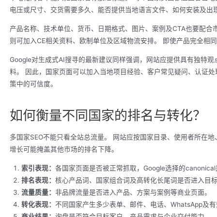
电压或尺寸、交货需要多久、能否提供当地语言文件、如何安装及出
产品名称、技术单位、货币、日期格式、图片、案例及CTA也要配合
则可加入CE相关资料、欧制单位及区域物流安排。 即使产品完全相
Google对生成式AI搜寻的最新建议同样强调，网站应提供具有独
料。 因此，国家页面可以加入当地项目经验、客户常见疑问、认证处理
策中的可信度。
如何衡量不同国家的排名与转化？
多国家SEO不能只看全站总流量。 网站应按国家目录、使用者所在
增长可能掩盖其他市场的排名下降。
索引表现：
各国家页面是否被正常抓取，Google选择的canonic
排名表现：
核心产品词、国家组合词及高转化长尾词是否进入目
流量质量：
非品牌流量是否进入产品、方案与案例等商业页面。
转化表现：
不同国家产生多少表单、邮件、电话、WhatsApp及
商业结果：
询盘是否符合目标客户、产品需求与企业交付能力。