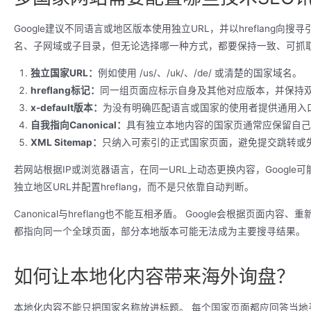
Google建议不同语言或地区版本使用独立URL，并以hreflang
名、子网域或子目录，但无论选择哪一种方式，都要保持一致、可抓
独立国家URL：
例如使用 /us/、/uk/、/de/ 或清楚的国家域名。
hreflang标记：
同一组页面应标示自身及其他对应版本，并保持
x-default版本：
为没有明确匹配语言或国家的使用者提供通用入
自我指向Canonical：
具有独立本地内容的国家页通常应保留自己
XML Sitemap：
只纳入可索引的正式国家页面，避免提交跳转或失
若网站根据IP或浏览器语言，在同一URL上动态更换内容，Google
独立地区URL并配置hreflang，而不是只依靠自动判断。
Canonical与hreflang也不能互相矛盾。 Google会根据页面内容、
都指向同一个全球页面，部分本地版本可能无法成为主要搜寻结果。
如何让本地化内容带来海外询盘？
本地化内容不能只把国家名称放进标题。 每个国家页面都应回答当