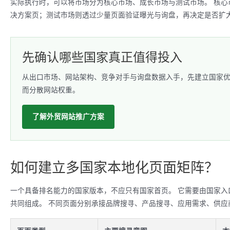
实际执行时，可以将市场分为核心市场、成长市场与测试市场。 核
决方案页；测试市场则透过少量页面验证曝光与询盘，再决定是否扩
先确认哪些国家真正值得投入
从出口市场、网站架构、竞争对手与询盘数据入手，先建立国家
而分散网站权重。
了解外贸网站推广方案
如何建立多国家本地化页面矩阵？
一个具备排名能力的国家版本，不应只有国家首页。 它需要由国家
共同组成。 不同页面分别承接品牌搜寻、产品搜寻、应用需求、供