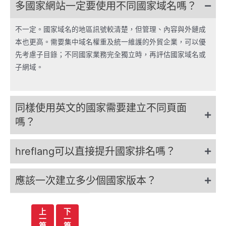
多國家網站一定要使用不同國家域名嗎？
不一定。國家域名的地區訊號較清楚，但管理、內容與外鏈成
本也更高。需要集中域名權重及統一維護的外貿企業，可以優
先考慮子目錄；不同國家業務完全獨立時，再評估國家域名或
子網域。
同樣使用英文的國家需要建立不同頁面
嗎？
hreflang可以直接提升國家排名嗎？
應該一次建立多少個國家版本？
文
上
下
一
一
章