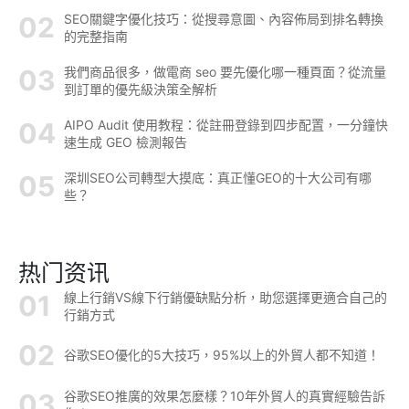
SEO關鍵字優化技巧：從搜尋意圖、內容佈局到排名轉換
的完整指南
我們商品很多，做電商 seo 要先優化哪一種頁面？從流量
到訂單的優先級決策全解析
AIPO Audit 使用教程：從註冊登錄到四步配置，一分鐘快
速生成 GEO 檢測報告
深圳SEO公司轉型大摸底：真正懂GEO的十大公司有哪
些？
热门资讯
線上行銷VS線下行銷優缺點分析，助您選擇更適合自己的
行銷方式
谷歌SEO優化的5大技巧，95%以上的外貿人都不知道！
谷歌SEO推廣的效果怎麼樣？10年外貿人的真實經驗告訴