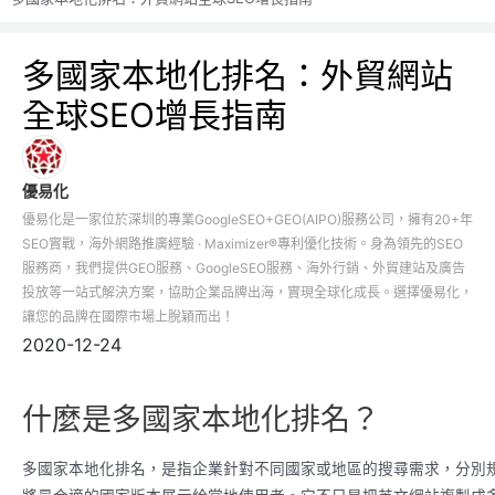
多國家本地化排名：外貿網站
全球SEO增長指南
優易化
優易化是一家位於深圳的專業GoogleSEO+GEO(AIPO)服務公司，擁有20+年
SEO實戰，海外網路推廣經驗 · Maximizer®專利優化技術。身為領先的SEO
服務商，我們提供GEO服務、GoogleSEO服務、海外行銷、外貿建站及廣告
投放等一站式解決方案，協助企業品牌出海，實現全球化成長。選擇優易化，
讓您的品牌在國際市場上脫穎而出！
2020-12-24
什麼是多國家本地化排名？
多國家本地化排名，是指企業針對不同國家或地區的搜尋需求，分別規劃