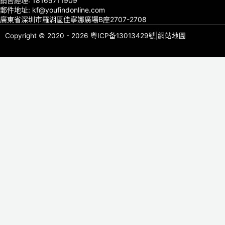
銷售經理: 18165711909
郵件地址: kf@youfindonline.com
廣東省深圳市羅湖區佳寧娜廣場B座2707-2708
Copyright © 2020 - 2026
粵ICP备13013429號
|
網站地圖