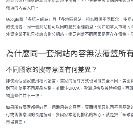
將最合適的國家版本展示給當地使用者。它不只是把英文網站複製成
環境的內容入口。
Google將「多語言網站」與「多地區網站」視為兩個不同概念：多
的使用者。同一個網站也可以同時屬於兩種類型，例如加拿大市場同
外貿企業不能只按語言劃分網站，還要判斷不同國家是否存在價格、
為什麼同一套網站內容無法覆蓋所
不同國家的搜尋意圖有何差異？
即使兩個國家使用相同語言，買家的搜尋方式也可能完全不同。美國
則可能使用不同產品名稱，並關注UKCA、歐洲規格及英鎊報價。西
物流條件並不一致。
如果所有國家都導向同一個通用英文頁面，頁面通常只能回答最基礎
付或售後意圖的長尾搜尋。多國家本地化排名的核心，就是把「全球
市場頁面。