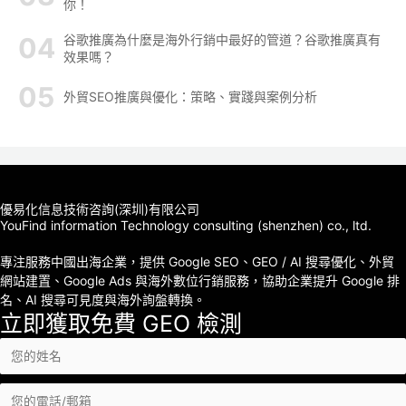
你！
谷歌推廣為什麼是海外行銷中最好的管道？谷歌推廣真有
效果嗎？
外貿SEO推廣與優化：策略、實踐與案例分析
優易化信息技術咨詢(深圳)有限公司
YouFind information Technology consulting (shenzhen) co., ltd.
專注服務中國出海企業，提供 Google SEO、GEO / AI 搜尋優化、外貿
網站建置、Google Ads 與海外數位行銷服務，協助企業提升 Google 排
名、AI 搜尋可見度與海外詢盤轉換。
立即獲取免費 GEO 檢測