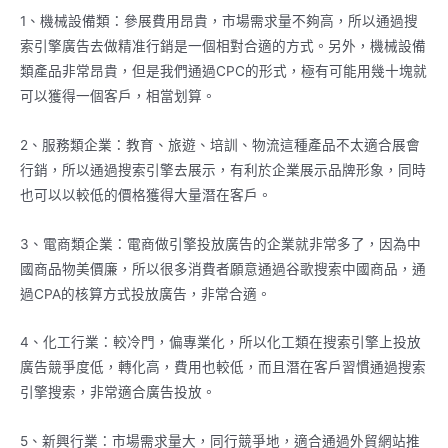
1、機械設備類：參展費用昂貴，市場需求量不夠高，所以通過搜
索引擎廣告去做精准行銷是一個相對合適的方式。另外，機械設備
類產品非常昂貴，但是我們通過CPC的形式，極有可能用幾十塊就
可以獲得一個客戶，相當划算。
2、服務類企業：教育、旅遊、培訓、物流這種產品不太適合展會
行銷，所以通過搜索引擎去展示，有利於企業展示品牌形象，同時
也可以以較低的價格獲得大量潛在客戶。
3、電商類企業：電商做引擎投放廣告的企業就非常多了，因為中
國商品物美價廉，所以很多消費者願意通過谷歌搜索中國商品，通
過CPA的核算方式投放廣告，非常合適。
4、化工行業：較冷門，偏專業化，所以化工類在搜索引擎上投放
廣告競爭度低，轉化高，費用也較低，而且潛在客戶習慣通過搜索
引擎搜索，非常適合廣告投放。
5、新興行業：市場需求量大，同行競爭地，適合通過外貿網站推