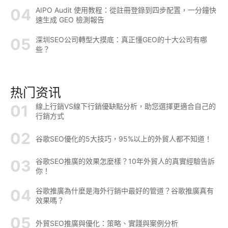
AIPO Audit 使用教程：從註冊登錄到四步配置，一分鐘快
速生成 GEO 檢測報告
深圳SEO公司轉型大摸底：真正懂GEO的十大公司有哪
些？
热门资讯
線上行銷VS線下行銷優缺點分析，助您選擇更適合自己的
行銷方式
谷歌SEO優化的5大技巧，95%以上的外貿人都不知道！
谷歌SEO推廣的效果怎麼樣？10年外貿人的真實經驗告訴
你！
谷歌推廣為什麼是海外行銷中最好的管道？谷歌推廣真有
效果嗎？
外貿SEO推廣與優化：策略、實踐與案例分析