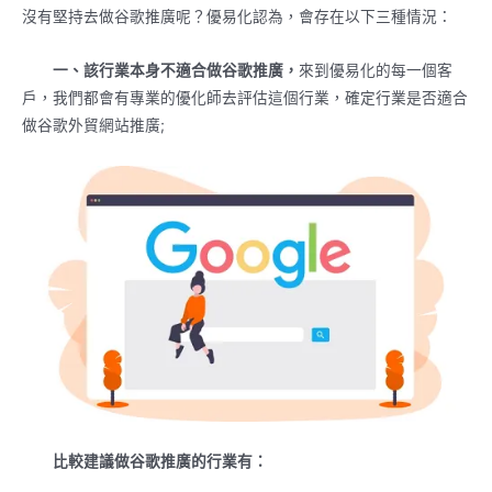
沒有堅持去做谷歌推廣呢？優易化認為，會存在以下三種情況：
一、該行業本身不適合做
谷歌
推廣，
來到優易化的每一個客
戶，我們都會有專業的優化師去評估這個行業，確定行業是否適合
做谷歌外貿網站推廣;
比較建議做
谷歌
推廣的行業有：