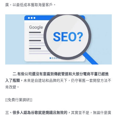
廣，以最低成本獲取海量客戶。
二.有些公司還沒有意識到傳統管道和大部分電商平臺已經進
入了瓶頸，
未來是自建站和品牌的天下，仍守著舊一套開發方法不
肯改變。
[[免費行業調研]]
三、很多人認為
谷歌
就是燒錢且無效的，
其實並不是，無論什麼廣