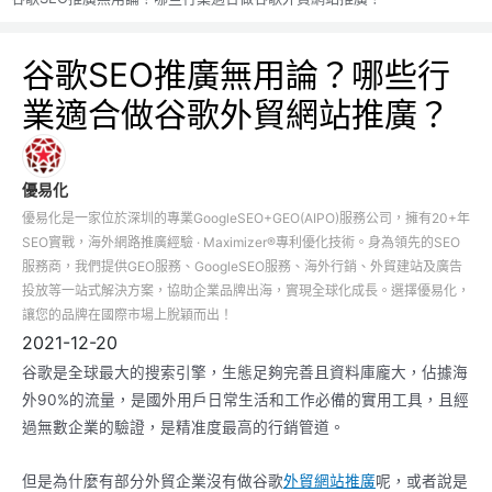
谷歌SEO推廣無用論？哪些行
業適合做谷歌外貿網站推廣？
優易化
優易化是一家位於深圳的專業GoogleSEO+GEO(AIPO)服務公司，擁有20+年
SEO實戰，海外網路推廣經驗 · Maximizer®專利優化技術。身為領先的SEO
服務商，我們提供GEO服務、GoogleSEO服務、海外行銷、外貿建站及廣告
投放等一站式解決方案，協助企業品牌出海，實現全球化成長。選擇優易化，
讓您的品牌在國際市場上脫穎而出！
2021-12-20
谷歌是全球最大的搜索引擎，生態足夠完善且資料庫龐大，佔據海
外90%的流量，是國外用戶日常生活和工作必備的實用工具，且經
過無數企業的驗證，是精准度最高的行銷管道。
但是為什麼有部分外貿企業沒有做谷歌
外貿網站推廣
呢，或者說是