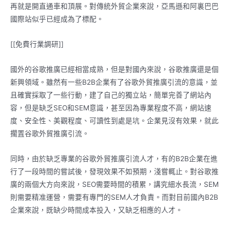
再就是開直通車和頂展。對傳統外貿企業來說，亞馬遜和阿裏巴巴
國際站似乎已經成為了標配。
[[免費行業調研]]
國外的谷歌推廣已經相當成熟，但是對國內來說，谷歌推廣還是個
新興領域。雖然有一些B2B企業有了谷歌外貿推廣引流的意識，並
且確實採取了一些行動，建了自己的獨立站，簡單完善了網站內
容，但是缺乏SEO和SEM意識，甚至因為專業程度不高，網站速
度、安全性、美觀程度、可讀性到處是坑。企業見沒有效果，就此
擱置谷歌外貿推廣引流。
同時，由於缺乏專業的谷歌外貿推廣引流人才，有的B2B企業在進
行了一段時間的嘗試後，發現效果不如預期，淺嘗輒止。對谷歌推
廣的兩個大方向來說，SEO需要時間的積累，講究細水長流，SEM
則需要精准運營，需要有專門的SEM人才負責。而對目前國內B2B
企業來說，既缺少時間成本投入，又缺乏相應的人才。