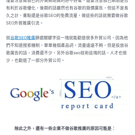
僅要注意做自己的外貿網站做的好不好看，還要注意自己網站是否
有利於谷歌優化，後期的話雖然也有谷歌的競價廣告，但這不是長
久之計，重點還是谷歌SEO的免費流量，做這些的話就需要做谷歌
SEO外貿推廣引流。
就
谷歌
SEO推廣
篩選關鍵字這一塊就能勸退很多外貿公司，因為他
們不知道搜索機制，單單幾個產品詞，流量遠遠不夠，但是投放谷
歌廣告的話，消費還不少，另外谷歌seo技術這塊的話，人才也很
少，也勸退了一部分外貿公司。
除此之外，還有一些企業不做
谷歌
推廣的原因可能是：