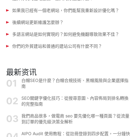
如果我已經有一個老網站，你們能幫我重新設計優化嗎？
後續網站更新維護怎麼辦？
多語言網站是如何實現的？如何避免機翻導致效果不佳？
你們的外貿建站和普通的建站公司有什麼不同？
最新资讯
白帽SEO是什麼？白帽合規技術、黑帽風險與企業選擇指
南
SEO關鍵字優化技巧：從搜尋意圖、內容佈局到排名轉換
的完整指南
我們商品很多，做電商 seo 要先優化哪一種頁面？從流量
到訂單的優先級決策全解析
AIPO Audit 使用教程：從註冊登錄到四步配置，一分鐘快