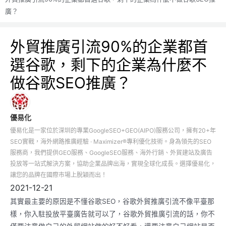
廣？
外貿推廣引流90%的企業都首
選谷歌，剩下的企業為什麼不
做谷歌SEO推廣？
優易化
優易化是一家位於深圳的專業GoogleSEO+GEO(AIPO)服務公司，擁有20+年
SEO實戰，海外網路推廣經驗 · Maximizer®專利優化技術。身為領先的SEO
服務商，我們提供GEO服務、GoogleSEO服務、海外行銷、外貿建站及廣告
投放等一站式解決方案，協助企業品牌出海，實現全球化成長。選擇優易化，
讓您的品牌在國際市場上脫穎而出！
2021-12-21
其實最主要的原因是不懂谷歌SEO，谷歌外貿推廣引流不像平臺那
樣，你入駐投放平臺廣告就可以了，谷歌外貿推廣引流的話，你不