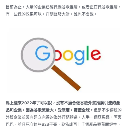
目前為止，大量的企業已經做過谷歌推廣，或者正在做谷歌推廣。
有一些做的效果可以，在悶聲發大財，誰也不會說。
馬上迎來2022年了可以說，沒有不適合做
谷歌
外貿推廣引流的產
品和企業，因為
谷歌
流量大，受眾廣，覆蓋全球。
但是不少傳統的
外貿企業並沒有建立完善的海外行銷體系，人手一個亞馬遜、阿裏
巴巴，並且死守這些B2B平臺，發佈成百上千個產品覆蓋關鍵字，