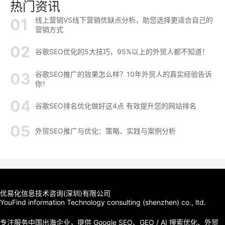
热门资讯
线上营销VS线下营销优缺点分析，助您选择更适合自己的
营销方式
谷歌SEO优化的5大技巧，95%以上的外贸人都不知道！
谷歌SEO推广的效果怎么样？10年外贸人的真实经验告诉
你！
谷歌SEO排名优化做好这4点 有效提升您的网站排名
外贸SEO推广与优化：策略、实践与案例分析
优易化信息技术咨询(深圳)有限公司
YouFind information Technology consulting (shenzhen) co., ltd.
专注服务中国出海企业，提供 Google SEO、GEO / AI 搜索优化、外贸