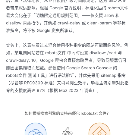
后，其「法律地位」从业界惯例升级为国际规范，这对 SEO 从业
者带来深远影响。根据 Google 官方说明，标准化后的 robots文件
最大变化在于「明确限定通用规则范围」——仅支援 allow 和
disallow 两类指令，其他如 crawl-delay 或 clean-param 等非标
准指令，将不被 Google 爬虫所承认。
实务上，这意味着过去混合使用多种指令的网站可能面临风险。例
如，某电商网站若在 robots文件 中同时设置 disallow: /cart 与
crawl-delay: 10，Google 爬虫会直接忽略后者，导致伺服器仍可
能因密集爬取而超载。建议使用 Google Search Console 的「
robots文件 测试工具」进行语法验证，并优先采用 sitemap 指令
（尽管非 RFC9309 标准）来引导爬虫效率，毕竟主流引擎对此指
令的支援度高达 97%（根据 Moz 2023 年调查）。