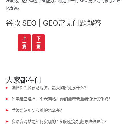
准演化。这种动态平衡能力，将是下一代 SEO 竞争力的核心差异
化要素。
谷歌 SEO | GEO常见问题解答
文
上
下
一
一
章
篇
篇
导
航
大家都在问
选择你们的建站服务，最大的好处是什么？
如果我已经有一个老网站，你们能帮我重新设计优化吗？
后续网站更新和维护怎么办？
多语言网站是如何实现的？如何避免机翻导致效果差？