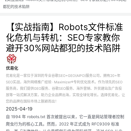
都犯的技术陷阱
【实战指南】Robots文件标准
化危机与转机：SEO专家教你
避开30%网站都犯的技术陷阱
优易化
优易化是一家位于深圳的专业谷歌SEO+GEO(AIPO)服务公司，拥有20+年
SEO实战，海外网络推广经验 · Maximizer®专利优化技术。作为领先的SEO
服务商，我们提供GEO服务、谷歌SEO服务、海外营销、外贸建站及广告投
放等一站式解决方案，助力企业品牌出海，实现全球化增长。选择优易化，让
您的品牌在国际市场上脱颖而出！
2025-04-19
自 1994 年 robots.txt 首次被提出以来，它一直是网站管理者控制
爬虫行为的核心工具。然而，2022 年正式成为 RFC9309 标准