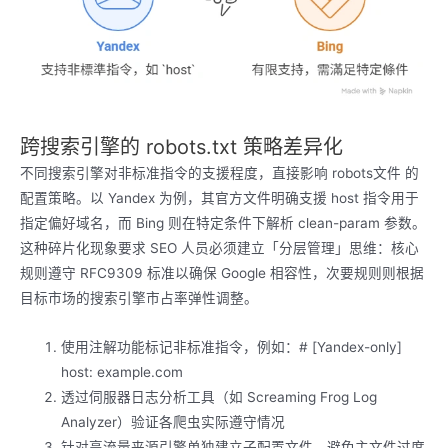
跨搜索引擎的 robots.txt 策略差异化
不同搜索引擎对非标准指令的支援程度，直接影响 robots文件 的
配置策略。以 Yandex 为例，其官方文件明确支援 host 指令用于
指定偏好域名，而 Bing 则在特定条件下解析 clean-param 参数。
这种碎片化现象要求 SEO 人员必须建立「分层管理」思维：核心
规则遵守 RFC9309 标准以确保 Google 相容性，次要规则则根据
目标市场的搜索引擎市占率弹性调整。
使用注解功能标记非标准指令，例如：# [Yandex-only]
host: example.com
透过伺服器日志分析工具（如 Screaming Frog Log
Analyzer）验证各爬虫实际遵守情况
针对高流量来源引擎单独建立子配置文件，避免主文件过度