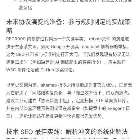
复杂化
未来协议演变的准备：参与规则制定的实战策
略
RFC9309 的制定过程揭示一个关键事实： robots文件 的演进取
决于生态系共识。如同 Google 开源其 robots.txt 解析器的举措，
这为 SEO 社群参与标准制定打开大门。当我们发现现有协议无法
满足需求时（例如缺乏对 AI 训练爬虫的管控指令），应主动在
W3C 邮件论坛或 GitHub 提案讨论。
以历史案例为鉴，sitemap 指令之所以能成为非官方标准，正是因
为它解决了「网站结构复杂化」与「爬虫效率低下」的双向痛点。
建议企业可建立「协议监测小组」，定期扫描 IETF 草案资料库，
并在内部沙盒环境预先测试潜在新指令（如提案中的 ai-agent 标
签），这能让网站在标准更新时快速取得先发优势。
技术 SEO 最佳实践：解析冲突的系统化解法