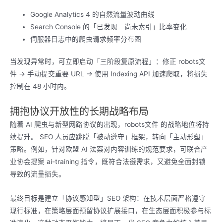
Google Analytics 4 的自然流量波动曲线
Search Console 的「已发现－尚未索引」比率变化
伺服器日志中的爬虫请求频率分布图
当发现异常时，可立即启动「三阶段复原流程」：修正 robots文
件 → 手动提交重要 URL → 使用 Indexing API 加速爬取，将损失
控制在 48 小时内。
拥抱协议开放性的长期战略布局
随着 AI 爬虫与新型网路协议的出现，robots文件 的战略地位将持
续提升。 SEO 人员应跳脱「被动遵守」框架，转向「主动形塑」
策略。例如，针对欧盟 AI 法案对内容训练的规范要求，可联合产
业协会提案 ai-training 指令，既符合法遵需求，又避免全面封锁
导致的流量损失。
最终目标是建立「协议感知型」SEO 架构：在技术层面严格遵守
现行标准，在策略层面预留协议扩展接口，在生态层面积极参与标