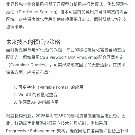
业界领先企业会采用机器学习模型分析用户行为模式，例如预测性
滚动（Predictive Scrolling）技术可提前加载用户可能浏览的内容
区块。这些深度优化手段能使转换率提升31%，同时降低17%的支
援请求量。
未来技术的预适应策略
面对折叠屏幕与AR设备的兴起，专业的移动端优化需包含动态适
配能力。例如采用CSS Viewport Unit vmin/vmax配合容器查询
（Container Queries），可实现跨形态因子的无缝适配。在技术
储备方面，应提前布局：
可变字体（Variable Fonts）的应用
WebGL的轻量化整合
传感器API的创新应用
权威机构预测，2025年将有35%的移动流量来自新型态设备。因
此，移动端优化策略必须建立技术前瞻机制，例如采用
Progressive Enhancement架构，确保网站在各类新兴设备上都能