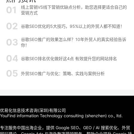
线上营销VS线下营销优缺点分析，助您选择更适合自己的
营销方式
谷歌SEO优化的5大技巧，95%以上的外贸人都不知道！
谷歌SEO推广的效果怎么样？10年外贸人的真实经验告诉
你！
谷歌SEO排名优化做好这4点 有效提升您的网站排名
外贸SEO推广与优化：策略、实践与案例分析
优易化信息技术咨询(深圳)有限公司
YouFind information Technology consulting (shenzhen) co., ltd.
专注服务中国出海企业，提供 Google SEO、GEO / AI 搜索优化、外贸
网站建设、Google Ads 与海外数字营销服务，帮助企业提升 Google 排