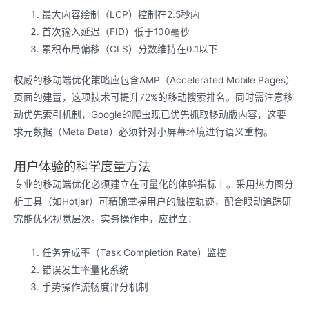
最大内容绘制（LCP）控制在2.5秒内
首次输入延迟（FID）低于100毫秒
累积布局偏移（CLS）分数维持在0.1以下
权威的移动端优化策略应包含AMP（Accelerated Mobile Pages）
页面的建置，这项技术可提升72%的移动搜索排名。同时需注意移
动优先索引机制，Google的爬虫现已优先抓取移动版内容，这要
求元数据（Meta Data）必须针对小屏幕环境进行语义重构。
用户体验的科学度量方法
专业的移动端优化必须建立在可量化的体验指标上。采用热力图分
析工具（如Hotjar）可精确掌握用户的触控轨迹，配合眼动追踪研
究能优化视觉层次。实务操作中，应建立：
任务完成率（Task Completion Rate）监控
错误发生率量化系统
手势操作流畅度评分机制