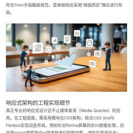
符合7mm手指触碰规范，菜单结构应采用”拇指热区”理论进行布
局。
响应式架构的工程实现细节
真正专业的响应式设计远不止媒体查询（Media Queries）的应
用。在工程层面，需采用模块化CSS架构，结合CSS Grid与
Flexbox实现动态布局。例如针对Retina屏幕的@2x图像处理，应
采用srcset属性配合w描述符进行智能加载。进阶实践还包含：