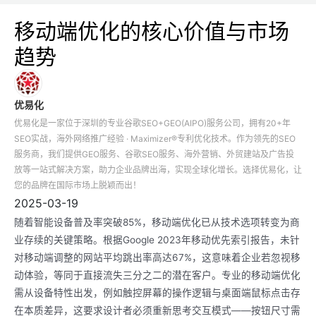
移动端优化的核心价值与市场
趋势
优易化
优易化是一家位于深圳的专业谷歌SEO+GEO(AIPO)服务公司，拥有20+年
SEO实战，海外网络推广经验 · Maximizer®专利优化技术。作为领先的SEO
服务商，我们提供GEO服务、谷歌SEO服务、海外营销、外贸建站及广告投
放等一站式解决方案，助力企业品牌出海，实现全球化增长。选择优易化，让
您的品牌在国际市场上脱颖而出！
2025-03-19
随着智能设备普及率突破85%，移动端优化已从技术选项转变为商
业存续的关键策略。根据Google 2023年移动优先索引报告，未针
对移动端调整的网站平均跳出率高达67%，这意味着企业若忽视移
动体验，等同于直接流失三分之二的潜在客户。专业的移动端优化
需从设备特性出发，例如触控屏幕的操作逻辑与桌面端鼠标点击存
在本质差异，这要求设计者必须重新思考交互模式——按钮尺寸需