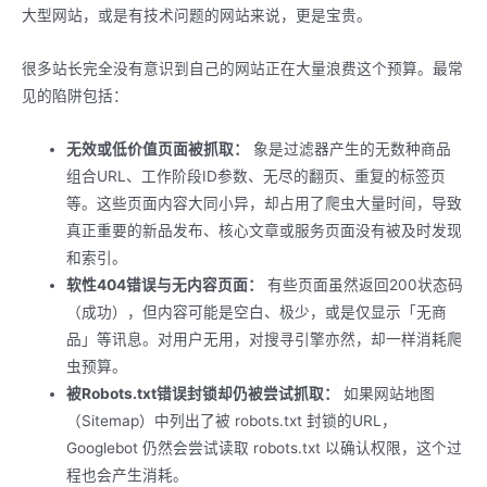
大型网站，或是有技术问题的网站来说，更是宝贵。
很多站长完全没有意识到自己的网站正在大量浪费这个预算。最常
见的陷阱包括：
无效或低价值页面被抓取：
象是过滤器产生的无数种商品
组合URL、工作阶段ID参数、无尽的翻页、重复的标签页
等。这些页面内容大同小异，却占用了爬虫大量时间，导致
真正重要的新品发布、核心文章或服务页面没有被及时发现
和索引。
软性404错误与无内容页面：
有些页面虽然返回200状态码
（成功），但内容可能是空白、极少，或是仅显示「无商
品」等讯息。对用户无用，对搜寻引擎亦然，却一样消耗爬
虫预算。
被Robots.txt错误封锁却仍被尝试抓取：
如果网站地图
（Sitemap）中列出了被 robots.txt 封锁的URL，
Googlebot 仍然会尝试读取 robots.txt 以确认权限，这个过
程也会产生消耗。