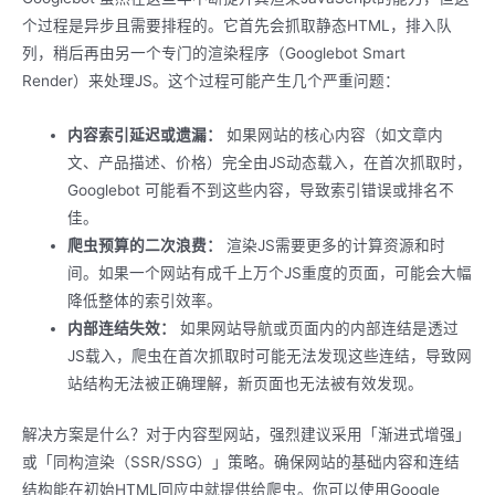
个过程是异步且需要排程的。它首先会抓取静态HTML，排入队
列，稍后再由另一个专门的渲染程序（Googlebot Smart
Render）来处理JS。这个过程可能产生几个严重问题：
内容索引延迟或遗漏：
如果网站的核心内容（如文章内
文、产品描述、价格）完全由JS动态载入，在首次抓取时，
Googlebot 可能看不到这些内容，导致索引错误或排名不
佳。
爬虫预算的二次浪费：
渲染JS需要更多的计算资源和时
间。如果一个网站有成千上万个JS重度的页面，可能会大幅
降低整体的索引效率。
内部连结失效：
如果网站导航或页面内的内部连结是透过
JS载入，爬虫在首次抓取时可能无法发现这些连结，导致网
站结构无法被正确理解，新页面也无法被有效发现。
解决方案是什么？对于内容型网站，强烈建议采用「渐进式增强」
或「同构渲染（SSR/SSG）」策略。确保网站的基础内容和连结
结构能在初始HTML回应中就提供给爬虫。你可以使用Google