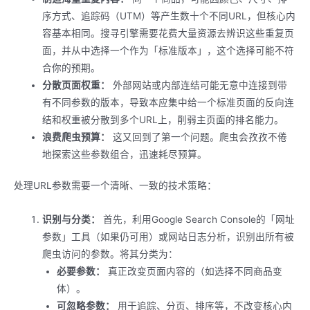
序方式、追踪码（UTM）等产生数十个不同URL，但核心内
容基本相同。搜寻引擎需要花费大量资源去辨识这些重复页
面，并从中选择一个作为「标准版本」，这个选择可能不符
合你的预期。
分散页面权重：
外部网站或内部连结可能无意中连接到带
有不同参数的版本，导致本应集中给一个标准页面的反向连
结和权重被分散到多个URL上，削弱主页面的排名能力。
浪费爬虫预算：
这又回到了第一个问题。爬虫会孜孜不倦
地探索这些参数组合，迅速耗尽预算。
处理URL参数需要一个清晰、一致的技术策略：
识别与分类：
首先，利用Google Search Console的「网址
参数」工具（如果仍可用）或网站日志分析，识别出所有被
爬虫访问的参数。将其分类为：
必要参数：
真正改变页面内容的（如选择不同商品变
体）。
可忽略参数：
用于追踪、分页、排序等，不改变核心内