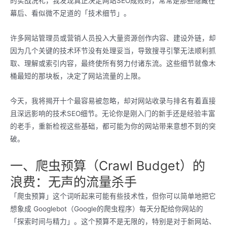
的实战洗礼，我发现真正决定网站SEO成败的，常常是那些隐藏在
幕后、看似微不足道的「技术细节」。
许多网站管理员或营销人员投入大量资源创作内容、建设外链，却
因为几个关键的技术环节没有处理妥当，导致搜寻引擎无法顺利抓
取、理解或索引内容，最终使所有努力付诸东流。这些细节就像木
桶最短的那块板，决定了网站流量的上限。
今天，我将揭开十个最容易被忽略，却对网站收录与排名有着直接
且深远影响的技术SEO细节。无论你是刚入门的新手还是经验丰富
的老手，重新检视这些基础，都可能为你的网站带来意想不到的突
破。
一、爬虫预算（Crawl Budget）的
浪费：无声的流量杀手
「爬虫预算」这个词听起来可能有些技术性，但你可以简单地把它
想象成 Googlebot（Google的爬虫程序）每天分配给你网站的
「探索时间与精力」。这个预算不是无限的，特别是对于新网站、