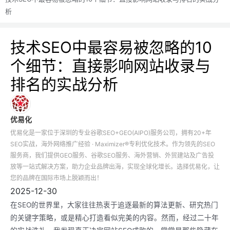
析
技术SEO中最容易被忽略的10
个细节：直接影响网站收录与
排名的实战分析
优易化
优易化是一家位于深圳的专业谷歌SEO+GEO(AIPO)服务公司，拥有20+年
SEO实战，海外网络推广经验 · Maximizer®专利优化技术。作为领先的SEO
服务商，我们提供GEO服务、谷歌SEO服务、海外营销、外贸建站及广告投
放等一站式解决方案，助力企业品牌出海，实现全球化增长。选择优易化，让
您的品牌在国际市场上脱颖而出！
2025-12-30
在SEO的世界里，大家往往热衷于追逐最新的算法更新、研究热门
的关键字策略，或是精心打造看似完美的内容。然而，经过二十年