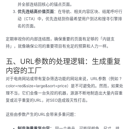
并全部连结回核心的锚点页面。
优先连结高价值页面
：在导航、相关内容区块、结尾呼吁行
动（CTA）中，优先连结到你最希望用户到达和搜寻引擎排
名的页面。
定期审视你的内部连结图，确保重要的页面有足够的「内链支
持」，就像确保公司的重要项目有充足的预算和人力一样。
五、URL参数的处理逻辑：生成重复
内容的工厂
对于电商网站或带有复杂筛选功能的网站来说，URL参数（例如 ?
color=red&size=large&sort=price）是不可避免的。然而，如果处
理不当，它们会像一台失控的机器，源源不断地制造出大量内容重
复或近乎重复的URL，对SEO造成毁灭性打击。
这些由参数产生的URL会带来多重问题：
制造海量重复内容：
同一个商品，可能因颜色、尺寸、排