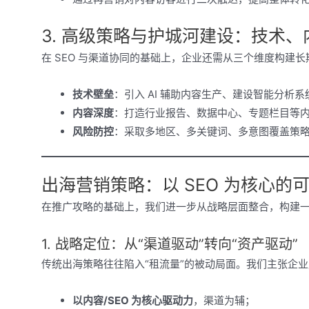
3. 高级策略与护城河建设：技术
在 SEO 与渠道协同的基础上，企业还需从三个维度构建
技术壁垒
：引入 AI 辅助内容生产、建设智能分析
内容深度
：打造行业报告、数据中心、专题栏目等
风险防控
：采取多地区、多关键词、多意图覆盖策
出海营销策略：以 SEO 为核心的
在推广攻略的基础上，我们进一步从战略层面整合，构建
1. 战略定位：从“渠道驱动”转向“资产驱动”
传统出海策略往往陷入“租流量”的被动局面。我们主张企
以内容/SEO 为核心驱动力
，渠道为辅；