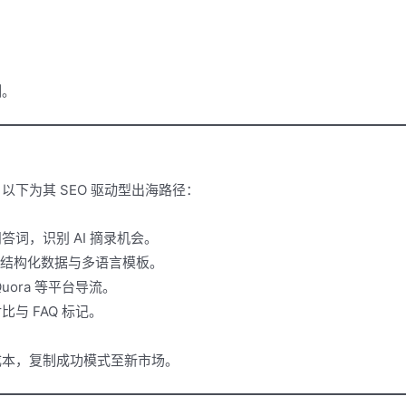
制。
下为其 SEO 驱动型出海路径：
词，识别 AI 摘录机会。
g、结构化数据与多语言模板。
uora 等平台导流。
与 FAQ 标记。
成本，复制成功模式至新市场。