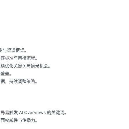
型与渠道框架。
内容标准与审核流程。
持续优化关键词与摘录机会。
等壁垒。
数据，持续调整策略。
 AI Overviews 的关键词。
页面权威性与传播力。