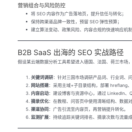
营销组合与风险防控
将 SEO 内容作为广告落地页，提升信任与转化；
保持跨渠道品牌一致性，预留 SEO 弹性预算；
建立算法变动、政策风险、内容合规的快速响应机
B2B SaaS 出海的 SEO 实战路径
假设某云端数据分析工具希望进入德国、法国、荷兰市场，以
关键词调研
：针对三国市场调研产品词、行业词、问答
网站搭建
：采用主域+子目录结构，部署 hreflan
内容启动
：建设博客与资源中心，通过 LinkedIn、Q
摘录优化
：在教程、问答页中使用清晰结构、数据对比
渠道协同
：广告引流至内容页，再营销提升转化。
监测扩展
：持续追踪关键词排名、摘录次数与流量