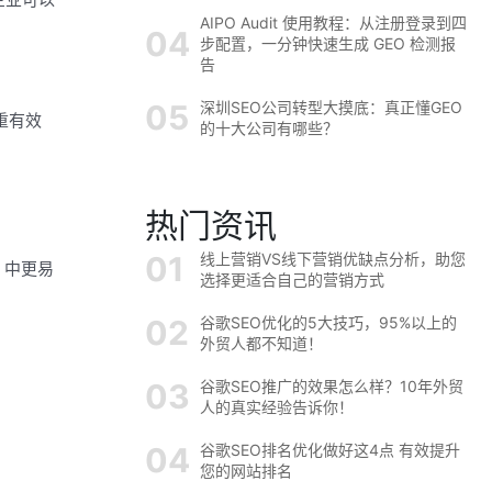
AIPO Audit 使用教程：从注册登录到四
步配置，一分钟快速生成 GEO 检测报
告
深圳SEO公司转型大摸底：真正懂GEO
重有效
的十大公司有哪些？
热门资讯
线上营销VS线下营销优缺点分析，助您
s 中更易
选择更适合自己的营销方式
谷歌SEO优化的5大技巧，95%以上的
外贸人都不知道！
谷歌SEO推广的效果怎么样？10年外贸
人的真实经验告诉你！
谷歌SEO排名优化做好这4点 有效提升
您的网站排名