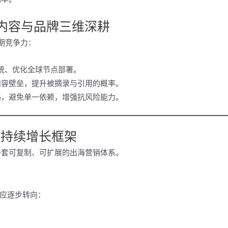
、内容与品牌三维深耕
长期竞争力：
系统、优化全球节点部署。
内容壁垒，提升被摘录与引用的概率。
略，避免单一依赖，增强抗风险能力。
可持续增长框架
一套可复制、可扩展的出海营销体系。
业应逐步转向：