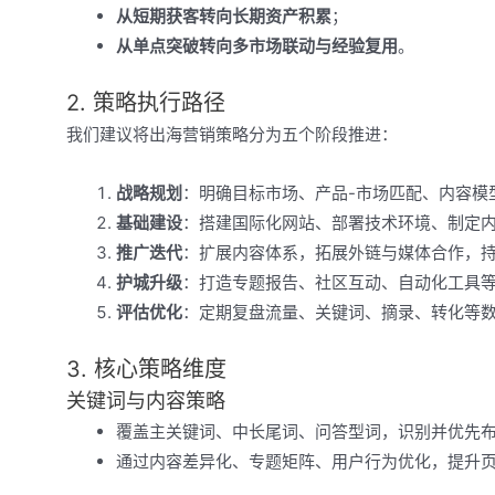
从短期获客转向长期资产积累
；
从单点突破转向多市场联动与经验复用
。
2. 策略执行路径
我们建议将出海营销策略分为五个阶段推进：
战略规划
：明确目标市场、产品-市场匹配、内容模
基础建设
：搭建国际化网站、部署技术环境、制定
推广迭代
：扩展内容体系，拓展外链与媒体合作，
护城升级
：打造专题报告、社区互动、自动化工具
评估优化
：定期复盘流量、关键词、摘录、转化等
3. 核心策略维度
关键词与内容策略
覆盖主关键词、中长尾词、问答型词，识别并优先布局易触发
通过内容差异化、专题矩阵、用户行为优化，提升