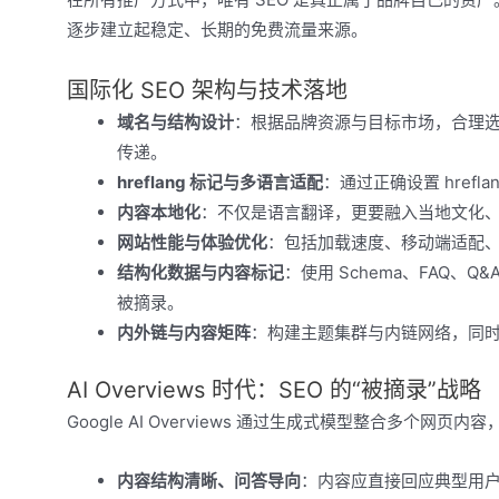
逐步建立起稳定、长期的免费流量来源。
国际化 SEO 架构与技术落地
域名与结构设计
：根据品牌资源与目标市场，合理
传递。
hreflang 标记与多语言适配
：通过正确设置 href
内容本地化
：不仅是语言翻译，更要融入当地文化
网站性能与体验优化
：包括加载速度、移动端适配、Cor
结构化数据与内容标记
：使用 Schema、FAQ、Q
被摘录。
内外链与内容矩阵
：构建主题集群与内链网络，同
AI Overviews 时代：SEO 的“被摘录”战略
Google AI Overviews 通过生成式模型整合多个网
内容结构清晰、问答导向
：内容应直接回应典型用户