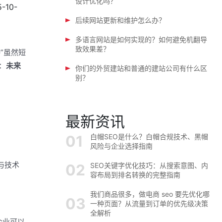
设计优化吗？
-10-
后续网站更新和维护怎么办？
多语言网站是如何实现的？如何避免机翻导
致效果差？
”虽然短
：
未来
你们的外贸建站和普通的建站公司有什么区
别？
最新资讯
白帽SEO是什么？白帽合规技术、黑帽
风险与企业选择指南
与技术
SEO关键字优化技巧：从搜索意图、内
容布局到排名转换的完整指南
我们商品很多，做电商 seo 要先优化哪
一种页面？从流量到订单的优先级决策
全解析
企业可以