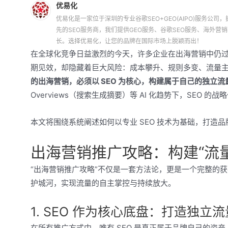
优易化
优易化是一家位于深圳的专业谷歌SEO+GEO(AIPO)服务公司，拥
先的SEO服务商，我们提供GEO服务、谷歌SEO服务、海外
长。选择优易化，让您的品牌在国际市场上脱颖而出！
在全球化竞争日益激烈的今天，许多企业在出海营销中仍过度
期见效，却隐藏着巨大风险：成本攀升、规则多变、流量主
的出海营销，必须以 SEO 为核心，构建属于自己的独立
Overviews（搜索生成摘要）等 AI 化趋势下，SEO 
本文将围绕系统阐述如何以专业 SEO 技术为基础，打造品
出海营销推广攻略：构建“流
“出海营销推广攻略”不仅是一套方法论，更是一个完整的获
护城河，实现流量的自主掌控与持续放大。
1. SEO 作为核心底盘：打造独立
在所有推广方式中，唯有 SEO 是真正属于品牌自己的资产