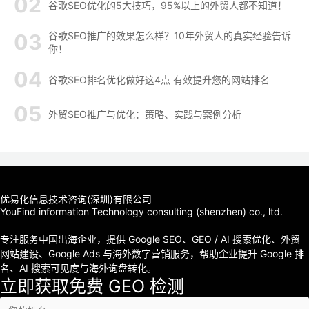
谷歌SEO优化的5大技巧，95%以上的外贸人都不知道！
谷歌SEO推广的效果怎么样？10年外贸人的真实经验告诉
你！
谷歌SEO排名优化做好这4点 有效提升您的网站排名
外贸SEO推广与优化：策略、实践与案例分析
优易化信息技术咨询(深圳)有限公司
YouFind information Technology consulting (shenzhen) co., ltd.
专注服务中国出海企业，提供 Google SEO、GEO / AI 搜索优化、外贸
网站建设、Google Ads 与海外数字营销服务，帮助企业提升 Google 排
名、AI 搜索可见度与海外询盘转化。
立即获取免费 GEO 检测