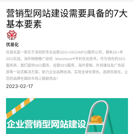
营销型网站建设需要具备的7大
基本要素
优易化
优易化是一家位于深圳的专业谷歌SEO+GEO(AIPO)服务公司，拥有20+年
SEO实战，海外网络推广经验 · Maximizer®专利优化技术。作为领先的SEO
服务商，我们提供GEO服务、谷歌SEO服务、海外营销、外贸建站及广告投
放等一站式解决方案，助力企业品牌出海，实现全球化增长。选择优易化，让
您的品牌在国际市场上脱颖而出！
2023-02-17