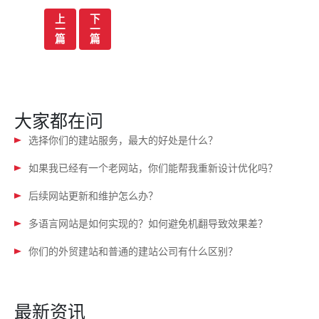
文
上
下
一
一
章
篇
篇
导
航
大家都在问
选择你们的建站服务，最大的好处是什么？
如果我已经有一个老网站，你们能帮我重新设计优化吗？
后续网站更新和维护怎么办？
多语言网站是如何实现的？如何避免机翻导致效果差？
你们的外贸建站和普通的建站公司有什么区别？
最新资讯