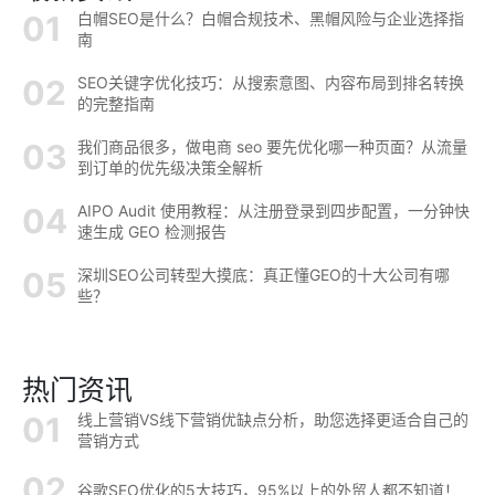
白帽SEO是什么？白帽合规技术、黑帽风险与企业选择指
南
SEO关键字优化技巧：从搜索意图、内容布局到排名转换
的完整指南
我们商品很多，做电商 seo 要先优化哪一种页面？从流量
到订单的优先级决策全解析
AIPO Audit 使用教程：从注册登录到四步配置，一分钟快
速生成 GEO 检测报告
深圳SEO公司转型大摸底：真正懂GEO的十大公司有哪
些？
热门资讯
线上营销VS线下营销优缺点分析，助您选择更适合自己的
营销方式
谷歌SEO优化的5大技巧，95%以上的外贸人都不知道！