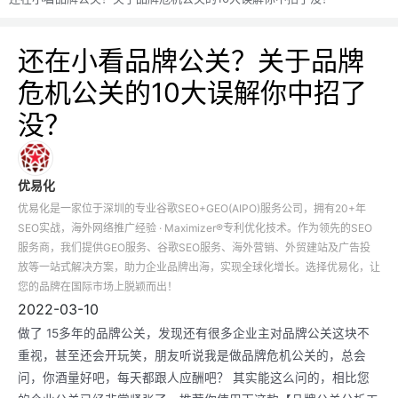
还在小看品牌公关？关于品牌
危机公关的10大误解你中招了
没？
优易化
优易化是一家位于深圳的专业谷歌SEO+GEO(AIPO)服务公司，拥有20+年
SEO实战，海外网络推广经验 · Maximizer®专利优化技术。作为领先的SEO
服务商，我们提供GEO服务、谷歌SEO服务、海外营销、外贸建站及广告投
放等一站式解决方案，助力企业品牌出海，实现全球化增长。选择优易化，让
您的品牌在国际市场上脱颖而出！
2022-03-10
做了 15多年的品牌公关，发现还有很多企业主对品牌公关这块不
重视，甚至还会开玩笑，朋友听说我是做品牌危机公关的，总会
问，你酒量好吧，每天都跟人应酬吧？ 其实能这么问的，相比您