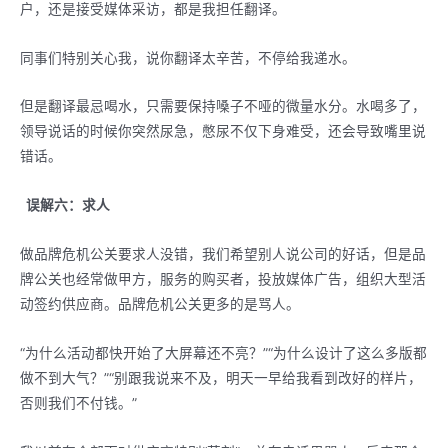
户，还是接受媒体采访，都是我担任翻译。
同事们特别关心我，说你翻译太辛苦，不停给我递水。
但是翻译最忌喝水，只需要保持嗓子不哑的微量水分。水喝多了，
领导说话的时候你突然尿急，憋尿不仅下身难受，还会导致嘴里说
错话。
误解六：求人
做品牌危机公关要求人没错，我们希望别人说公司的好话，但是品
牌公关也经常做甲方，服务的购买者，投放媒体广告，组织大型活
动签约供应商。品牌危机公关更多的是骂人。
“为什么活动都快开始了大屏幕还不亮？”“为什么设计了这么多版都
做不到大气？”“别跟我说来不及，明天一早给我看到改好的样片，
否则我们不付钱。”