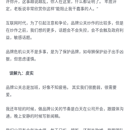
许你开，这事越说越乱，你人在这里，什么都证明了。 年底评
定，老板说非常欣赏你这样“能阻止我干蠢事的人。”
互联网时代，为了引起注意和争论，品牌公关炒作的比较多，但是
在炒作之前，我们想的更多，话题会不会失控，会不会触及政府利
益，敏感话题。
品牌危机公关不是多事，是为了保护品牌，如母狮保护幼子出手凶
狠，但思虑谨慎。
误解九：皮实
品牌公关总是加班，好像不知疲倦。 其实我们很脆弱，很需要
爱。
我还年轻的时候，做品牌公关的节奏是白天在公司开会，跟媒体沟
通，晚上安静的时候写新闻稿。