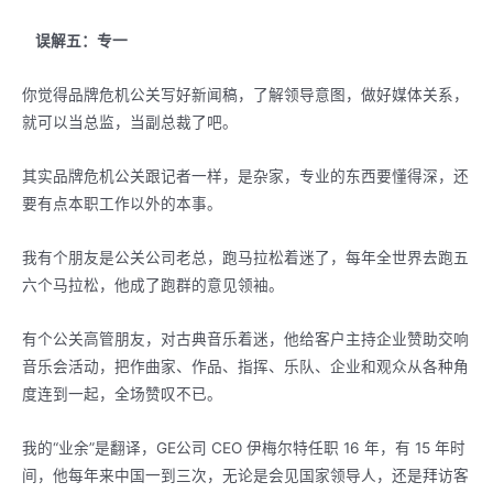
误解五：专一
你觉得品牌危机公关写好新闻稿，了解领导意图，做好媒体关系，
就可以当总监，当副总裁了吧。
其实品牌危机公关跟记者一样，是杂家，专业的东西要懂得深，还
要有点本职工作以外的本事。
我有个朋友是公关公司老总，跑马拉松着迷了，每年全世界去跑五
六个马拉松，他成了跑群的意见领袖。
有个公关高管朋友，对古典音乐着迷，他给客户主持企业赞助交响
音乐会活动，把作曲家、作品、指挥、乐队、企业和观众从各种角
度连到一起，全场赞叹不已。
我的“业余”是翻译，GE公司 CEO 伊梅尔特任职 16 年，有 15 年时
间，他每年来中国一到三次，无论是会见国家领导人，还是拜访客