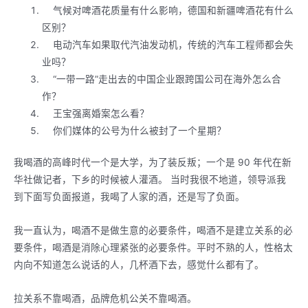
气候对啤酒花质量有什么影响，德国和新疆啤酒花有什么
区别？
电动汽车如果取代汽油发动机，传统的汽车工程师都会失
业吗？
“一带一路”走出去的中国企业跟跨国公司在海外怎么合
作？
王宝强离婚案怎么看？
你们媒体的公号为什么被封了一个星期？
我喝酒的高峰时代一个是大学，为了装反叛；一个是 90 年代在新
华社做记者，下乡的时候被人灌酒。 当时我很不地道，领导派我
到下面写负面报道，我喝了人家的酒，还是写了负面。
我一直认为，喝酒不是做生意的必要条件，喝酒不是建立关系的必
要条件，喝酒是消除心理紧张的必要条件。平时不熟的人，性格太
内向不知道怎么说话的人，几杯酒下去，感觉什么都有了。
拉关系不靠喝酒，品牌危机公关不靠喝酒。