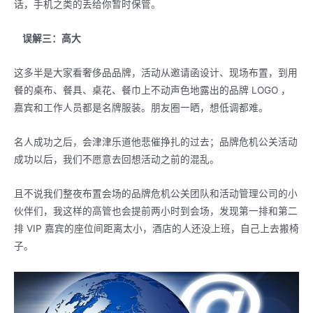
话，手机之类的丢给你暂时保管。
误解三：高大
这多半是大家看奢侈品品牌，活动从邀请函设计、现场布置，到用
餐的桌布、餐具、桌花、餐巾上不动声色地露出的品牌 LOGO ，
嘉宾和工作人员都是名牌服装。朋友圈一晒，想低调都难。
名人成功之后，会津津乐道他悲催挣扎的过去；品牌危机公关活动
成功以后，我们不愿意去回想活动之前的混乱。
且不说我们整夜布置会场的品牌危机公关团队和活动管理公司的小
伙伴们，我这样的高管也会提前两小时到会场，发现第一排和第二
排 VIP 嘉宾的座位间距离太小，酒店的人还没上班，自己上去搬椅
子。