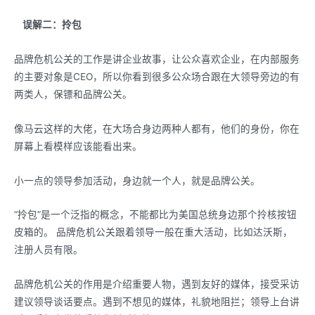
误解二：拎包
品牌危机公关的工作是讲企业故事，让公众喜欢企业，在内部服务
的主要对象是CEO，所以你看到很多公众场合跟在大领导旁边的有
两类人，保镖和品牌公关。
像马云这样的大佬，在大场合身边两种人都有，他们的身份，你在
屏幕上看模样应该能看出来。
小一点的领导参加活动，身边就一个人，就是品牌公关。
“拎包”是一个泛指的概念，不能都比为美国总统身边那个拎核按钮
皮箱的。 品牌危机公关跟着领导一般在重大活动，比如达沃斯，
注册人员有限。
品牌危机公关的作用是介绍重要人物，遇到友好的媒体，接受采访
建议领导谈话要点。遇到不想见的媒体，礼貌地阻拦；领导上台讲