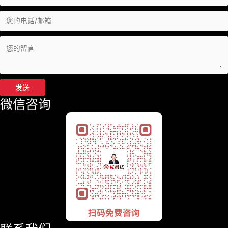
发送
微信咨询