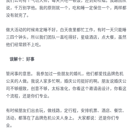
我们公司有个气功大师，每天只吃一顿饭，还到处吹嘘。我跟团队
说，千万别学他。我的原则就一个，吃和睡一定保住一个，两样都
没有就完了。
做大活动的时候肯定睡不好，白天夜里都忙工作，有时一天只能睡
三四个钟头，所以我们团队一直吃得好，星级酒店，点大餐，虽然
他们经常顾不上吃。
误解十：好事
管闲事的意思。 我参加过一些朋友的婚礼，他们都爱找品牌危机
公关的人做。我说人家多忙啊，婚庆公司挺好的啊。朋友说婚庆公
司不够细致，创意不够，太标准化，你看这个邀请函设计，你看这
个流程，还是你们专业。
有时候朋友们出去玩，做线路，定行程，安排机票、酒店、餐饮、
活动，都落在了品牌危机公关人身上。 大家都说：还是你们专
业。