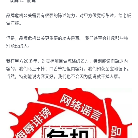
误解七：能说
品牌危机公关需要有很强的陈述能力，对甲方做竞标陈述，给老板
做汇报。
但是，品牌危机公关更重要的功夫是写。 我们甚至会排斥那些特
别能说的人。
我在甲方20多年，对竞标项目做陈述的乙方，特别能说而缺少内
容的，我们马上干掉；口舌笨拙但内容好，我们如获至宝地留下。
当然，特别能说内容又好，我们也不会因为能说就干掉人家。