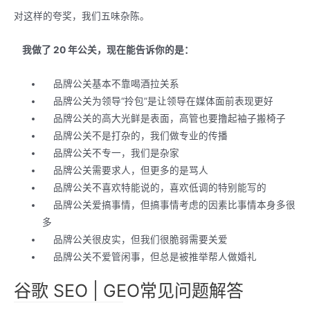
对这样的夸奖，我们五味杂陈。
我做了 20 年公关，现在能告诉你的是：
品牌公关基本不靠喝酒拉关系
品牌公关为领导“拎包”是让领导在媒体面前表现更好
品牌公关的高大光鲜是表面，高管也要撸起袖子搬椅子
品牌公关不是打杂的，我们做专业的传播
品牌公关不专一，我们是杂家
品牌公关需要求人，但更多的是骂人
品牌公关不喜欢特能说的，喜欢低调的特别能写的
品牌公关爱搞事情，但搞事情考虑的因素比事情本身多很
多
品牌公关很皮实，但我们很脆弱需要关爱
品牌公关不爱管闲事，但总是被推举帮人做婚礼
谷歌 SEO | GEO常见问题解答