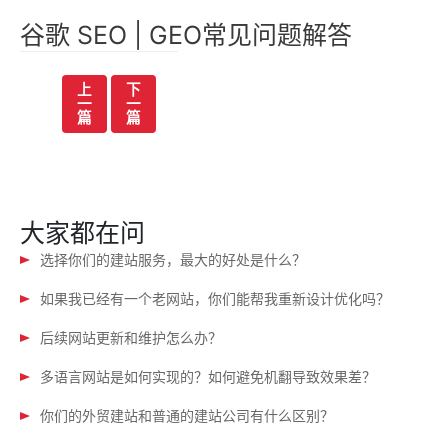
谷歌 SEO | GEO常见问题解答
文
上
下
一
一
章
篇
篇
导
航
大家都在问
选择你们的建站服务，最大的好处是什么？
如果我已经有一个老网站，你们能帮我重新设计优化吗？
后续网站更新和维护怎么办？
多语言网站是如何实现的？如何避免机翻导致效果差？
你们的外贸建站和普通的建站公司有什么区别？