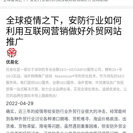
全球疫情之下，安防行业如何
利用互联网营销做好外贸网站
推广
优易化
优易化是一家位于深圳的专业谷歌SEO+GEO(AIPO)服务公司，拥有20+年
SEO实战，海外网络推广经验 · Maximizer®专利优化技术。作为领先的SEO
服务商，我们提供GEO服务、谷歌SEO服务、海外营销、外贸建站及广告投
放等一站式解决方案，助力企业品牌出海，实现全球化增长。选择优易化，让
您的品牌在国际市场上脱颖而出！
2022-04-29
确实，近三年的疫情带给安防行业外贸行业很大的冲击，经常能听
到各种外贸行业讨论各种港口拥堵、货柜难寻、海运价格疯涨、出
货难、货物滞留、限电等问题，虽然遇到重重困难，但安防外贸企