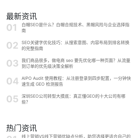
最新资讯
白帽SEO是什么？白帽合规技术、黑帽风险与企业选择指
南
SEO关键字优化技巧：从搜索意图、内容布局到排名转换
的完整指南
我们商品很多，做电商 seo 要先优化哪一种页面？从流量
到订单的优先级决策全解析
AIPO Audit 使用教程：从注册登录到四步配置，一分钟快
速生成 GEO 检测报告
深圳SEO公司转型大摸底：真正懂GEO的十大公司有哪
些？
热门资讯
线上营销VS线下营销优缺点分析，助您选择更适合自己的