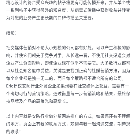
精心设计的符合受众兴趣的帖子将更有可能传播开来，并从单个或
一系列帖子中获得额外的知名度，从病毒式传播中获得收益并转变
为对您的业务产生更长期的口碑传播至关重要。
结论：
社交媒体营销对不论大小规模的公司都有好处，可以产生积极的影
响，并使它们领先于竞争对手。从长远来看，不使用社交渠道会对
企业产生负面影响，即使企业现在似乎不需要它。大多数行业都可
以从社会知名度中受益，关键是要找到正确的社媒营销方法，因为
每个企业都是独一无二的，而且每个策略都不适合所有的公司。
Eric建议安防行业外贸企业如果想要在社交媒体上获益，需要有一
个确切可行的营销策略，通过衡量每一步营销策略和结果，最终保
持品牌及产品的高曝光和高增长。
以上内容就是安防行业做外贸网站推广的方式，如果您还有不理解
的地方，页面上有我的联系方式，欢迎与我一起沟通交流，期待您
的联系！