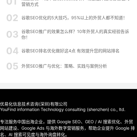
营销方式
谷歌SEO优化的5大技巧，95%以上的外贸人都不知道！
谷歌SEO推广的效果怎么样？10年外贸人的真实经验告诉
你！
谷歌SEO排名优化做好这4点 有效提升您的网站排名
外贸SEO推广与优化：策略、实践与案例分析
优易化信息技术咨询(深圳)有限公司
YouFind information Technology consulting (shenzhen) co., ltd.
专注服务中国出海企业，提供 Google SEO、GEO / AI 搜索优化、外贸
网站建设、Google Ads 与海外数字营销服务，帮助企业提升 Google 排
名、AI 搜索可见度与海外询盘转化。