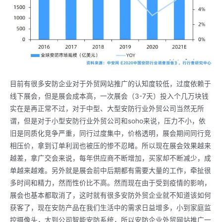
目前有很多安防企业对于外贸网站推广的认知度较低，过度依赖于
线下展会，但是展会成本高，一次展会（3-7天）投入个几万块钱
实在是再正常不过，对于中型、大型安防行业外贸公司当然无所
谓，但是对于小型安防行业外贸公司和soho来说，压力不小，依
旧是同质化竞争严重，同行过度集中，价格透明，展会期间同行竞
相压价，拿到订单利润也被压的惨不忍睹。所以现在展会效果越来
越差，拿广交会来说，每年供应商不断增加，买家却不断减少，成
单越来越难。另外就是展会前中后期都有需要大量的工作，牵扯很
多时间和精力，然而性价比不高。然而现在由于受到疫情的影响，
展会也基本都取消了，这时就有很多安防外贸企业就不知道该如何
获客了，现在安防产品在我们生活中的需求日益增多，小到家庭监
控摄像头，大到公司智能安防系统，所以安防企业外贸网站推广一