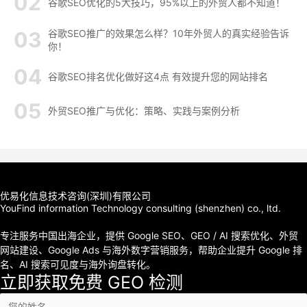
谷歌SEO优化的5大技巧，95%以上的外贸人都不知道！
谷歌SEO推广的效果怎么样？10年外贸人的真实经验告诉
你！
谷歌SEO排名优化做好这4点 有效提升您的网站排名
外贸SEO推广与优化：策略、实践与案例分析
优易化信息技术咨询(深圳)有限公司
YouFind information Technology consulting (shenzhen) co., ltd.
专注服务中国出海企业，提供 Google SEO、GEO / AI 搜索优化、外贸
网站建设、Google Ads 与海外数字营销服务，帮助企业提升 Google 排
名、AI 搜索可见度与海外询盘转化。
立即获取免费 GEO 检测