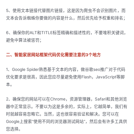
5、使用文本链接代替图片链接，这是因为爬虫不会识别图片，而
文本会告诉蜘蛛你要做的内容是什么，然后优先给予权重和排名；
6、确保你的ALT和TITLE标签精确和描述性的，不要堆积关键词，
避免中算法被惩罚；
二、智能家居网站框架代码优化需要注意的3个地方
1、Google Spider熟悉基于文本的内容，做谷歌seo推广对于代码
优化要求是很高，因此您应尽量避免使用Flash，JavaScript等脚
本。
2、确保您的网站可以在Chrome，资源管理器，Safari和其他浏览
器中正常显示。不要以为这是多余的，实际上，它越简单，我们有
时就越容易忽略它。当然，这也很容易验证和解决。您可以在
Google上搜索“使用不同的浏览器测试网站”，然后会有许多工具供
您选择。