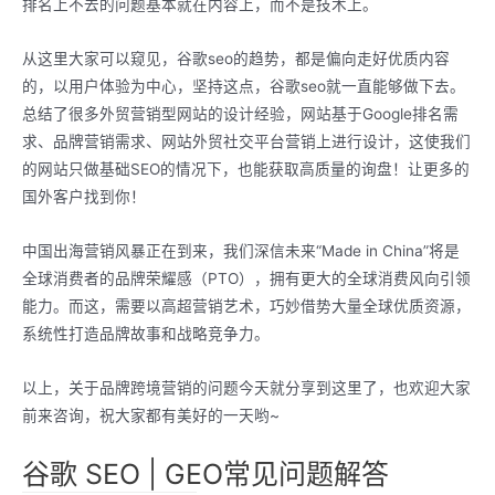
排名上不去的问题基本就在内容上，而不是技术上。
从这里大家可以窥见，谷歌seo的趋势，都是偏向走好优质内容
的，以用户体验为中心，坚持这点，谷歌seo就一直能够做下去。
总结了很多外贸营销型网站的设计经验，网站基于Google排名需
求、品牌营销需求、网站外贸社交平台营销上进行设计，这使我们
的网站只做基础SEO的情况下，也能获取高质量的询盘！让更多的
国外客户找到你！
中国出海营销风暴正在到来，我们深信未来“Made in China”将是
全球消费者的品牌荣耀感（PTO），拥有更大的全球消费风向引领
能力。而这，需要以高超营销艺术，巧妙借势大量全球优质资源，
系统性打造品牌故事和战略竞争力。
以上，关于品牌跨境营销的问题今天就分享到这里了，也欢迎大家
前来咨询，祝大家都有美好的一天哟~
谷歌 SEO | GEO常见问题解答