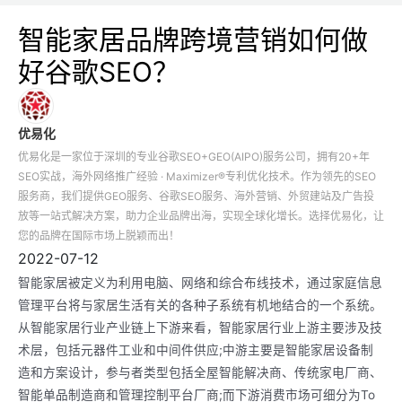
智能家居品牌跨境营销如何做
好谷歌SEO？
优易化
优易化是一家位于深圳的专业谷歌SEO+GEO(AIPO)服务公司，拥有20+年
SEO实战，海外网络推广经验 · Maximizer®专利优化技术。作为领先的SEO
服务商，我们提供GEO服务、谷歌SEO服务、海外营销、外贸建站及广告投
放等一站式解决方案，助力企业品牌出海，实现全球化增长。选择优易化，让
您的品牌在国际市场上脱颖而出！
2022-07-12
智能家居被定义为利用电脑、网络和综合布线技术，通过家庭信息
管理平台将与家居生活有关的各种子系统有机地结合的一个系统。
从智能家居行业产业链上下游来看，智能家居行业上游主要涉及技
术层，包括元器件工业和中间件供应;中游主要是智能家居设备制
造和方案设计，参与者类型包括全屋智能解决商、传统家电厂商、
智能单品制造商和管理控制平台厂商;而下游消费市场可细分为To