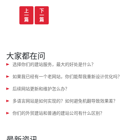
文
上
下
一
一
章
篇
篇
导
航
大家都在问
选择你们的建站服务，最大的好处是什么？
如果我已经有一个老网站，你们能帮我重新设计优化吗？
后续网站更新和维护怎么办？
多语言网站是如何实现的？如何避免机翻导致效果差？
你们的外贸建站和普通的建站公司有什么区别？
最新资讯