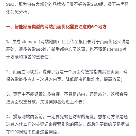
SEO，那为何有大部分的品牌依旧做不好谷歌SEO呢，接下来优易
化为您分析：
一、智能家居类型的网站页面优化需要注意的6个地方
1、生成sitemap（网站地图）且上传至根目录对于页面优化来讲是
基础，很多谷歌seo推广新手都会忘了这事，也不清楚sitemap对
于收录和排名的重要性；
2、页面之间联系，说穿了就是一个页面有链接指向其它页面，确
保谷歌最多点击三次进入内页，降低爬虫抓取难度，提高收录；
3、页面中不能设置过多链接，不管是站内，还是站外，这都会导
致页面权重分散，关键词排名迟迟上不去；
4、撰写网站内容前，一定要先站在访客的角度，想想对方都是通
过输入什么样的关键词来搜索到你的网站，然后你要做的便是尽量
在你的网站中包含这些词语；