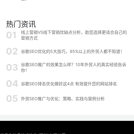
热门资讯
线上营销VS线下营销优缺点分析，助您选择更适合自己的
营销方式
谷歌SEO优化的5大技巧，95%以上的外贸人都不知道！
谷歌SEO推广的效果怎么样？10年外贸人的真实经验告诉
你！
谷歌SEO排名优化做好这4点 有效提升您的网站排名
外贸SEO推广与优化：策略、实践与案例分析