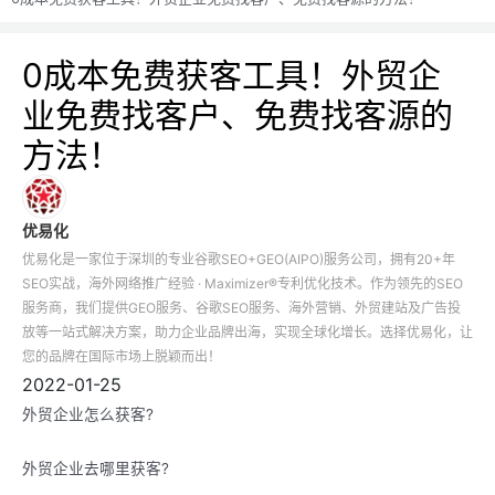
0成本免费获客工具！外贸企
业免费找客户、免费找客源的
方法！
优易化
优易化是一家位于深圳的专业谷歌SEO+GEO(AIPO)服务公司，拥有20+年
SEO实战，海外网络推广经验 · Maximizer®专利优化技术。作为领先的SEO
服务商，我们提供GEO服务、谷歌SEO服务、海外营销、外贸建站及广告投
放等一站式解决方案，助力企业品牌出海，实现全球化增长。选择优易化，让
您的品牌在国际市场上脱颖而出！
2022-01-25
外贸企业怎么获客?
外贸企业去哪里获客?