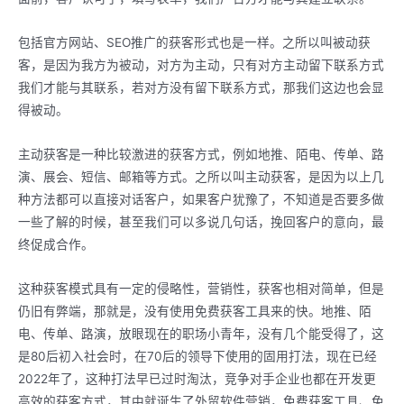
包括官方网站、SEO推广的获客形式也是一样。之所以叫被动获
客，是因为我方为被动，对方为主动，只有对方主动留下联系方式
我们才能与其联系，若对方没有留下联系方式，那我们这边也会显
得被动。
主动获客是一种比较激进的获客方式，例如地推、陌电、传单、路
演、展会、短信、邮箱等方式。之所以叫主动获客，是因为以上几
种方法都可以直接对话客户，如果客户犹豫了，不知道是否要多做
一些了解的时候，甚至我们可以多说几句话，挽回客户的意向，最
终促成合作。
这种获客模式具有一定的侵略性，营销性，获客也相对简单，但是
仍旧有弊端，那就是，没有使用免费获客工具来的快。地推、陌
电、传单、路演，放眼现在的职场小青年，没有几个能受得了，这
是80后初入社会时，在70后的领导下使用的固用打法，现在已经
2022年了，这种打法早已过时淘汰，竞争对手企业也都在开发更
高效的获客方式，其中就诞生了外贸软件营销，免费获客工具、免