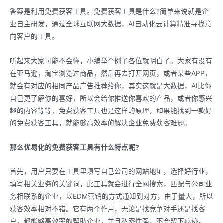
答案是利用免费获客工具。免费获客工具是什么?简单来说就是企
业自主研发，通过全球互联网大数据，AI自动化云计算精准寻找意
向客户的工具。
听起来大家可能不会懂，小编举个例子各位就明白了。大家有没有
在亚马逊，淘宝浏览过商品，然后再去打开网页，或者某些APP，
就会有对应的相同产品广告推荐给你，其实这就是大数据，AI比你
自己更了解你的喜好，所以会给你推送你喜欢的产品，或者你感兴
趣的内容等等，免费获客工具也是这样的原理，如果能找到一款好
的免费获客工具，就能够高效率的解决企业免费获客难题。
那么优易化的免费获客工具有什么特点呢?
首先，用户只要在工具里填写自己公司的网站地址，选择好行业，
填写相关业务的关键词，此工具就会进行全网搜索，匹配与公司业
务相联系的企业，以EDM营销的方式通知到对方，由于量大，所以
获客效率相对不错。它有两个作用，无论是找竞争对手还是找客
户，都能够高效率的帮助企业，并且私密性强，不会留下痕迹。