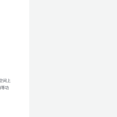
空间上
通等功