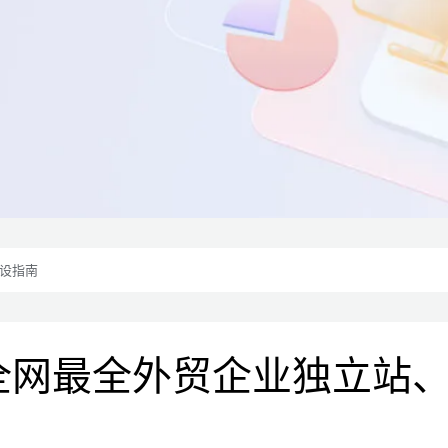
设指南
全网最全外贸企业独立站