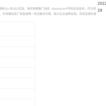
202
有20+年SEO实战，海外网络推广经验 · Maximizer®专利优化技术。作为领
29
营销、外贸建站及广告投放等一站式解决方案，助力企业品牌出海，实现全球化增