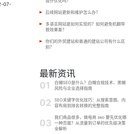
设计优化吗？
2-07-
后续网站更新和维护怎么办？
多语言网站是如何实现的？如何避免机翻导
致效果差？
你们的外贸建站和普通的建站公司有什么区
别？
最新资讯
白帽SEO是什么？白帽合规技术、黑帽
风险与企业选择指南
SEO关键字优化技巧：从搜索意图、内
容布局到排名转换的完整指南
我们商品很多，做电商 seo 要先优化哪
一种页面？从流量到订单的优先级决策
全解析