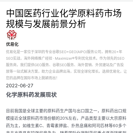
中国医药行业化学原料药市场
规模与发展前景分析
优易化
优易化是一家位于深圳的专业谷歌SEO+GEO(AIPO)服务公司，拥有20+年
SEO实战，海外网络推广经验 · Maximizer®专利优化技术。作为领先的SEO
服务商，我们提供GEO服务、谷歌SEO服务、海外营销、外贸建站及广告投
放等一站式解决方案，助力企业品牌出海，实现全球化增长。选择优易化，让
您的品牌在国际市场上脱颖而出！
2022-06-27
化学原料药发展现状
目前我国是全球主要的原料药生产国与出口国之一，原料药出口规
模接近全球原料药市场份额的20%左右，产品类型主要以大宗原料
药为主，如维生素C、青霉素钾盐、扑热息痛和阿司匹林等60多个