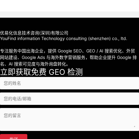
优易化信息技术咨询(深圳)有限公司
YouFind information Technology consulting (shenzhen) co., ltd.
专注服务中国出海企业，提供 Google SEO、GEO / AI 搜索优化、外贸
网站建设、Google Ads 与海外数字营销服务，帮助企业提升 Google 排
名、AI 搜索可见度与海外询盘转化。
立即获取免费 GEO 检测