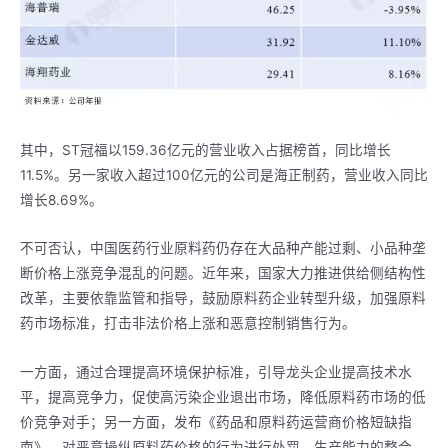
其中，ST冠福以159.36亿元的营业收入占据榜首，同比增长
11.5%。另一家收入超过100亿元的公司是海正制药，营业收入同比
增长8.69%。
不可否认，中国医药行业原料药仍存在大品种产能过剩、小品种垄
断价格上涨竞争混乱的问题。近年来，国家大力推进供给侧结构性
改革，主要依靠监管和指导，鼓励原料药企业转型升级，加强原料
药市场标准，打击非法价格上涨和恶意控制销售行为。
一方面，通过合理提高环境保护标准，引导龙头企业提高技术水
平，提高竞争力，促使高污染企业退出市场，降低原料药市场的低
价竞争对手；另一方面，发布《药品和原料药运营商价格短缺指
南》，对恶意操纵原料药价格的行为进行处罚。生产能力的整合、