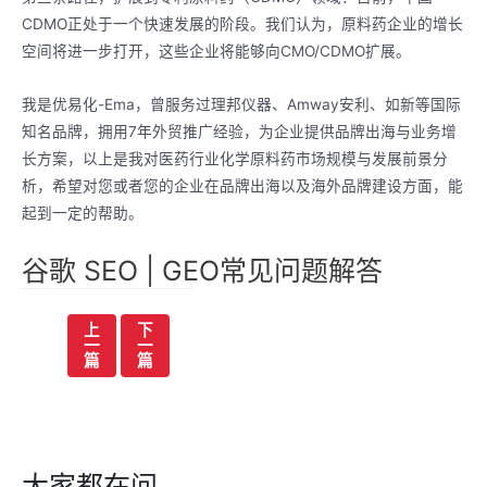
CDMO正处于一个快速发展的阶段。我们认为，原料药企业的增长
空间将进一步打开，这些企业将能够向CMO/CDMO扩展。
我是优易化-Ema，曾服务过理邦仪器、Amway安利、如新等国际
知名品牌，拥用7年外贸推广经验，为企业提供品牌出海与业务增
长方案，以上是我对医药行业化学原料药市场规模与发展前景分
析，希望对您或者您的企业在品牌出海以及海外品牌建设方面，能
起到一定的帮助。
谷歌 SEO | GEO常见问题解答
文
上
下
一
一
章
篇
篇
导
航
大家都在问