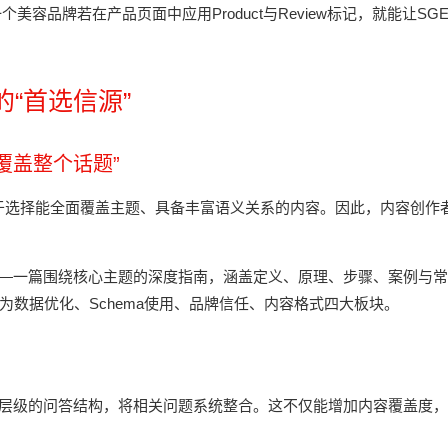
品牌若在产品页面中应用Product与Review标记，就能让SG
“首选信源”
覆盖整个话题”
向于选择能全面覆盖主题、具备丰富语义关系的内容。因此，内容创作
ntent）——一篇围绕核心主题的深度指南，涵盖定义、原理、步骤、案例与
为数据优化、Schema使用、品牌信任、内容格式四大板块。
功能，构建多层级的问答结构，将相关问题系统整合。这不仅能增加内容覆盖度