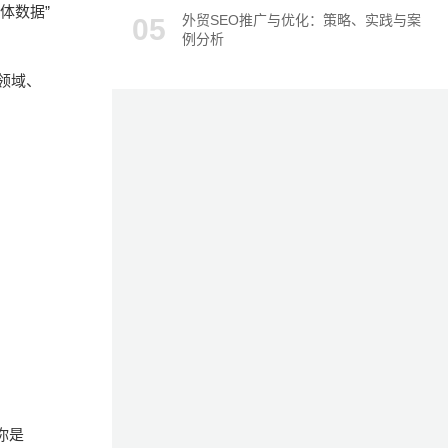
体数据”
外贸SEO推广与优化：策略、实践与案
例分析
、领域、
解你是