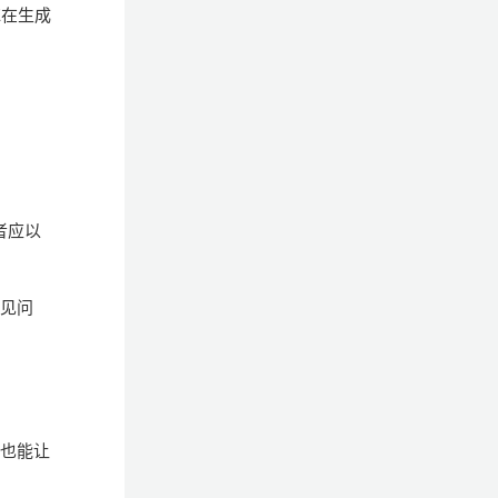
E在生成
者应以
常见问
，也能让