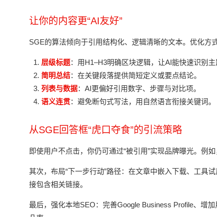
让你的内容更“AI友好”
SGE的算法倾向于引用结构化、逻辑清晰的文本。优化方
层级标题
：用H1–H3明确区块逻辑，让AI能快速识别
简明总结
：在关键段落提供简短定义或要点结论。
列表与数据
：AI更偏好引用数字、步骤与对比项。
语义连贯
：避免断句式写法，用自然语言衔接关键词。
从SGE回答框“虎口夺食”的引流策略
即使用户不点击，你仍可通过“被引用”实现品牌曝光。例如
其次，布局“下一步行动”路径：在文章中嵌入下载、工具
接包含相关链接。
最后，强化本地SEO：完善Google Business Pro