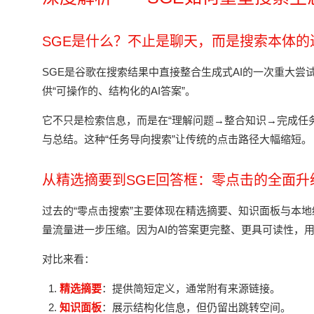
SGE是什么？不止是聊天，而是搜索本体的
SGE是谷歌在搜索结果中直接整合生成式AI的一次重大尝试
供“可操作的、结构化的AI答案”。
它不只是检索信息，而是在“理解问题→整合知识→完成任
与总结。这种“任务导向搜索”让传统的点击路径大幅缩短。
从精选摘要到SGE回答框：零点击的全面升
过去的“零点击搜索”主要体现在精选摘要、知识面板与本
量流量进一步压缩。因为AI的答案更完整、更具可读性，
对比来看：
精选摘要
：提供简短定义，通常附有来源链接。
知识面板
：展示结构化信息，但仍留出跳转空间。