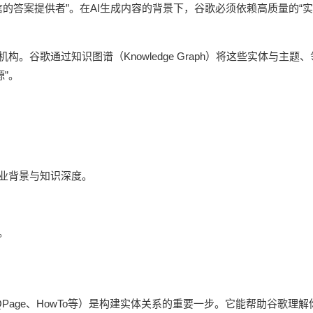
信的答案提供者”。在AI生成内容的背景下，谷歌必须依赖高质量的“实
。谷歌通过知识图谱（Knowledge Graph）将这些实体与主题
”。
：
业背景与知识深度。
。
iew、FAQPage、HowTo等）是构建实体关系的重要一步。它能帮助谷歌理