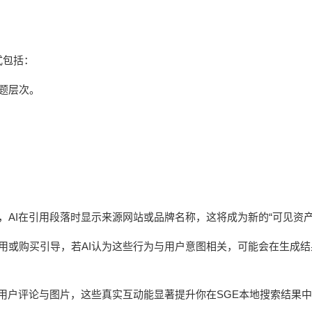
式包括：
主题层次。
，AI在引用段落时显示来源网站或品牌名称，这将成为新的“可见资产
试用或购买引导，若AI认为这些行为与用户意图相关，可能会在生成结
file、增加用户评论与图片，这些真实互动能显著提升你在SGE本地搜索结果