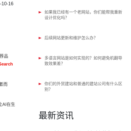
-10-16
如果我已经有一个老网站，你们能帮我重新
设计优化吗？
后续网站更新和维护怎么办？
荐品
多语言网站是如何实现的？如何避免机翻导
致效果差？
earch
你们的外贸建站和普通的建站公司有什么区
者而
别？
AI在生
最新资讯