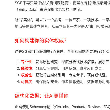
SGE不再只是评估“关键词匹配度”，而是在寻找“谁是最可
（Entity Data）来确保输出结果的可信度。
所谓“实体”，可以是一个品牌、一位专家、一项技术、一家机构
地点等信息建立关系，从而判断某一内容是否“来自权威来源
如何构建你的实体权威？
这是SGE时代SEO的核心命题。企业和网站需要进行强化
专业性
：发布原创研究、深度分析或技术解读，展示专
经验性
：分享实际案例、用户反馈、真实应用成果。
权威性
：获取行业媒体引用、专家背书、获奖或认证。
可信度
：确保网站安全、作者信息透明、数据来源明确
结构化数据：让AI更懂你
正确使用Schema标记（如Article、Product、Rev