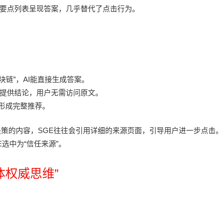
要点列表呈现答案，几乎替代了点击行为。
块链”，AI能直接生成答案。
并提供结论，用户无需访问原文。
，形成完整推荐。
策的内容，SGE往往会引用详细的来源页面，引导用户进一步点击
选中为“信任来源”。
体权威思维”