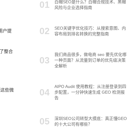
白帽SEO是什么？白帽合规技术、黑帽
风险与企业选择指南
SEO关键字优化技巧：从搜索意图、内
用户提
容布局到排名转换的完整指南
了整合
我们商品很多，做电商 seo 要先优化哪
一种页面？从流量到订单的优先级决策
全解析
AIPO Audit 使用教程：从注册登录到四
将这些微
步配置，一分钟快速生成 GEO 检测报
告
深圳SEO公司转型大摸底：真正懂GEO
的十大公司有哪些？