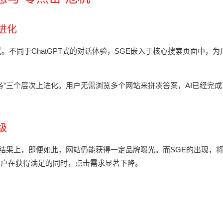
进化
。不同于ChatGPT式的对话体验，SGE嵌入于核心搜索页面中，为
务”三个层次上进化。用户无需浏览多个网站来拼凑答案，AI已经完成
级
地结果上，即便如此，网站仍能获得一定品牌曝光。而SGE的出现，
用户在获得满足的同时，点击需求显著下降。