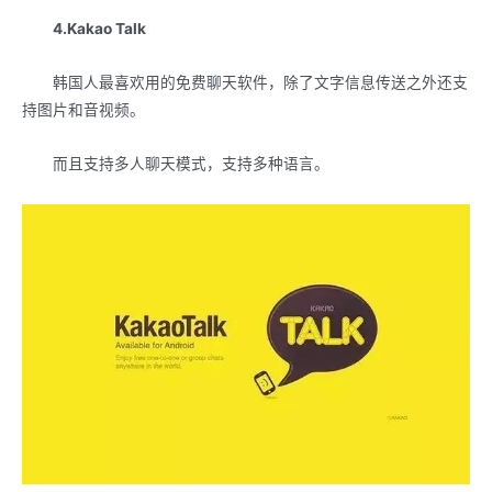
4.Kakao Talk
韩国人最喜欢用的免费聊天软件，除了文字信息传送之外还支
持图片和音视频。
而且支持多人聊天模式，支持多种语言。