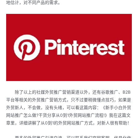
地估计，对不同产品的需求。
除了以上的社媒外贸推广营销渠道以外，还有谷歌推广、B2B
平台等相关的外贸推广营销方式，只不过要稍微懂点技巧，如果是
外贸新人，不会做，没有头绪，可以看这篇内容：《新手小白外贸
网站推广怎么做?干货分享从0到1外贸网站推广流程!》我在这篇文
章里，详细讲解了从0到1的外贸网站推广方式，对新人很有帮助！