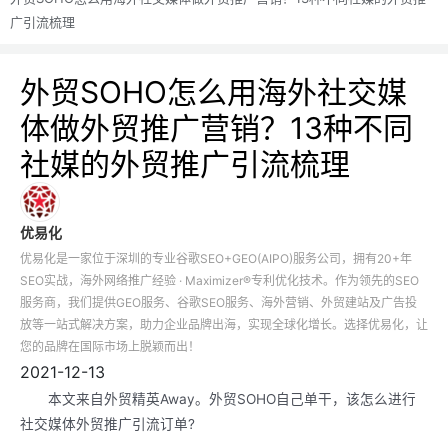
广引流梳理
外贸SOHO怎么用海外社交媒
体做外贸推广营销？13种不同
社媒的外贸推广引流梳理
优易化
优易化是一家位于深圳的专业谷歌SEO+GEO(AIPO)服务公司，拥有20+年
SEO实战，海外网络推广经验 · Maximizer®专利优化技术。作为领先的SEO
服务商，我们提供GEO服务、谷歌SEO服务、海外营销、外贸建站及广告投
放等一站式解决方案，助力企业品牌出海，实现全球化增长。选择优易化，让
您的品牌在国际市场上脱颖而出！
2021-12-13
本文来自外贸精英Away。外贸SOHO自己单干，该怎么进行
社交媒体外贸推广引流订单?