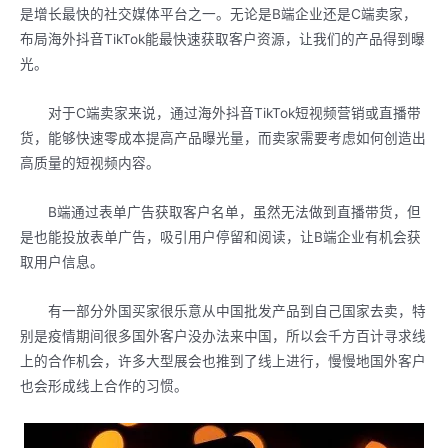
是增长最快的社交媒体平台之一。无论是B端企业还是C端卖家，
布局海外抖音TikTok能最快速获取客户资源，让我们的产品得到曝
光。
对于C端卖家来说，通过海外抖音TikTok短视频营销或直播带
货，能够快速零成本提高产品曝光量，而卖家需要考虑如何创造出
高质量的短视频内容。
B端通过表单广告获取客户名单，虽然无法做到直播带货，但
是也能投放表单广告，吸引用户停留和阅读，让B端企业有机会获
取用户信息。
有一部分外国买家很乐意从中国批发产品到自己国家去卖，特
别是疫情期间很多国外客户没办法来中国，所以会千方百计寻求线
上的合作机会，许多大型展会也推到了线上进行，慢慢地国外客户
也会形成线上合作的习惯。