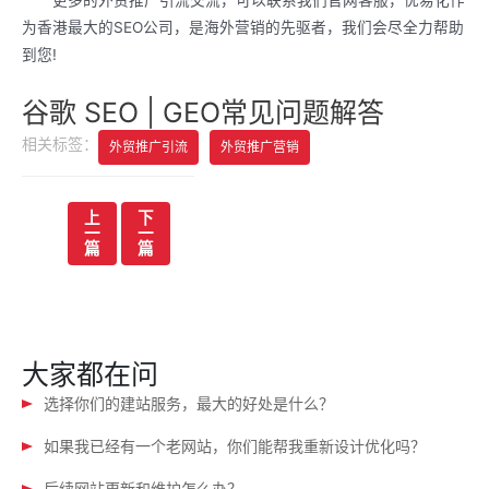
更多的外贸推广引流交流，可以联系我们官网客服，优易化作
为香港最大的SEO公司，是海外营销的先驱者，我们会尽全力帮助
到您!
谷歌 SEO | GEO常见问题解答
相关标签：
外贸推广引流
外贸推广营销
文
上
下
一
一
章
篇
篇
导
航
大家都在问
选择你们的建站服务，最大的好处是什么？
如果我已经有一个老网站，你们能帮我重新设计优化吗？
后续网站更新和维护怎么办？