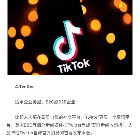
4.Twitter
适用企业类型：B2C或B2B企业
比起人人都在彰显自我的社交平台，Twitter更像一个资讯平
台，英国BBC等海外新闻媒体把Twitter当成“实时新闻收割机”，大
品牌把Twitter当成官方消息的首要发布平台。