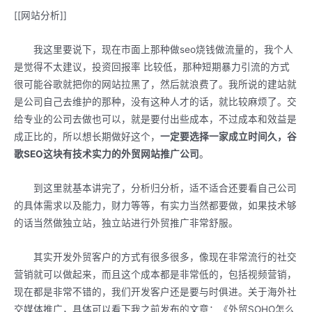
[[网站分析]]
我这里要说下，现在市面上那种做seo烧钱做流量的，我个人
是觉得不太建议，投资回报率 比较低，那种短期暴力引流的方式
很可能谷歌就把你的网站拉黑了，然后就浪费了。我所说的建站就
是公司自己去维护的那种，没有这种人才的话，就比较麻烦了。交
给专业的公司去做也可以，就是要付出些成本，不过成本和效益是
成正比的，所以想长期做好这个，
一定要选择一家成立时间久，谷
歌SEO这块有技术实力的外贸网站推广公司
。
到这里就基本讲完了，分析归分析，适不适合还要看自己公司
的具体需求以及能力，财力等等，有实力当然都要做，如果技术够
的话当然做独立站，独立站进行外贸推广非常舒服。
其实开发外贸客户的方式有很多很多，像现在非常流行的社交
营销就可以做起来，而且这个成本都是非常低的，包括视频营销，
现在都是非常不错的，我们开发客户还是要与时俱进。关于海外社
交媒体推广，具体可以看下我之前发布的文章：《外贸SOHO怎么