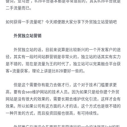
键词，亚马逊 ，B2B平台基本都是非常靠前的，其实B2B平台就是
二手流量而已。
如何获得一手流量呢？今天顺便跟大家分享下外贸独立站营销吧
外贸独立站营销
外贸独立站的话，目前来说算是比较新兴的一个开发客户的途
径，其实有一段时间站群营销是非常火的，独立站的话其实有实力
是不错的，现在是流量为王的时代了，独立站可以完美融合平台获
客+流量获客，理论上讲是比B2B要好一些的。
但是这个需要你有能力去做才行，这个对于技术门槛要求更
高，要有会seo维护网站的技术人员。因为如果只是给你建个外贸
网站是没有很大的效果的，需要长期去维护优化引流，这样才会有
效果。所以如果公司有这方面的人才的话，这个方式也是很不错的
一种开发的方式，而且投资回报也很高，有可持续性。
外贸推广引流这个东西现在非常流行的一个说法就是1+N的形