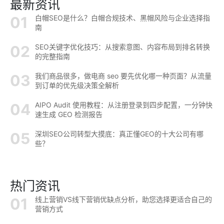
最新资讯
白帽SEO是什么？白帽合规技术、黑帽风险与企业选择指
南
SEO关键字优化技巧：从搜索意图、内容布局到排名转换
的完整指南
我们商品很多，做电商 seo 要先优化哪一种页面？从流量
到订单的优先级决策全解析
AIPO Audit 使用教程：从注册登录到四步配置，一分钟快
速生成 GEO 检测报告
深圳SEO公司转型大摸底：真正懂GEO的十大公司有哪
些？
热门资讯
线上营销VS线下营销优缺点分析，助您选择更适合自己的
营销方式