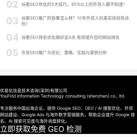
谷歌SEO优化的5大技巧，95%以上的外贸人都不知道！
谷歌SEO推广的效果怎么样？10年外贸人的真实经验告诉
你！
谷歌SEO排名优化做好这4点 有效提升您的网站排名
外贸SEO推广与优化：策略、实践与案例分析
优易化信息技术咨询(深圳)有限公司
YouFind information Technology consulting (shenzhen) co., ltd.
专注服务中国出海企业，提供 Google SEO、GEO / AI 搜索优化、外贸
网站建设、Google Ads 与海外数字营销服务，帮助企业提升 Google 排
名、AI 搜索可见度与海外询盘转化。
立即获取免费 GEO 检测