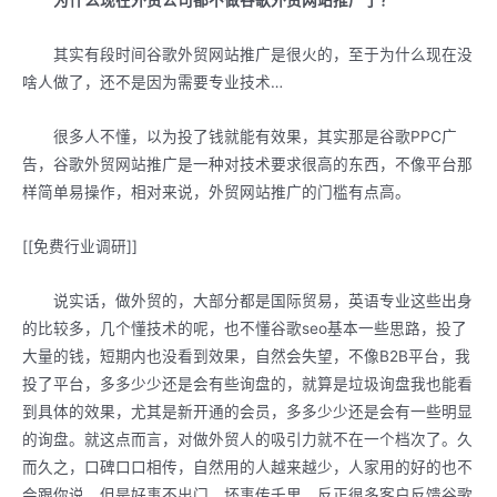
为什么现在外贸公司都不做谷歌外贸网站推广了？
其实有段时间谷歌外贸网站推广是很火的，至于为什么现在没
啥人做了，还不是因为需要专业技术…
很多人不懂，以为投了钱就能有效果，其实那是谷歌PPC广
告，谷歌外贸网站推广是一种对技术要求很高的东西，不像平台那
样简单易操作，相对来说，外贸网站推广的门槛有点高。
[[免费行业调研]]
说实话，做外贸的，大部分都是国际贸易，英语专业这些出身
的比较多，几个懂技术的呢，也不懂谷歌seo基本一些思路，投了
大量的钱，短期内也没看到效果，自然会失望，不像B2B平台，我
投了平台，多多少少还是会有些询盘的，就算是垃圾询盘我也能看
到具体的效果，尤其是新开通的会员，多多少少还是会有一些明显
的询盘。就这点而言，对做外贸人的吸引力就不在一个档次了。久
而久之，口碑口口相传，自然用的人越来越少，人家用的好的也不
会跟你说，但是好事不出门，坏事传千里，反正很多客户反馈谷歌