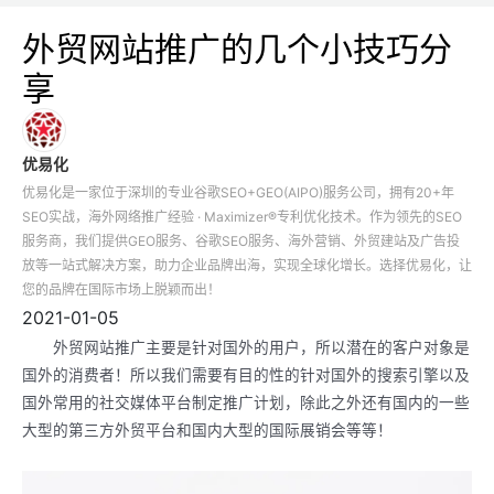
外贸网站推广的几个小技巧分
享
优易化
优易化是一家位于深圳的专业谷歌SEO+GEO(AIPO)服务公司，拥有20+年
SEO实战，海外网络推广经验 · Maximizer®专利优化技术。作为领先的SEO
服务商，我们提供GEO服务、谷歌SEO服务、海外营销、外贸建站及广告投
放等一站式解决方案，助力企业品牌出海，实现全球化增长。选择优易化，让
您的品牌在国际市场上脱颖而出！
2021-01-05
外贸网站推广主要是针对国外的用户，所以潜在的客户对象是
国外的消费者！所以我们需要有目的性的针对国外的搜索引擎以及
国外常用的社交媒体平台制定推广计划，除此之外还有国内的一些
大型的第三方外贸平台和国内大型的国际展销会等等！