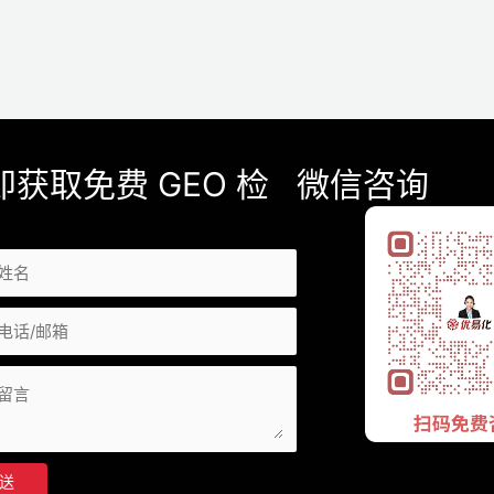
即获取免费 GEO 检
微信咨询
送