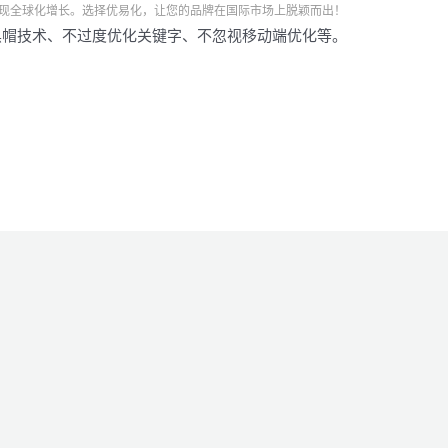
现全球化增长。选择优易化，让您的品牌在国际市场上脱颖而出！
黑帽技术、不过度优化关键字、不忽视移动端优化等。