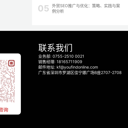
外贸SEO推广与优化：策略、实践与案
例分析
联系我们
业务部: 0755-2510 0021
销售经理: 18165711909
邮件地址: kf@youfindonline.com
广东省深圳市罗湖区佳宁娜广场B座2707-2708