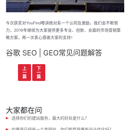
今次获奖对YouFind嚟讲绝对系一个认同及激励，我们会不断努
力，2019年继续为大家提供更多专业、创新、全面的市场营销策
略方案，再一次衷心感谢大家的支持！
谷歌 SEO | GEO常见问题解答
文
上
下
一
一
章
篇
篇
导
航
大家都在问
选择你们的建站服务，最大的好处是什么？
如果我已经有一个老网站，你们能帮我重新设计优化吗？