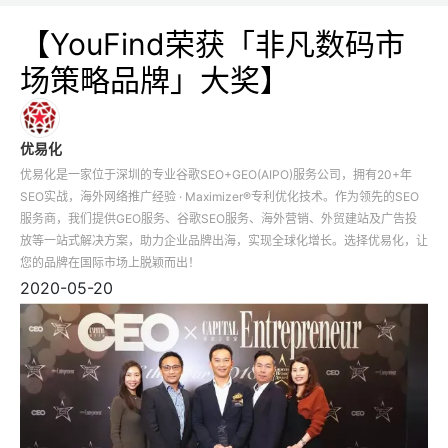
【YouFind荣获「非凡数码市
场策略品牌」大奖】
优易化
优易化是一家位于深圳的专业谷歌SEO+GEO(AIPO)服务公司，拥有20+年
SEO实战，海外网络推广经验 · Maximizer®专利优化技术。作为领先的SEO
服务商，我们提供GEO服务、谷歌SEO服务、海外营销、外贸建站及广告投
放等一站式解决方案，助力企业品牌出海，实现全球化增长。选择优易化，让
您的品牌在国际市场上脱颖而出！
2020-05-20