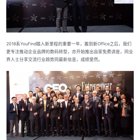
2018系YouFind踏入新里程的重要一年，搬到新Office之后，我们
更专注推动企业品牌的数码转型，亦开始推出自家免费讲座，同业
界人士分享交流行业趋势同最新信息，成绩斐然。