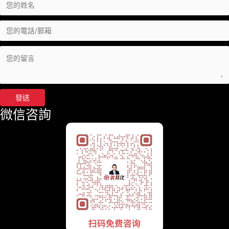
發送
微信咨詢