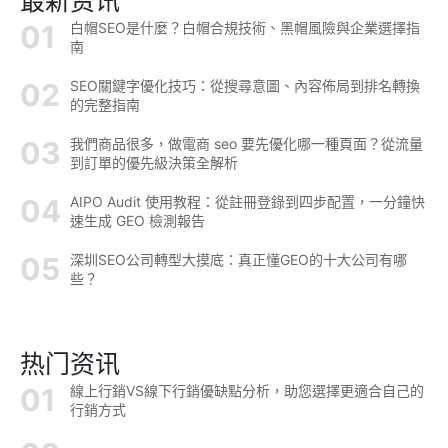
最新资讯
白帽SEO是什麼？白帽合規技術、黑帽風險與企業選擇指
南
SEO關鍵字優化技巧：從搜尋意圖、內容佈局到排名轉換
的完整指南
我們商品很多，做電商 seo 要先優化哪一種頁面？從流量
到訂單的優先級決策全解析
AIPO Audit 使用教程：從註冊登錄到四步配置，一分鐘快
速生成 GEO 檢測報告
深圳SEO公司轉型大摸底：真正懂GEO的十大公司有哪
些？
热门资讯
線上行銷VS線下行銷優缺點分析，助您選擇更適合自己的
行銷方式