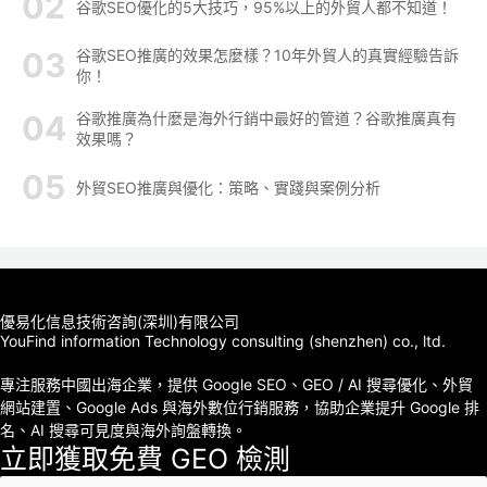
谷歌SEO優化的5大技巧，95%以上的外貿人都不知道！
谷歌SEO推廣的效果怎麼樣？10年外貿人的真實經驗告訴
你！
谷歌推廣為什麼是海外行銷中最好的管道？谷歌推廣真有
效果嗎？
外貿SEO推廣與優化：策略、實踐與案例分析
優易化信息技術咨詢(深圳)有限公司
YouFind information Technology consulting (shenzhen) co., ltd.
專注服務中國出海企業，提供 Google SEO、GEO / AI 搜尋優化、外貿
網站建置、Google Ads 與海外數位行銷服務，協助企業提升 Google 排
名、AI 搜尋可見度與海外詢盤轉換。
立即獲取免費 GEO 檢測