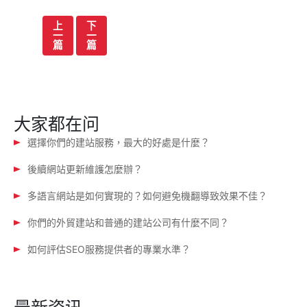
文
上
下
一
一
章
篇
篇
导
航
大家都在问
選擇你們的建站服務，最大的好處是什麼？
後續網站更新維護怎麼辦？
多語言網站是如何實現的？如何避免機翻導致效果不佳？
你們的外貿建站和普通的建站公司有什麼不同？
如何評估SEO服務提供者的專業水準？