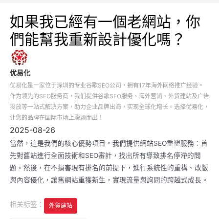
如果我已經有一個老網站，你
們能幫我重新設計優化嗎？
优易化
优易化是一家位于深圳的专业谷歌SEO公司，拥有17年海外网络推广经验。
作为领先的SEO服务商，我们提供谷歌SEO服务、海外营销、外贸建站及广告
投放等一站式解决方案，助力企业品牌出海，实现全球化增长。选择优易化，
让您的品牌在国际市场上脱颖而出！
2025-08-26
當然，這是我們的核心優勢項目。我們提供網站SEO重塑服務：首
先對舊站進行全面技術和SEO審計，找出所有導致排名停滯的問
題。然後，在不損害現有排名的前提下，進行系統性的重構、改版
與內容優化，讓舊網站重獲新生，實現流量與詢問的跨越式成長。
相关标签：
外貿建站