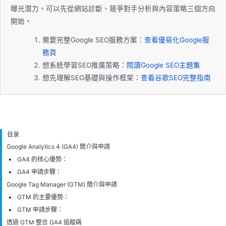
曝光潛力，可以先從網站診斷、競爭對手分析與內容策略三個方向
開始。
需要完整Google SEO服務方案：
查看優易化Google服
務頁
想系統學習SEO推廣策略：
閱讀Google SEO主題集
想先理解SEO基礎與操作框架：
查看谷歌SEO完整指南
目录
Google Analytics 4 (GA4) 簡介與申請
GA4 的核心優勢：
GA4 申請步驟：
Google Tag Manager (GTM) 簡介與申請
GTM 的主要優勢：
GTM 申請步驟：
透過 GTM 整合 GA4 追蹤碼