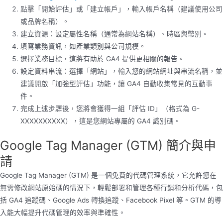
點擊「開始評估」或「建立帳戶」，輸入帳戶名稱（建議使用公司
或品牌名稱）。
建立資源：設定屬性名稱（通常為網站名稱）、時區與幣別。
填寫業務資訊，如產業類別與公司規模。
選擇業務目標，這將有助於 GA4 提供更相關的報告。
設定資料串流：選擇「網站」，輸入您的網站網址與串流名稱，並
建議開啟「加強型評估」功能，讓 GA4 自動收集常見的互動事
件。
完成上述步驟後，您將會獲得一組「評估 ID」（格式為 G-
XXXXXXXXXX），這是您網站專屬的 GA4 識別碼。
Google Tag Manager (GTM) 簡介與申
請
Google Tag Manager (GTM) 是一個免費的代碼管理系統，它允許您在
無需修改網站原始碼的情況下，輕鬆部署和管理各種行銷和分析代碼，包
括 GA4 追蹤碼、Google Ads 轉換追蹤、Facebook Pixel 等。GTM 的導
入能大幅提升代碼管理的效率與準確性。