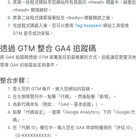
<head>
將第一段程式碼貼至您網站所有頁面的
標籤中，越靠近
<head>
開頭越好。
<body>
將第二段程式碼緊接著貼至
標籤開啟之後。
完成程式碼嵌入後，您可以使用
Tag Assistant
網站工具檢查
GTM 是否成功安裝。
透過 GTM 整合 GA4 追蹤碼
將 GA4 追蹤碼透過 GTM 部署是目前最推薦的方式，這能讓您更靈活地
管理 GA4 的追蹤設定與事件。
整合步驟：
登入您的 GTM 帳戶，進入您網站的容器。
在左側導覽列中，點擊「代碼」，然後點擊「新增」。
為新代碼命名（例如：「GA4 – 基本追蹤」）。
點擊「代碼設定」，選擇「Google Analytics」下的「Google 代
碼」。
在「代碼 ID」欄位中，輸入您在 GA4 申請時獲得的「評估 ID」
（G-XXXXXXXXXX）。