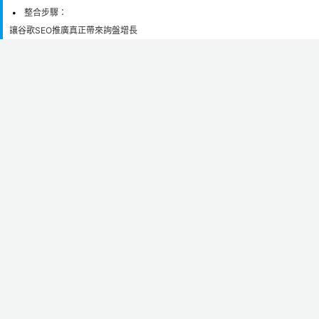
整合步驟：
讓谷歌SEO推廣真正帶來詢盤增長