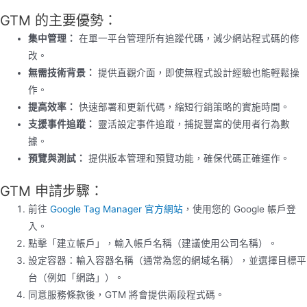
GTM 的主要優勢：
集中管理：
在單一平台管理所有追蹤代碼，減少網站程式碼的修
改。
無需技術背景：
提供直觀介面，即使無程式設計經驗也能輕鬆操
作。
提高效率：
快速部署和更新代碼，縮短行銷策略的實施時間。
支援事件追蹤：
靈活設定事件追蹤，捕捉豐富的使用者行為數
據。
預覽與測試：
提供版本管理和預覽功能，確保代碼正確運作。
GTM 申請步驟：
前往
Google Tag Manager 官方網站
，使用您的 Google 帳戶登
入。
點擊「建立帳戶」，輸入帳戶名稱（建議使用公司名稱）。
設定容器：輸入容器名稱（通常為您的網域名稱），並選擇目標平
台（例如「網路」）。
同意服務條款後，GTM 將會提供兩段程式碼。