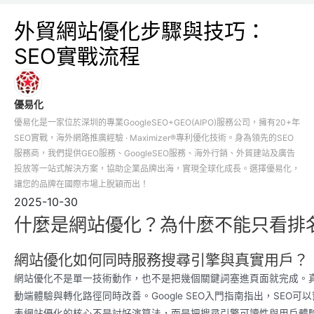
外貿網站優化步驟與技巧：
SEO實戰流程
優易化
優易化是一家位於深圳的專業GoogleSEO+GEO(AIPO)服務公司，擁有20+年
SEO實戰，海外網路推廣經驗 · Maximizer®專利優化技術。身為領先的SEO
服務商，我們提供GEO服務、GoogleSEO服務、海外行銷、外貿建站及廣告
投放等一站式解決方案，協助企業品牌出海，實現全球化成長。選擇優易化，
讓您的品牌在國際市場上脫穎而出！
2025-10-30
什麼是網站優化？為什麼不能只看排
網站優化如何同時服務搜尋引擎與真實用戶？
網站優化不是單一技術動作，也不是把幾個關鍵詞塞進頁面就完成。真
動端體驗與轉化路徑同時改善。Google SEO入門指南指出，SE
表網站優化的核心不是討好演算法，而是把搜尋引擎可讀性與用戶體