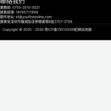
聯絡我們
業務部: 0755-2510 0021
銷售經理: 18165711909
郵件地址: kf@youfindonline.com
廣東省深圳市羅湖區佳寧娜廣場B座2707-2708
Copyright © 2020 - 2026
粵ICP备13013429號
|
網站地圖