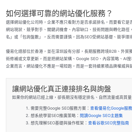
如何選擇可靠的網站優化服務？
選擇網站優化公司時，企業不應只看對方是否承諾排名，而要看它是否
網站現狀、競爭對手、關鍵詞機會、內容缺口、技術問題與轉化路徑
名」或「包詢盤數」，反而需要謹慎，因為SEO受網站基礎、競爭環境
優易化總部位於香港，並在深圳設有分部，長期服務跨境B2B、外貿
術修補或文章更新，而是把網站架構、Google SEO、內容策略、
企業而言，網站優化不應是一場短跑，而是一套持續累積品牌權威與
讓網站優化真正連接排名與詢盤
如果你的網站已經上線，卻長期沒有穩定排名、自然流量或高質量
需要完整Google SEO服務方案：
查看優易化Google服
想系統學習SEO推廣策略：
閱讀Google SEO主題集
想先理解SEO基礎與操作框架：
查看谷歌SEO完整指南