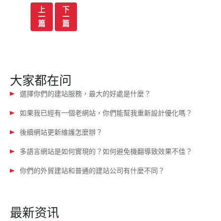
文
上
下
一
一
章
篇
篇
导
航
大家都在问
選擇你們的建站服務，最大的好處是什麼？
如果我已經有一個老網站，你們能幫我重新設計優化嗎？
後續網站更新維護怎麼辦？
多語言網站是如何實現的？如何避免機翻導致效果不佳？
你們的外貿建站和普通的建站公司有什麼不同？
最新资讯