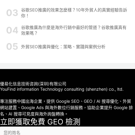
谷歌SEO推廣的效果怎麼樣？10年外貿人的真實經驗告訴
你！
谷歌推廣為什麼是海外行銷中最好的管道？谷歌推廣真有
效果嗎？
外貿SEO推廣與優化：策略、實踐與案例分析
優易化信息技術咨詢(深圳)有限公司
YouFind information Technology consulting (shenzhen) co., ltd.
專注服務中國出海企業，提供 Google SEO、GEO / AI 搜尋優化、外貿
網站建置、Google Ads 與海外數位行銷服務，協助企業提升 Google 排
名、AI 搜尋可見度與海外詢盤轉換。
立即獲取免費 GEO 檢測