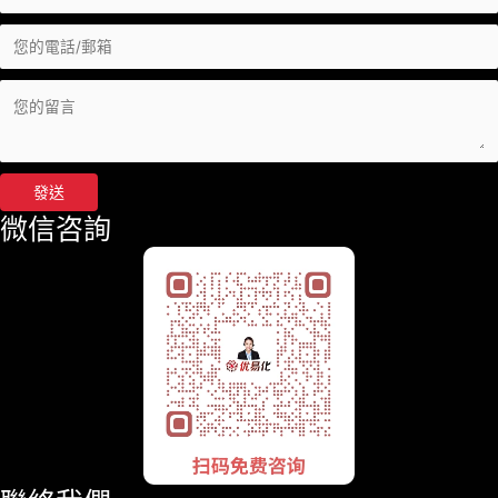
發送
微信咨詢