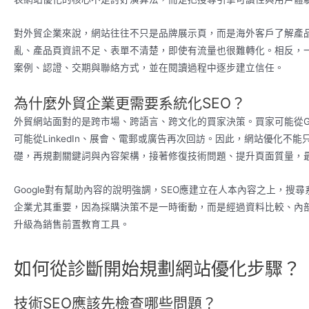
對外貿企業來說，網站往往不只是品牌展示頁，而是海外客戶了解產
亂、產品頁資訊不足、表單不清楚，即使有流量也很難轉化。相反，
案例、認證、交期與聯絡方式，並在閱讀過程中逐步建立信任。
為什麼外貿企業更需要系統化SEO？
外貿網站面對的是跨市場、跨語言、跨文化的買家決策。買家可能從Go
可能從LinkedIn、展會、電郵或廣告再次回訪。因此，網站優化
礎，再規劃關鍵詞與內容架構，接著修復技術問題、提升頁面質量，
Google對有幫助內容的說明強調，SEO應建立在人本內容之上，搜
企業尤其重要，因為採購決策不是一時衝動，而是經過資料比較、內部
升級為銷售前置教育工具。
如何從診斷開始規劃網站優化步驟？
技術SEO應該先檢查哪些問題？