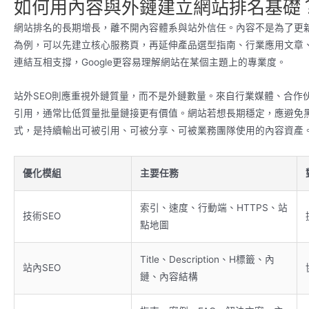
如何用內容與外鏈建立網站排名基礎
網站排名的長期增長，離不開內容體系與站外信任。內容不是為了更新
為例，可以先建立核心服務頁，再延伸產品選型指南、行業應用文章、
連結互相支撐，Google更容易理解網站在某個主題上的專業度。
站外SEO則應重視外鏈質量，而不是外鏈數量。來自行業媒體、合作
引用，通常比低質量批量鏈接更有價值。網站若想長期穩定，應避免黑
式，是持續輸出可被引用、可被分享、可被業務團隊使用的內容資產
優化模組
主要任務
索引、速度、行動端、HTTPS、站
技術SEO
點地圖
Title、Description、H標籤、內
站內SEO
鏈、內容結構