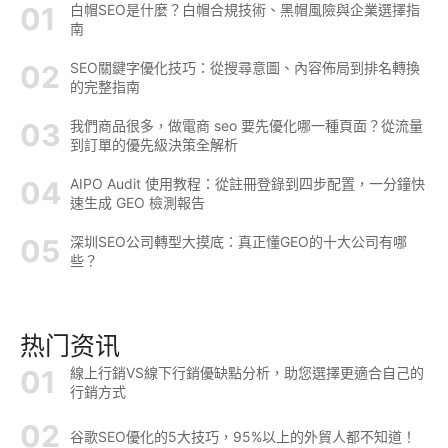
白帽SEO是什麼？白帽合規技術、黑帽風險與企業選擇指
南
SEO關鍵字優化技巧：從搜尋意圖、內容佈局到排名轉換
的完整指南
我們商品很多，做電商 seo 要先優化哪一種頁面？從流量
到訂單的優先級決策全解析
AIPO Audit 使用教程：從註冊登錄到四步配置，一分鐘快
速生成 GEO 檢測報告
深圳SEO公司轉型大摸底：真正懂GEO的十大公司有哪
些？
热门资讯
線上行銷VS線下行銷優缺點分析，助您選擇更適合自己的
行銷方式
谷歌SEO優化的5大技巧，95%以上的外貿人都不知道！