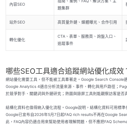
指南、案例、FAQ、解決方案、主
內容SEO
題集群
站外SEO
高質量外鏈、媒體曝光、合作引用
CTA、表單、服務頁、詢盤入口、
轉化優化
追蹤事件
哪些SEO工具適合追蹤網站優化成效
網站優化需要工具，但不能被工具牽著走。Google Search Con
Google Analytics 4適合分析流量來源、事件、轉化與用戶路徑；Page
於競爭對手、關鍵詞與外鏈研究；熱圖與錄屏工具則能觀察訪客是否真
結構化資料也值得納入優化流程。Google說明，結構化資料可用標準
Google已宣布自2026年5月7日起FAQ rich results不再在Goo
此，FAQ內容仍適合用來幫助使用者理解問題，但不應把FAQ Sche