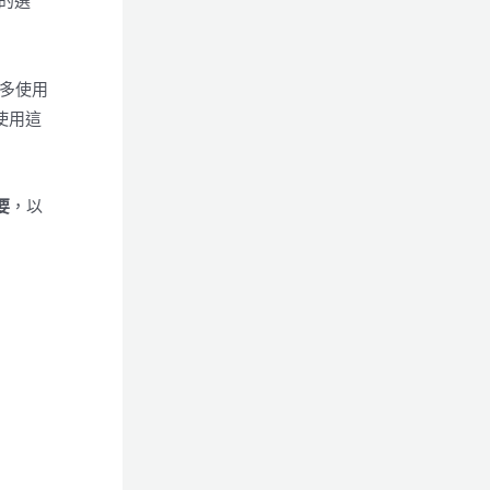
好的選
多使用
使用這
要
，以