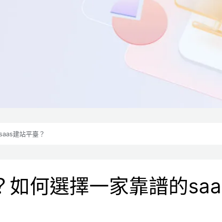
aas建站平臺？
？如何選擇一家靠譜的saa