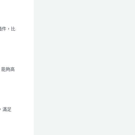
插件，比
。能夠高
，滿足