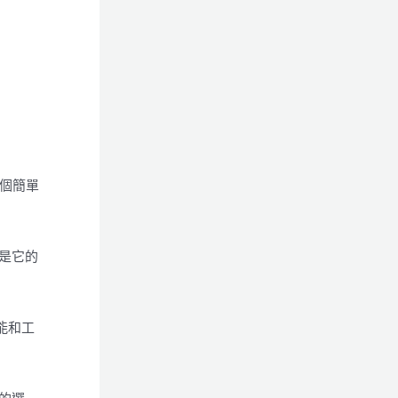
個簡單
但是它的
能和工