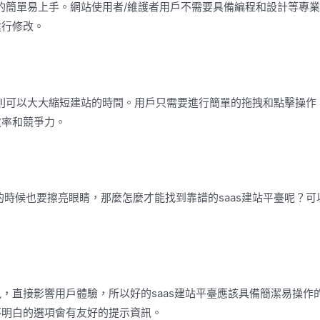
它的簡單易上手。網站使用者/維護者用戶不需要具備編程和設計等專
進行修改。
案則可以大大縮短建站的時間。用戶只需要進行簡單的拖拽和點擊操作
效率和競爭力。
臺的時候也要擦亮眼睛，那麼怎麼才能找到靠譜的saas建站平臺呢？可
，直接影響用戶體驗，所以好的saas建站平臺應該具備簡潔易操作
不明白的選項會有友好的提示資訊。