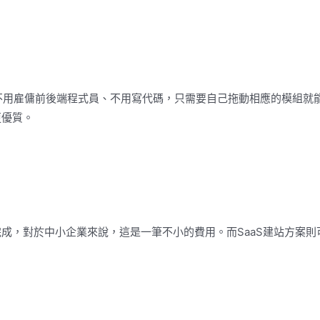
，不用雇傭前後端程式員、不用寫代碼，只需要自己拖動相應的模組就
更優質。
成，對於中小企業來說，這是一筆不小的費用。而SaaS建站方案則
。