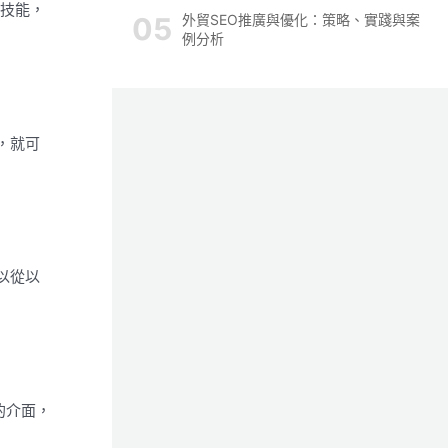
業技能，
外貿SEO推廣與優化：策略、實踐與案
例分析
，就可
以從以
的介面，