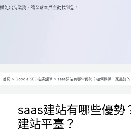
賦能出海業務，讓全球​​客戶主動找到您！
首页
»
Google SEO推廣課堂
»
saas建站有哪些優勢？如何選擇一家靠譜的s
saas建站有哪些優勢
建站平臺？