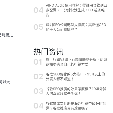
AIPO Audit 使用教程：從註冊登錄到四
步配置，一分鐘快速生成 GEO 檢測報
告
深圳SEO公司轉型大摸底：真正懂GEO
的十大公司有哪些？
能夠滿足
热门资讯
線上行銷VS線下行銷優缺點分析，助您
選擇更適合自己的行銷方式
谷歌SEO優化的5大技巧，95%以上的
外貿人都不知道！
可以大
谷歌SEO推廣的效果怎麼樣？10年外貿
人的真實經驗告訴你！
谷歌推廣為什麼是海外行銷中最好的管
道？谷歌推廣真有效果嗎？