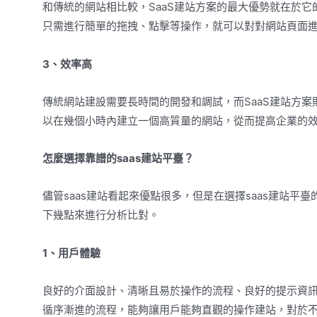
和傳統的網站相比較，SaaS建站方案的最大優勢就在於
只需進行簡單的拖拽、點擊等操作，就可以對對網站頁面
3、效率高
傳統網站建設需要長時間的開發和調試，而SaaS建站方
以在幾個小時內建立一個高質量的網站，從而提高企業的
怎麼選擇靠譜的saas建站平臺？
儘管saas建站看起來優點很多，但是在選擇saas建站平
下幾點來進行分析比對。
1、用戶體驗
良好的介面設計、清晰且易於操作的流程、良好的提示資訊
循序漸進的流程，能夠讓用戶能夠直觀的操作建站，對於