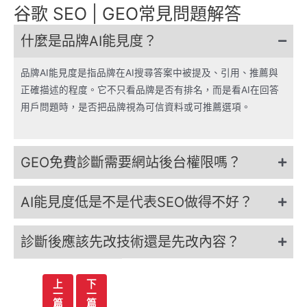
谷歌 SEO | GEO常見問題解答
什麼是品牌AI能見度？
品牌AI能見度是指品牌在AI搜尋答案中被提及、引用、推薦與
正確描述的程度。它不只看品牌是否有排名，而是看AI在回答
用戶問題時，是否把品牌視為可信資料或可推薦選項。
GEO免費診斷需要網站後台權限嗎？
AI能見度低是不是代表SEO做得不好？
診斷後應該先改技術還是先改內容？
文
上
下
一
一
章
篇
篇