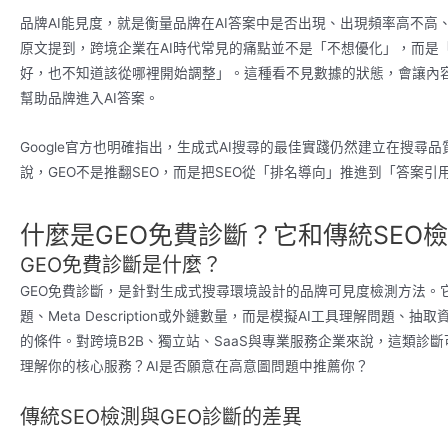
品牌AI能見度，就是衡量品牌在AI答案中是否出現、出現頻率高不
原文提到，跨境企業在AI時代常見的痛點並不是「不想優化」，而是「不知道
好，也不知道該從哪裡開始調整」。這種看不見數據的狀態，會讓內
幫助品牌進入AI答案。
Google官方也明確指出，生成式AI搜尋的最佳實踐仍然建立在搜
說，GEO不是推翻SEO，而是把SEO從「排名導向」推進到「答案引
什麼是GEO免費診斷？它和傳統SEO
GEO免費診斷是什麼？
GEO免費診斷，是針對生成式搜尋環境設計的品牌可見度檢測方法。
題、Meta Description或外鏈數量，而是模擬AI工具理解問
的條件。對跨境B2B、獨立站、SaaS與專業服務企業來說，這類診斷
理解你的核心服務？AI是否願意在高意圖問題中推薦你？
傳統SEO檢測與GEO診斷的差異