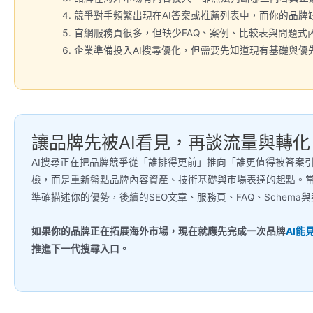
競爭對手頻繁出現在AI答案或推薦列表中，而你的品牌
官網服務頁很多，但缺少FAQ、案例、比較表與問題式
企業準備投入AI搜尋優化，但需要先知道現有基礎與優
讓品牌先被AI看見，再談流量與轉化
AI搜尋正在把品牌競爭從「誰排得更前」推向「誰更值得被答案
檢，而是重新盤點品牌內容資產、技術基礎與市場表達的起點。當
準確描述你的優勢，後續的SEO文章、服務頁、FAQ、Schema
如果你的品牌正在拓展海外市場，現在就應先完成一次品牌
AI能
推進下一代搜尋入口。