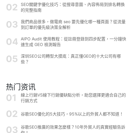
SEO關鍵字優化技巧：從搜尋意圖、內容佈局到排名轉換
的完整指南
我們商品很多，做電商 seo 要先優化哪一種頁面？從流量
到訂單的優先級決策全解析
AIPO Audit 使用教程：從註冊登錄到四步配置，一分鐘快
速生成 GEO 檢測報告
深圳SEO公司轉型大摸底：真正懂GEO的十大公司有哪
些？
热门资讯
線上行銷VS線下行銷優缺點分析，助您選擇更適合自己的
行銷方式
谷歌SEO優化的5大技巧，95%以上的外貿人都不知道！
谷歌SEO推廣的效果怎麼樣？10年外貿人的真實經驗告訴
你！