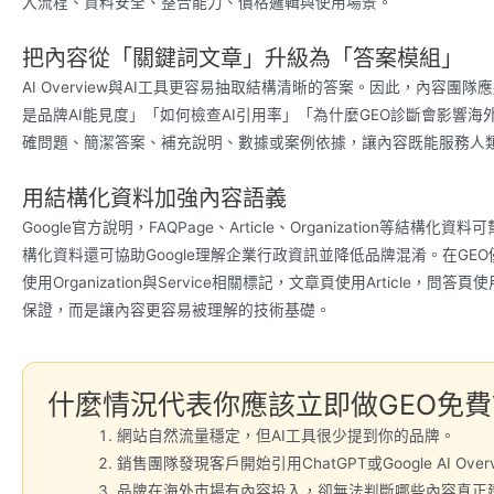
入流程、資料安全、整合能力、價格邏輯與使用場景。
把內容從「關鍵詞文章」升級為「答案模組」
AI Overview與AI工具更容易抽取結構清晰的答案。因此，內容
是品牌AI能見度」「如何檢查AI引用率」「為什麼GEO診斷會影響
確問題、簡潔答案、補充說明、數據或案例依據，讓內容既能服務人類
用結構化資料加強內容語義
Google官方說明，FAQPage、Article、Organization等結構
構化資料還可協助Google理解企業行政資訊並降低品牌混淆。在GE
使用Organization與Service相關標記，文章頁使用Article，
保證，而是讓內容更容易被理解的技術基礎。
什麼情況代表你應該立即做GEO免
網站自然流量穩定，但AI工具很少提到你的品牌。
銷售團隊發現客戶開始引用ChatGPT或Google AI Ove
品牌在海外市場有內容投入，卻無法判斷哪些內容真正