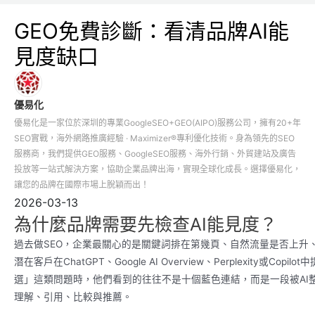
GEO免費診斷：看清品牌AI能
見度缺口
優易化
優易化是一家位於深圳的專業GoogleSEO+GEO(AIPO)服務公司，擁有20+年
SEO實戰，海外網路推廣經驗 · Maximizer®專利優化技術。身為領先的SEO
服務商，我們提供GEO服務、GoogleSEO服務、海外行銷、外貿建站及廣告
投放等一站式解決方案，協助企業品牌出海，實現全球化成長。選擇優易化，
讓您的品牌在國際市場上脫穎而出！
2026-03-13
為什麼品牌需要先檢查AI能見度？
過去做SEO，企業最關心的是關鍵詞排在第幾頁、自然流量是否上升
潛在客戶在ChatGPT、Google AI Overview、Perplexity或
選」這類問題時，他們看到的往往不是十個藍色連結，而是一段被AI
理解、引用、比較與推薦。