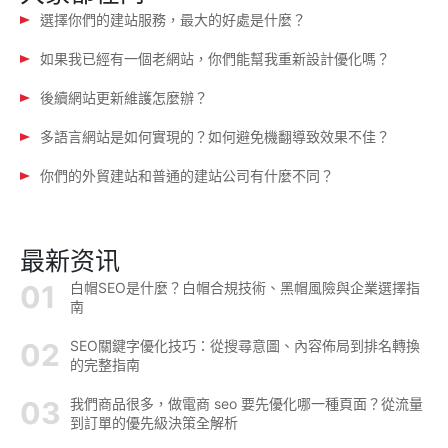
選擇你們的建站服務，最大的好處是什麼？
如果我已經有一個老網站，你們能幫我重新設計優化嗎？
後續網站更新維護怎麼辦？
多語言網站是如何實現的？如何避免機翻導致效果不佳？
你們的外貿建站和普通的建站公司有什麼不同？
最新资讯
白帽SEO是什麼？白帽合規技術、黑帽風險與企業選擇指
南
SEO關鍵字優化技巧：從搜尋意圖、內容佈局到排名轉換
的完整指南
我們商品很多，做電商 seo 要先優化哪一種頁面？從流量
到訂單的優先級決策全解析