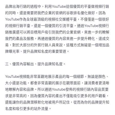
品牌出海行銷的過程中，利用YouTube這個優質的平臺做視頻行銷
的同時，還是需要把我們企業的官網的谷歌排名優化做好，因為
YouTube作為全球最頂級的視頻社交媒體平臺，不僅僅是一個很好
的視頻行銷平臺，還是一個優質的引流平臺，通過YouTube視頻行
銷推廣還可以將目標用戶吸引到我們的企業官網，來進一步的瞭解
我們的產品及服務，再通過優質的內容來進一步提升轉化、達成交
易，對於大部分的外貿行銷人員來說，這種方式無疑是一個增加品
牌曝光率、提升品牌知名度的重要管道。
三、優質內容輸出、提升品牌知名度。
YouTube視頻能非常直觀地展示產品的每一個細節，無論是顏色、
大小還是功能，都會非常直觀的展示在觀眾面前，讓消費者更清晰
地瞭解內容和品牌。所以通過Youtube發佈的視頻行銷內容品質要
求是非常高的，因為優質內容的產出不僅能吸引更多的用戶觀看，
還能讓你的品牌潛移默化地被用戶所記住，從而為你的品牌提升知
名度和吸引更多的站外流量。