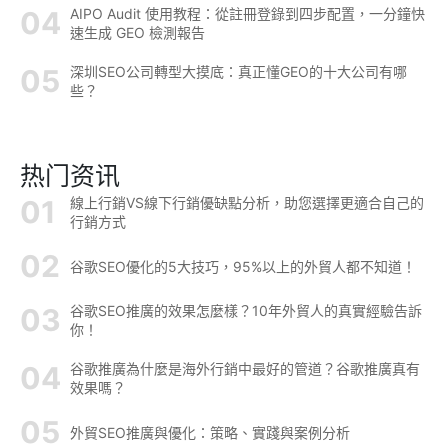
AIPO Audit 使用教程：從註冊登錄到四步配置，一分鐘快
速生成 GEO 檢測報告
深圳SEO公司轉型大摸底：真正懂GEO的十大公司有哪
些？
热门资讯
線上行銷VS線下行銷優缺點分析，助您選擇更適合自己的
行銷方式
谷歌SEO優化的5大技巧，95%以上的外貿人都不知道！
谷歌SEO推廣的效果怎麼樣？10年外貿人的真實經驗告訴
你！
谷歌推廣為什麼是海外行銷中最好的管道？谷歌推廣真有
效果嗎？
外貿SEO推廣與優化：策略、實踐與案例分析