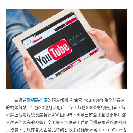
做過
谷歌
網路推廣
的朋友都知道“油管”YouTube作為全球最大
的視頻網站，坐擁20億月活用戶，每天超過3000萬的使用者，每
分鐘上傳影片總長度長達400個小時，也是目前全球互聯網用戶滿
意度評價最高的視頻社交平臺。無論是用戶數量還是覆蓋廣度都極
具優勢，所以在各大企業品牌的谷歌網路推廣方案中，YouTube佔