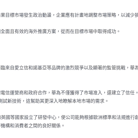
如果目標市場發生政治動盪，企業應有計畫地調整市場策略，以減少
個全面且有效的海外推廣方案，從而在目標市場中取得成功。
面臨來自愛立信和諾基亞等品牌的激烈競爭以及顯著的監管挑戰，華
洲電信運營商和政府合作，華為不僅獲得了市場准入，還建立了信任
共同開發和測試新技術，這幫助其更深入地瞭解本地市場的需求。
和英國等國家設立了研發中心，使公司能夠根據歐洲標準和法規進行
管機構和消費者之間的良好關係。