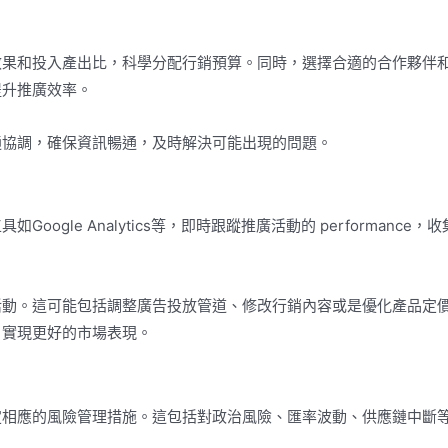
效果和投入產出比，科學分配行銷預算。同時，選擇合適的合作夥伴
提升推廣效率。
通協調，確保資訊暢通，及時解決可能出現的問題。
gle Analytics等，即時跟蹤推廣活動的 performance，
活動。這可能包括調整廣告投放管道、修改行銷內容或是優化產品定
，實現更好的市場表現。
定相應的風險管理措施。這包括對政治風險、匯率波動、供應鏈中斷