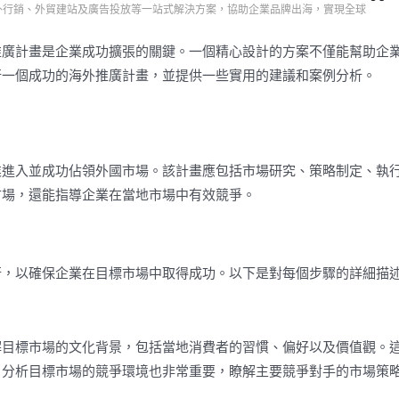
務、海外行銷、外貿建站及廣告投放等一站式解決方案，協助企業品牌出海，實現全球
推廣計畫是企業成功擴張的關鍵。一個精心設計的方案不僅能幫助企
行一個成功的海外推廣計畫，並提供一些實用的建議和案例分析。
業進入並成功佔領外國市場。該計畫應包括市場研究、策略制定、執
市場，還能指導企業在當地市場中有效競爭。
行，以確保企業在目標市場中取得成功。以下是對每個步驟的詳細描
解目標市場的文化背景，包括當地消費者的習慣、偏好以及價值觀。
，分析目標市場的競爭環境也非常重要，瞭解主要競爭對手的市場策