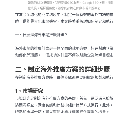
領先的SEO服務商，我們提供GEO服務、GoogleSEO服
化成長。選擇優易化，讓您的品牌在國際市場上脫穎而出！
在當今全球化的商業環境中，制定一個有效的海外市場的
險，還能最大化市場機會。本文將著重探討如何制定和執
一、什麼是海外市場推廣計畫？
海外市場的推廣計畫是一個全面的戰略方案，旨在幫助企
和優化等環節。一個成功的計畫不僅能幫助企業瞭解目標
二、制定海外推廣方案的詳細步驟
在制定海外推廣方案時，每個步驟都需要細緻的規劃和執
1、市場研究
市場研究是制定海外推廣方案的基礎。首先，需要深入瞭
過問卷調查、深度訪談和焦點小組討論等方式進行。此外
特點和市場份額，可以幫助企業找到差異化競爭的機會。