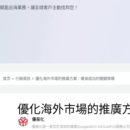
賦能出海業務，讓全球​​客戶主動找到您！
首页
»
行銷資訊
»
優化海外市場的推廣方案：確保成功的關鍵策略
優化海外市場的推廣
優易化
優易化是一家位於深圳的專業GoogleSEO+GEO(AIPO)服務公