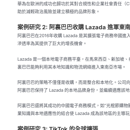
華為在歐洲的成功也歸功於其對合規性和企業社會責任（C
助於減輕政治風險並建立積極的品牌形象。
案例研究 2: 阿裏巴巴收購 Lazada 進軍東
阿裏巴巴在2016年收購 Lazada 是其擴張電子商務
滲透率為其提供了巨大的增長機會。
Lazada 是一個本地電子商務平臺，在馬來西亞、新加坡
裏巴巴能夠利用其本地知識和物流網絡進入東南亞市場。
阿裏巴巴的策略不僅僅是收購，而是整合和本地化。公司向 
阿裏巴巴保持了 Lazada 的本地品牌身份，並繼續適應
阿裏巴巴還將其成功的中國電子商務模式，如“光棍節購物節”
業知識與本地適應性的結合使 Lazada 成為該地區的主導
案例研究 3: TikTok 的全球擴張