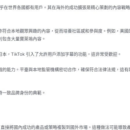
現象，幾乎在世界各國都有用戶。其在海外的成功擴張是精心策劃的內容戰
者製作符合本地觀眾興趣的內容，從而培養社區感和參與度。例如，美國
它則包含大量寶萊塢內容。
日本，TikTok 引入了允許用戶添加字幕的功能，這非常受歡迎。
管挑戰的能力。平臺與本地監管機構密切合作，確保符合法律法規，這有
保持一致品牌身份的典範。
，直接將國內成功的產品或策略複製到國外市場。這種做法可能導致