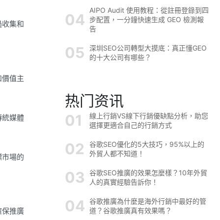
AIPO Audit 使用教程：從註冊登錄到四
步配置，一分鐘快速生成 GEO 檢測報
過收集和
告
深圳SEO公司轉型大摸底：真正懂GEO
的十大公司有哪些？
和價值主
热门资讯
線上行銷VS線下行銷優缺點分析，助您
傳統媒體
選擇更適合自己的行銷方式
谷歌SEO優化的5大技巧，95%以上的
外貿人都不知道！
標市場的
谷歌SEO推廣的效果怎麼樣？10年外貿
人的真實經驗告訴你！
谷歌推廣為什麼是海外行銷中最好的管
道？谷歌推廣真有效果嗎？
確保推廣