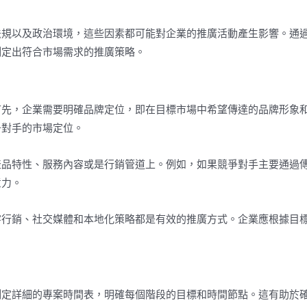
法規以及政治環境，這些因素都可能對企業的推廣活動產生影響。通
制定出符合市場需求的推廣策略。
首先，企業需要明確品牌定位，即在目標市場中希望傳達的品牌形象
爭對手的市場定位。
產品特性、服務內容或是行銷管道上。例如，如果競爭對手主要通過
意力。
字行銷、社交媒體和本地化策略都是有效的推廣方式。企業應根據目
制定詳細的專案時間表，明確每個階段的目標和時間節點。這有助於