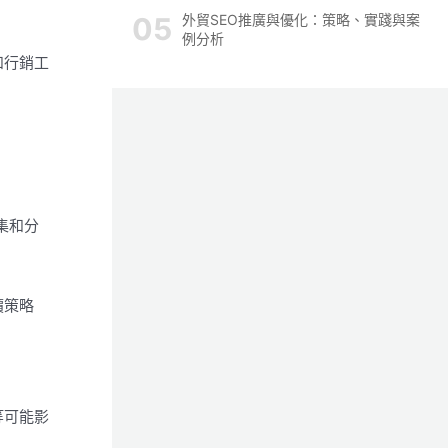
外貿SEO推廣與優化：策略、實踐與案
例分析
和行銷工
收集和分
價策略
等可能影