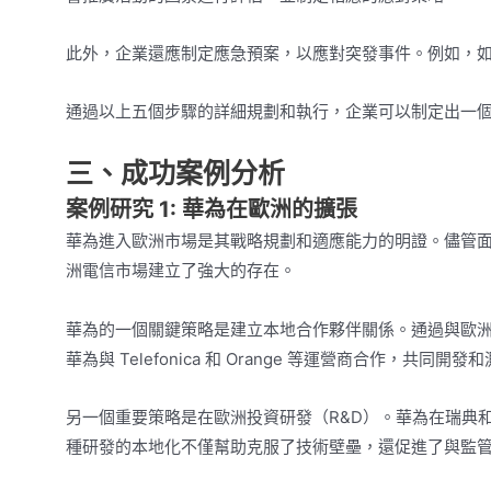
此外，企業還應制定應急預案，以應對突發事件。例如，
通過以上五個步驟的詳細規劃和執行，企業可以制定出一
三、成功案例分析
案例研究 1: 華為在歐洲的擴張
華為進入歐洲市場是其戰略規劃和適應能力的明證。儘管
洲電信市場建立了強大的存在。
華為的一個關鍵策略是建立本地合作夥伴關係。通過與歐
華為與 Telefonica 和 Orange 等運營商合作，
另一個重要策略是在歐洲投資研發（R&D）。華為在瑞典
種研發的本地化不僅幫助克服了技術壁壘，還促進了與監