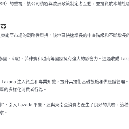
SR）的重視。該公司積極與歐洲政策制定者互動，並投資於本地社
南亞
帝國進入東南亞市場的戰略性舉措。該地區快速增長的中產階級和不斷增長
、泰國、印尼、菲律賓和越南等國家擁有強大的影響力。通過收購 Laza
Lazada 注入資金和專業知識，提升其技術基礎設施和供應鏈管理
該地區的多樣化消費者行為。
，引入 Lazada 平臺，這與東南亞消費者產生了良好的共鳴。這
玩家。