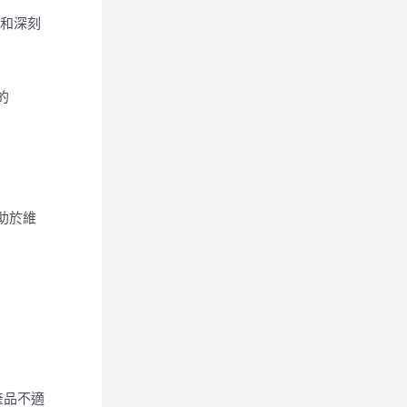
略和深刻
的
助於維
產品不適