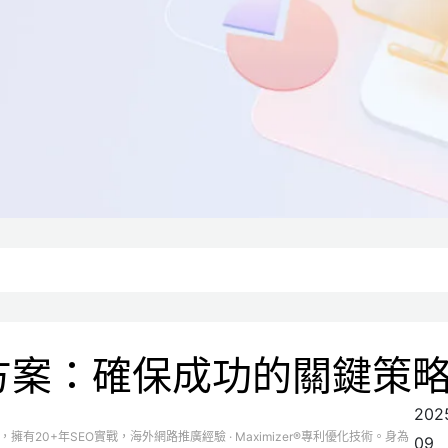
方案：確保成功的關鍵策
202
司，擁有20+年SEO實戰，海外網路推廣經驗 · Maximizer®專利優化技術。身為
09