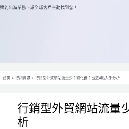
賦能出海業務，讓全球​​客戶主動找到您！
首页
»
行銷資訊
»
行銷型外貿網站流量少？轉化低？從這4點入手分析
行銷型外貿網站流量
析