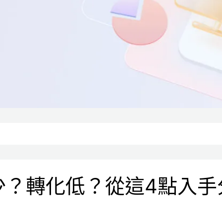
少？轉化低？從這4點入手