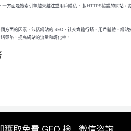
，一方面是搜索引擎越來越注重用戶隱私， 對HTTPS協議的網站，
個方面的因素，包括網站的 SEO、社交媒體行銷、用戶體驗、網站
行銷策略，提高網站的流量和轉化率。
答
即獲取免費 GEO 檢
微信咨詢