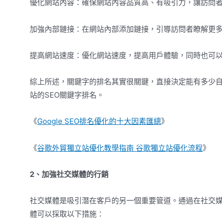
優化網站內容：確保網站內容品質高、有吸引力，讓訪問
加強內部鏈接：在網站內部添加鏈接，引導訪問者瞭解更
提高網站速度：優化網站速度，提高用戶體驗，同時也可
綜上所述，關鍵字的排名其實很關鍵，直接決定能有多少
站的SEO關鍵字排名。
《
Google SEO排名優化的十大因素匯總
》
《
谷歌
外貿獨立站優化教學指南
谷歌
獨立站優化流程
》
2、加強社交媒體的行銷
社交媒體是吸引潛在客戶的另一個重要管道。通過在社交
體可以採取以下措施：