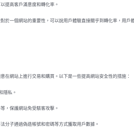
可以提高客戶滿意度和轉化率。
驗對於一個網站的重要性，可以說用戶體驗直接關乎到轉化率，用戶
願意在網站上進行交易和購買。以下是一些提高網站安全性的措施：
性和隱私。
器等，保護網站免受駭客攻擊。
不法分子通過偽造帳號和密碼等方式獲取用戶數據。