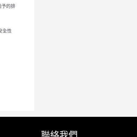
給予的排
安全性
聯絡我們