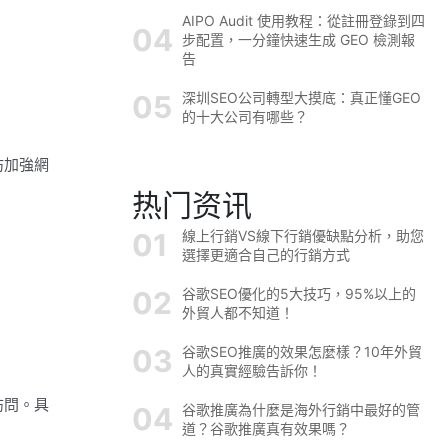
AIPO Audit 使用教程：從註冊登錄到四
步配置，一分鐘快速生成 GEO 檢測報
告
深圳SEO公司轉型大摸底：真正懂GEO
的十大公司有哪些？
妨加強網
热门资讯
線上行銷VS線下行銷優缺點分析，助您
選擇更適合自己的行銷方式
谷歌SEO優化的5大技巧，95%以上的
外貿人都不知道！
谷歌SEO推廣的效果怎麼樣？10年外貿
人的真實經驗告訴你！
訪問。具
谷歌推廣為什麼是海外行銷中最好的管
道？谷歌推廣真有效果嗎？