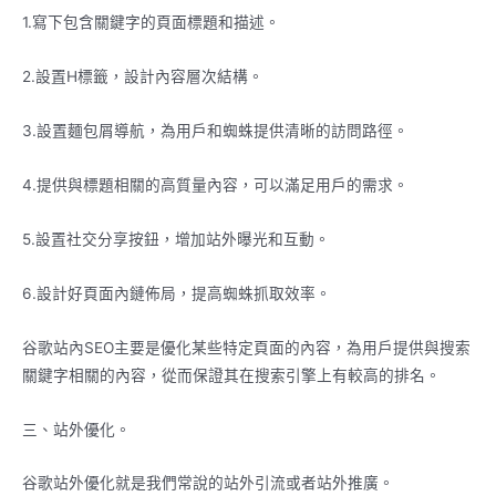
1.寫下包含關鍵字的頁面標題和描述。
2.設置H標籤，設計內容層次結構。
3.設置麵包屑導航，為用戶和蜘蛛提供清晰的訪問路徑。
4.提供與標題相關的高質量內容，可以滿足用戶的需求。
5.設置社交分享按鈕，增加站外曝光和互動。
6.設計好頁面內鏈佈局，提高蜘蛛抓取效率。
谷歌站內SEO主要是優化某些特定頁面的內容，為用戶提供與搜索
關鍵字相關的內容，從而保證其在搜索引擎上有較高的排名。
三、站外優化。
谷歌站外優化就是我們常說的站外引流或者站外推廣。