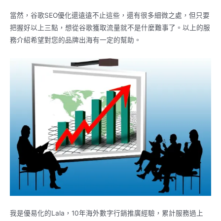
當然，谷歌SEO優化還遠遠不止這些，還有很多細微之處，但只要
把握好以上三點，想從谷歌獲取流量就不是什麼難事了。以上的服
務介紹希望對您的品牌出海有一定的幫助。
我是優易化的Lala，10年海外數字行銷推廣經驗，累計服務過上