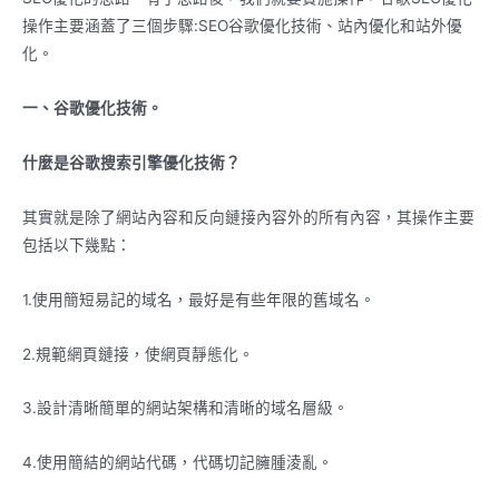
操作主要涵蓋了三個步驟:SEO谷歌優化技術、站內優化和站外優
化。
一、
谷歌
優化技術。
什麼是
谷歌
搜索引擎優化技術？
其實就是除了網站內容和反向鏈接內容外的所有內容，其操作主要
包括以下幾點：
1.使用簡短易記的域名，最好是有些年限的舊域名。
2.規範網頁鏈接，使網頁靜態化。
3.設計清晰簡單的網站架構和清晰的域名層級。
4.使用簡結的網站代碼，代碼切記臃腫淩亂。