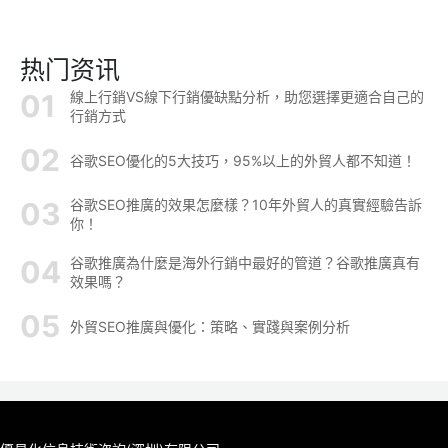
热门资讯
線上行銷VS線下行銷優缺點分析，助您選擇更適合自己的
行銷方式
谷歌SEO優化的5大技巧，95%以上的外貿人都不知道！
谷歌SEO推廣的效果怎麼樣？10年外貿人的真實經驗告訴
你！
谷歌推廣為什麼是海外行銷中最好的管道？谷歌推廣真有
效果嗎？
外貿SEO推廣與優化：策略、實踐與案例分析