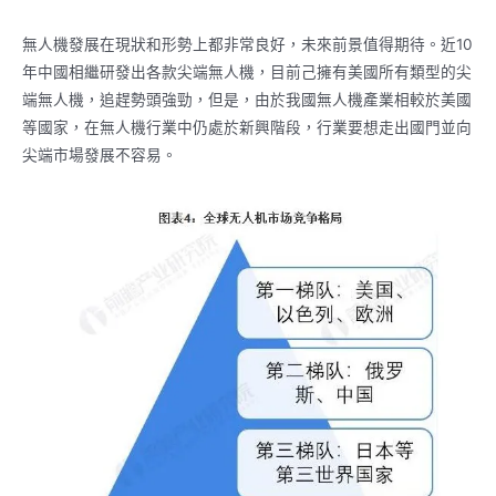
無人機發展在現狀和形勢上都非常良好，未來前景值得期待。近10
年中國相繼研發出各款尖端無人機，目前己擁有美國所有類型的尖
端無人機，追趕勢頭強勁，但是，由於我國無人機產業相較於美國
等國家，在無人機行業中仍處於新興階段，行業要想走出國門並向
尖端市場發展不容易。