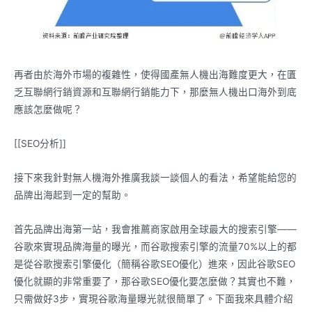
再者由於海外市場的複雜性，使得國產無人機出海難度更大，在匱
乏互聯網行銷資源和互聯網行銷能力下，那麼無人機出口海外到底
應該怎麼做呢？
[[SEO分析]]
接下來我針對無人機海外推廣我談一談個人的看法，希望能給您的
品牌出海起到一定的幫助。
首先品牌出海第一站，我會推薦商家啟用全球最大的搜索引擎——
谷歌來實現品牌海量的曝光，而谷歌搜索引擎的流量70%以上的都
是從谷歌搜索引擎優化（簡稱谷歌SEO優化）進來，因此谷歌SEO
優化就顯的非常重要了，那谷歌SEO優化要怎麼做？其實也不難，
只需做好3步，實現谷歌海量曝光就很簡單了。下面我來具體介紹