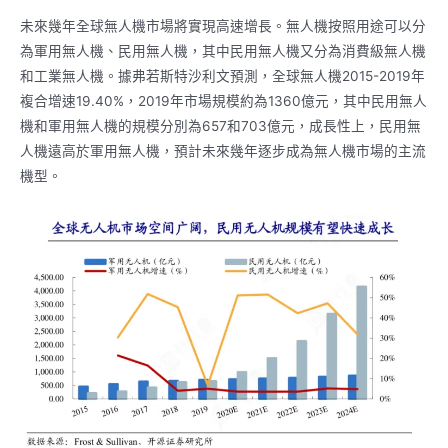
未來幾年全球無人機市場將實現高速增長。無人機按照用途可以分
為軍用無人機、民用無人機，其中民用無人機又分為消費級無人機
和工業無人機。據弗若斯特沙利文預測，全球無人機2015-2019年
複合增速19.40%，2019年市場規模約為1360億元，其中民用無人
機和軍用無人機的規模分別為657和703億元，成長性上，民用無
人機遠高於軍用無人機，預計未來幾年逐步成為無人機市場的主流
機型。