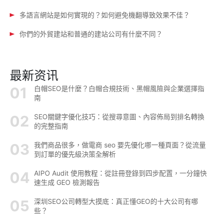
多語言網站是如何實現的？如何避免機翻導致效果不佳？
你們的外貿建站和普通的建站公司有什麼不同？
最新资讯
白帽SEO是什麼？白帽合規技術、黑帽風險與企業選擇指
南
SEO關鍵字優化技巧：從搜尋意圖、內容佈局到排名轉換
的完整指南
我們商品很多，做電商 seo 要先優化哪一種頁面？從流量
到訂單的優先級決策全解析
AIPO Audit 使用教程：從註冊登錄到四步配置，一分鐘快
速生成 GEO 檢測報告
深圳SEO公司轉型大摸底：真正懂GEO的十大公司有哪
些？