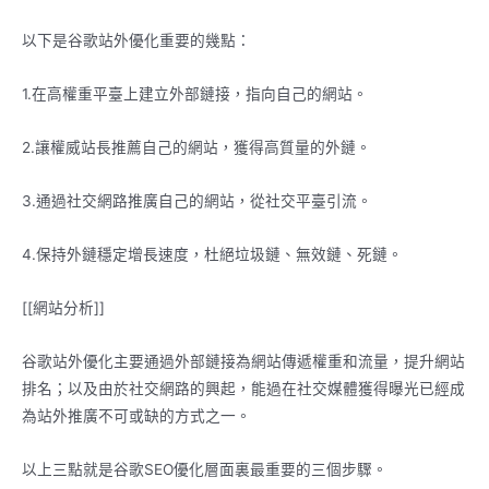
以下是谷歌站外優化重要的幾點：
1.在高權重平臺上建立外部鏈接，指向自己的網站。
2.讓權威站長推薦自己的網站，獲得高質量的外鏈。
3.通過社交網路推廣自己的網站，從社交平臺引流。
4.保持外鏈穩定增長速度，杜絕垃圾鏈、無效鏈、死鏈。
[[網站分析]]
谷歌站外優化主要通過外部鏈接為網站傳遞權重和流量，提升網站
排名；以及由於社交網路的興起，能過在社交媒體獲得曝光已經成
為站外推廣不可或缺的方式之一。
以上三點就是谷歌SEO優化層面裏最重要的三個步驟。